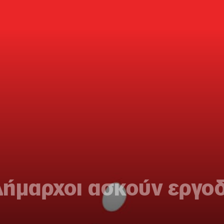
Δήμαρχοι ασκούν εργο