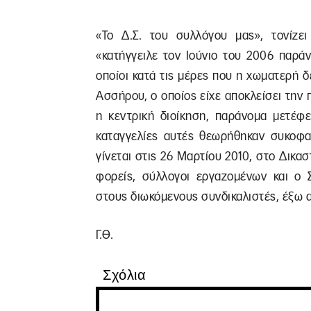
«Το Δ.Σ. του συλλόγου μας», τονίζε
«κατήγγειλε τον Ιούνιο του 2006 παρά
οποίοι κατά τις μέρες που η χωματερή 
Ασσήρου, ο οποίος είχε αποκλείσει την 
η κεντρική διοίκηση, παράνομα μετέφε
καταγγελίες αυτές θεωρήθηκαν συκοφα
γίνεται στις 26 Μαρτίου 2010, στο Δικα
φορείς, σύλλογοι εργαζομένων και ο
στους διωκόμενους συνδικαλιστές, έξω α
Γ.Θ.
Σχόλια