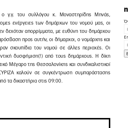
n
ι ο γ.γ. του συλλόγου κ. Μοναστηρίδης Μηνάς,
Ό
νομες ενέργειες των δημάρχων του νομού μας, οι
δεν δεχόταν απορρίμματα, με ευθύνη του δημάρχου
E
πρόσβαση προς αυτήν, οι δήμαρχοι, ο νομάρχης και
ραν σκουπίδια του νομού σε άλλες περιοχές. Οι
ντική δυσφήμιση(!) από τους δημάρχους. Η δίκη
στικό Μέγαρο της Θεσσαλονίκης και συνδικαλιστικοί
 ΣΥΡΙΖΑ καλούν σε συγκέντρωση συμπαράστασης
πό τα δικαστήρια στις 09:00.