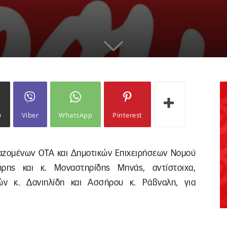
ω
Viber
WhatsApp
Pinterest
ργαζομένων ΟΤΑ και Δημοτικών Επιχειρήσεων Nομού
ήρης και κ. Μοναστηρίδης Μηνάς, αντίστοιχα,
ών κ. Δανιηλίδη και Ασσήρου κ. Ράβναλη, για