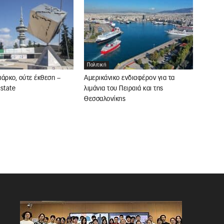
Πολιτική
άρκο, ούτε έκθεση –
Αμερικάνικο ενδιαφέρον για τα
state
λιμάνια του Πειραιά και της
Θεσσαλονίκης