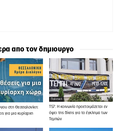
ερα απο τον δημιουργο
Πολιτική
Τ57: Η κοινωνία προετοιμάζεται εν
όγου στη Θεσσαλονίκη:
όψει της δίκης για το έγκλημα των
ς για μια κυρίαρχη
Τεμπών