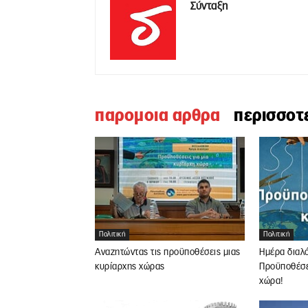
Σύνταξη
παρομοια αρθρα
περισσοτ
Πολιτική
Πολιτική
Αναζητώντας τις προϋποθέσεις μιας
Ημέρα διαλ
κυρίαρχης χώρας
Προϋποθέσει
χώρα!