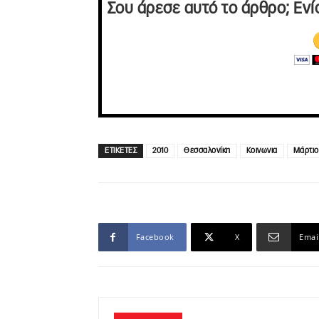
Σου άρεσε αυτό το άρθρο; Ενί
ΕΤΙΚΕΤΕΣ
2010
Θεσσαλονίκη
Κοινωνια
Μάρτιο
Facebook
X
Emai