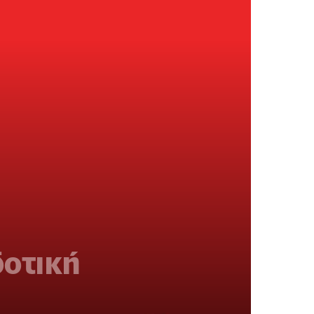
δοτική