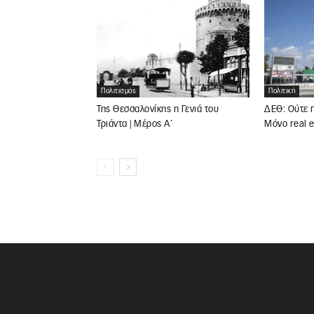
Πολιτική
Πολιτισμός
ΔΕΘ: Ούτε π
Της Θεσσαλονίκης η Γενιά του
Μόνο real e
Τριάντα | Μέρος Α΄