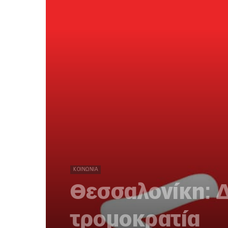
ΚΟΙΝΩΝΊΑ
Θεσσαλονίκη: 
τρομοκρατία