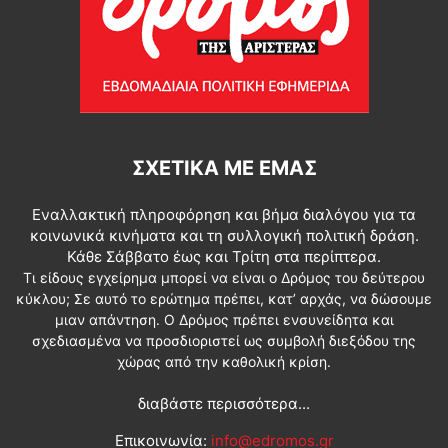
ΣΧΕΤΙΚΆ ΜΕ ΕΜΆΣ
Εναλλακτική πληροφόρηση και βήμα διαλόγου για τα
κοινωνικά κινήματα και τη συλλογική πολιτική δράση.
Κάθε Σάββατο έως και Τρίτη στα περίπτερα.
Τι είδους εγχείρημα μπορεί να είναι ο Δρόμος του δεύτερου
κύκλου; Σε αυτό το ερώτημα πρέπει, κατ’ αρχάς, να δώσουμε
μιαν απάντηση. Ο Δρόμος πρέπει ενσυνείδητα και
σχεδιασμένα να προσδιοριστεί ως συμβολή διεξόδου της
χώρας από την καθολική κρίση.
διαβάστε περισσότερα...
Επικοινωνία:
info@edromos.gr