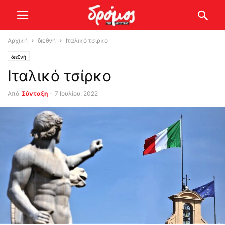
Αρχική
διεθνή
Ιταλικό τσίρκο
διεθνή
Ιταλικό τσίρκο
Από
Σύνταξη
-
7 Ιουλίου, 2022