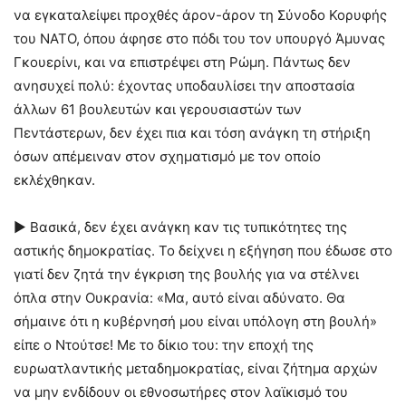
να εγκαταλείψει προχθές άρον-άρον τη Σύνοδο Κορυφής
του ΝΑΤΟ, όπου άφησε στο πόδι του τον υπουργό Άμυνας
Γκουερίνι, και να επιστρέψει στη Ρώμη. Πάντως δεν
ανησυχεί πολύ: έχοντας υποδαυλίσει την αποστασία
άλλων 61 βουλευτών και γερουσιαστών των
Πεντάστερων, δεν έχει πια και τόση ανάγκη τη στήριξη
όσων απέμειναν στον σχηματισμό με τον οποίο
εκλέχθηκαν.
► Βασικά, δεν έχει ανάγκη καν τις τυπικότητες της
αστικής δημοκρατίας. Το δείχνει η εξήγηση που έδωσε στο
γιατί δεν ζητά την έγκριση της βουλής για να στέλνει
όπλα στην Ουκρανία: «Μα, αυτό είναι αδύνατο. Θα
σήμαινε ότι η κυβέρνησή μου είναι υπόλογη στη βουλή»
είπε ο Ντούτσε! Με το δίκιο του: την εποχή της
ευρωατλαντικής μεταδημοκρατίας, είναι ζήτημα αρχών
να μην ενδίδουν οι εθνοσωτήρες στον λαϊκισμό του