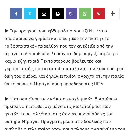
► Την προηγούμενη εβδομάδα ο Λουίτζι Ντι Μάιο
αποφάσισε να γυρίσει και επισήμως την πλάτη στο
«ριζοσπαστικό» παρελθόν που τον ανέδειξε από την
αφάνεια. Ανακοίνωσε λοιπόν ότι δημιουργεί, παρέα με
καμιά εξηνταριά Πεντάστερους βουλευτές και
γερουσιαστές, που κι αυτοί απετάξαντο τον λαϊκισμό, μια
δική του ομάδα. Και δηλώνει πλέον ανοιχτά ότι την Ιταλία
θα τη σώσει ο Ντράγκι και η πρόσδεση στις ΗΠΑ.
► Η αποσύνθεση των κάποτε ενοχλητικών 5 Αστέρων
πρέπει να πιστωθεί όχι μόνο στις κωλοτούμπες των
ηγετών τους, αλλά και στις άοκνες προσπάθειες του
σωτήρα Ντράγκι. Πράγματι, μέσα στις δουλειές που
ανέλαβε ο τελευταίος ήταν και η πλήρης ανασύνθεση του