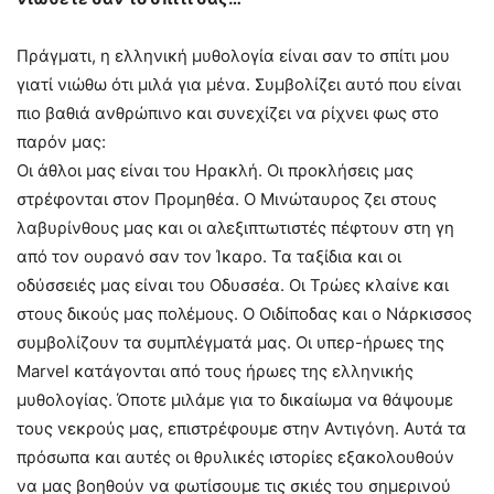
Πράγματι, η ελληνική μυθολογία είναι σαν το σπίτι μου
γιατί νιώθω ότι μιλά για μένα. Συμβολίζει αυτό που είναι
πιο βαθιά ανθρώπινο και συνεχίζει να ρίχνει φως στο
παρόν μας:
Οι άθλοι μας είναι του Ηρακλή. Οι προκλήσεις μας
στρέφονται στον Προμηθέα. Ο Μινώταυρος ζει στους
λαβυρίνθους μας και οι αλεξιπτωτιστές πέφτουν στη γη
από τον ουρανό σαν τον Ίκαρο. Τα ταξίδια και οι
οδύσσειές μας είναι του Οδυσσέα. Οι Τρώες κλαίνε και
στους δικούς μας πολέμους. Ο Οιδίποδας και ο Νάρκισσος
συμβολίζουν τα συμπλέγματά μας. Οι υπερ-ήρωες της
Marvel κατάγονται από τους ήρωες της ελληνικής
μυθολογίας. Όποτε μιλάμε για το δικαίωμα να θάψουμε
τους νεκρούς μας, επιστρέφουμε στην Αντιγόνη. Αυτά τα
πρόσωπα και αυτές οι θρυλικές ιστορίες εξακολουθούν
να μας βοηθούν να φωτίσουμε τις σκιές του σημερινού