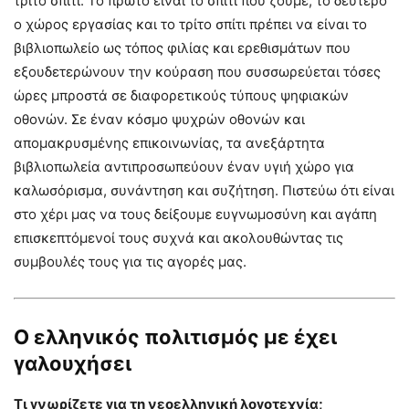
τρίτο σπίτι. Το πρώτο είναι το σπίτι που ζούμε, το δεύτερο
ο χώρος εργασίας και το τρίτο σπίτι πρέπει να είναι το
βιβλιοπωλείο ως τόπος φιλίας και ερεθισμάτων που
εξουδετερώνουν την κούραση που συσσωρεύεται τόσες
ώρες μπροστά σε διαφορετικούς τύπους ψηφιακών
οθονών. Σε έναν κόσμο ψυχρών οθονών και
απομακρυσμένης επικοινωνίας, τα ανεξάρτητα
βιβλιοπωλεία αντιπροσωπεύουν έναν υγιή χώρο για
καλωσόρισμα, συνάντηση και συζήτηση. Πιστεύω ότι είναι
στο χέρι μας να τους δείξουμε ευγνωμοσύνη και αγάπη
επισκεπτόμενοί τους συχνά και ακολουθώντας τις
συμβουλές τους για τις αγορές μας.
Ο ελληνικός πολιτισμός με έχει
γαλουχήσει
Τι γνωρίζετε για τη νεοελληνική λογοτεχνία;