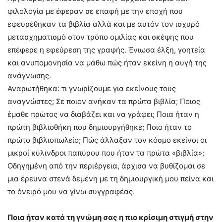
φιλολογία με έφεραν σε επαφή με την εποχή που
εφευρέθηκαν τα βιβλία αλλά και με αυτόν τον ισχυρό
μετασχηματισμό στον τρόπο ομιλίας και σκέψης που
επέφερε η εφεύρεση της γραφής. Ένιωσα έλξη, γοητεία
και ανυπομονησία να μάθω πώς ήταν εκείνη η αυγή της
ανάγνωσης.
Αναρωτήθηκα: τι γνωρίζουμε για εκείνους τους
αναγνώστες; Σε ποιον ανήκαν τα πρώτα βιβλία; Ποιος
έμαθε πρώτος να διαβάζει και να γράφει; Ποια ήταν η
πρώτη βιβλιοθήκη που δημιουργήθηκε; Ποιο ήταν το
πρώτο βιβλιοπωλείο; Πώς άλλαξαν τον κόσμο εκείνοι οι
μικροί κύλινδροι παπύρου που ήταν τα πρώτα «βιβλία»;
Οδηγημένη από την περιέργεια, άρχισα να βυθίζομαι σε
μια έρευνα στενά δεμένη με τη δημιουργική μου πείνα και
το όνειρό μου να γίνω συγγραφέας.
Ποια ήταν κατά τη γνώμη σας η πιο κρίσιμη στιγμή στην