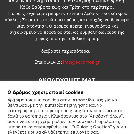
κοινωνικά κινήματα και τη συλλογική πολιτική δράση.
Κάθε Σάββατο έως και Τρίτη στα περίπτερα.
Τι είδους εγχείρημα μπορεί να είναι ο Δρόμος του δεύτερου
κύκλου; Σε αυτό το ερώτημα πρέπει, κατ’ αρχάς, να δώσουμε
μιαν απάντηση. Ο Δρόμος πρέπει ενσυνείδητα και
σχεδιασμένα να προσδιοριστεί ως συμβολή διεξόδου της
χώρας από την καθολική κρίση.
διαβάστε περισσότερα...
Επικοινωνία:
info@edromos.gr
ΑΚΟΛΟΥΘΗΣΕ ΜΑΣ
Ο Δρόμος χρησιμοποιεί cookies
Χρησιμοποιούμε cookies στην ιστοσελίδα μας για να
βελτιώσουμε την εμπειρία περιήγησης και να
καταγράφουμε τις προτιμήσεις σας όταν επισκέπτεστε
ξανά το edromos.gr. Κλικάροντας στο "Αποδοχή όλων",
συναινείτε στη χρήση όλων των cookies. Παρόλαυτα,
Εγγραφή συνδρομητή
Πολιτική
Διεθνή
Κοινωνία
μπορείτε να επισκεφθείτε τις "Ρυθμίσεις Cookies" για να
ελέγξετε και να αλλάξετε τις επιλογές σας.