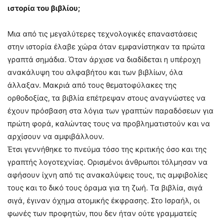
ιστορία του βιβλίου;
Μια από τις μεγαλύτερες τεχνολογικές επαναστάσεις
στην ιστορία έλαβε χώρα όταν εμφανίστηκαν τα πρώτα
γραπτά σημάδια. Όταν άρχισε να διαδίδεται η υπέροχη
ανακάλυψη του αλφαβήτου και των βιβλίων, όλα
άλλαξαν. Μακριά από τους θεματοφύλακες της
ορθοδοξίας, τα βιβλία επέτρεψαν στους αναγνώστες να
έχουν πρόσβαση στα λόγια των γραπτών παραδόσεων για
πρώτη φορά, καλώντας τους να προβληματιστούν και να
αρχίσουν να αμφιβάλλουν.
Έτσι γεννήθηκε το πνεύμα τόσο της κριτικής όσο και της
γραπτής λογοτεχνίας. Ορισμένοι άνθρωποι τόλμησαν να
αφήσουν ίχνη από τις ανακαλύψεις τους, τις αμφιβολίες
τους και το δικό τους όραμα για τη ζωή. Τα βιβλία, σιγά
σιγά, έγιναν όχημα ατομικής έκφρασης. Στο Ισραήλ, οι
φωνές των προφητών, που δεν ήταν ούτε γραμματείς