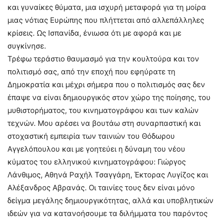
και γυναίκες θύματα, μια ισχυρή μεταφορά για τη μοίρα
μιας νότιας Ευρώπης που πλήττεται από αλλεπάλληλες
κρίσεις. Ως Ισπανίδα, ένιωσα ότι με αφορά και με
συγκίνησε.
Τρέφω τεράστιο θαυμασμό για την κουλτούρα και τον
πολιτισμό σας, από την εποχή που εφηύρατε τη
Δημοκρατία και μέχρι σήμερα που ο πολιτισμός σας δεν
έπαψε να είναι δημιουργικός στον χώρο της ποίησης, του
μυθιστορήματος, του κινηματογράφου και των καλών
τεχνών. Μου αρέσει να βουτάω στη συναρπαστική και
στοχαστική εμπειρία των ταινιών του Θόδωρου
Αγγελόπουλου και με γοητεύει η δύναμη του νέου
κύματος του ελληνικού κινηματογράφου: Γιώργος
Λάνθιμος, Αθηνά Ραχήλ Τσαγγάρη, Έκτορας Λυγίζος και
Αλέξανδρος Αβρανάς. Οι ταινίες τους δεν είναι μόνο
δείγμα μεγάλης δημιουργικότητας, αλλά και υποβλητικών
ιδεών για να κατανοήσουμε τα διλήμματα του παρόντος