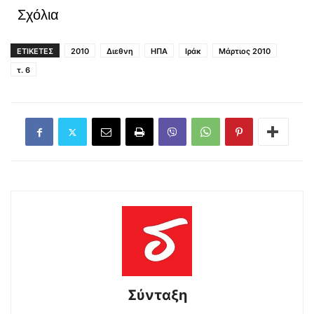
Σχόλια
ΕΤΙΚΕΤΕΣ
2010
Διεθνη
ΗΠΑ
Ιράκ
Μάρτιος 2010
τ. 6
Σύνταξη