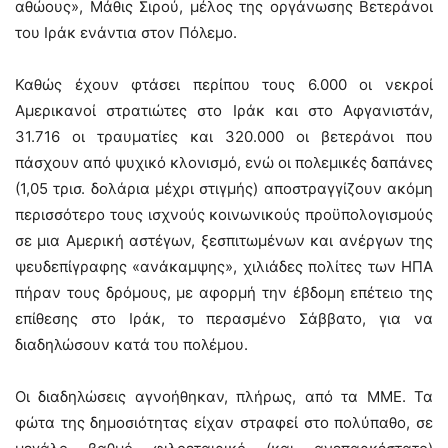
αθώους», Μάθις Σιρού, μέλος της οργάνωσης Βετεράνοι
του Ιράκ ενάντια στον Πόλεμο.
Καθώς έχουν φτάσει περίπου τους 6.000 οι νεκροί
Αμερικανοί στρατιώτες στο Ιράκ και στο Αφγανιστάν,
31.716 οι τραυματίες και 320.000 οι βετεράνοι που
πάσχουν από ψυχικό κλονισμό, ενώ οι πολεμικές δαπάνες
(1,05 τρισ. δολάρια μέχρι στιγμής) αποστραγγίζουν ακόμη
περισσότερο τους ισχνούς κοινωνικούς προϋπολογισμούς
σε μια Αμερική αστέγων, ξεσπιτωμένων και ανέργων της
ψευδεπίγραφης «ανάκαμψης», χιλιάδες πολίτες των ΗΠΑ
πήραν τους δρόμους, με αφορμή την έβδομη επέτειο της
επίθεσης στο Ιράκ, το περασμένο Σάββατο, για να
διαδηλώσουν κατά του πολέμου.
Οι διαδηλώσεις αγνοήθηκαν, πλήρως, από τα ΜΜΕ. Τα
φώτα της δημοσιότητας είχαν στραφεί στο πολύπαθο, σε