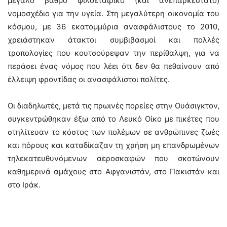
μεγάλο βαθμό φιλοεταιρικό (και ανεπαρκέστατο)
νομοσχέδιο για την υγεία. Στη μεγαλύτερη οικονομία του
κόσμου, με 36 εκατομμύρια ανασφάλιστους το 2010,
χρειάστηκαν άτακτοι συμβιβασμοί και πολλές
τροπολογίες που κουτσούρεψαν την περίθαλψη, για να
περάσει ένας νόμος που λέει ότι δεν θα πεθαίνουν από
έλλειψη φροντίδας οι ανασφάλιστοι πολίτες.
Οι διαδηλωτές, μετά τις πρωινές πορείες στην Ουάσιγκτον,
συγκεντρώθηκαν έξω από το Λευκό Οίκο με πικέτες που
στηλίτευαν το κόστος των πολέμων σε ανθρώπινες ζωές
και πόρους και καταδίκαζαν τη χρήση μη επανδρωμένων
τηλεκατευθυνόμενων αεροσκαφών που σκοτώνουν
καθημερινά αμάχους στο Αφγανιστάν, στο Πακιστάν και
στο Ιράκ.