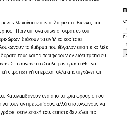
n
Ό
ζόμενος Μεγαλοπρεπής πολιορκεί τη Βιέννη, από
ωρήσει. Πριν απ’ όλα όμως οι στρατιές του
E
ιχώρων, βιάζουν τα ανήλικα κορίτσια,
αλουκώνουν τα έμβρυα που έβγαλαν από τις κοιλιές
δόρατά τους και τα περιφέρουν εν είδει τροπαίου :
οχής. Στη συνέχεια ο Σουλεϊμάν προσπαθεί να
ική στρατιωτική υπεροχή, αλλά αποτυγχάνει και
τα. Καταλαμβάνουν ένα από τα τρία φρούρια που
ια να τους αντιμετωπίσουν, αλλά αποτυγχάνουν να
γράφει στην εποχή του, «τίποτε δεν είναι πιο
.