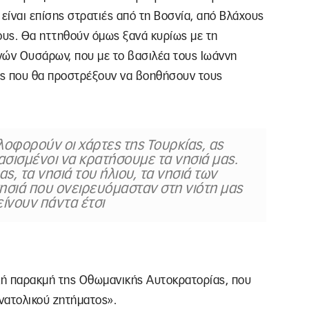
είναι επίσης στρατιές από τη Βοσνία, από Βλάχους
ους. Θα ηττηθούν όμως ξανά κυρίως με τη
ών Ουσάρων, που με το βασιλέα τους Ιωάννη
ις που θα προστρέξουν να βοηθήσουν τους
οφορούν οι χάρτες της Τουρκίας, ας
ασισμένοι να κρατήσουμε τα νησιά μας.
ας, τα νησιά του ήλιου, τα νησιά των
ησιά που ονειρευόμασταν στη νιότη μας
είνουν πάντα έτσι
ική παρακμή της Οθωμανικής Αυτοκρατορίας, που
νατολικού ζητήματος».