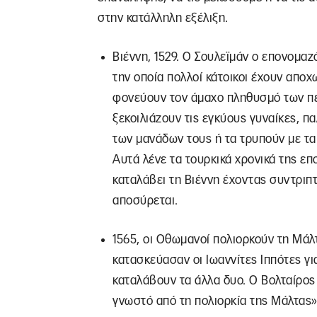
στην κατάλληλη εξέλιξη.
Βιέννη, 1529. Ο Σουλεϊμάν ο επονομα
την οποία πολλοί κάτοικοι έχουν αποχ
φονεύουν τον άμαχο πληθυσμό των περ
ξεκοιλιάζουν τις εγκύους γυναίκες, π
των μανάδων τους ή τα τρυπούν με τα 
Αυτά λένε τα τουρκικά χρονικά της επ
καταλάβει τη Βιέννη έχοντας συντριπτ
αποσύρεται.
1565, οι Οθωμανοί πολιορκούν τη Μάλ
κατασκεύασαν οι Ιωαννίτες Ιππότες γ
καταλάβουν τα άλλα δυο. Ο Βολταίρος 
γνωστό από τη πολιορκία της Μάλτας»