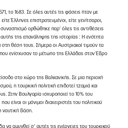
571, το 1683. Σε όλες αυτές τις φάσεις ήταν με
 είτε Έλληνες επιστρατευμένοι, είτε γενίτσαροι,
ο συνασπισμό ορθώθηκε παρ’ όλες τις αντιθέσεις
 αυτής της επανάληψης της ιστορίας : Η ενότητα
 στη θέση τους. Σήμερα οι Αυστριακοί τιμούν τα
 που ενίσχυσαν το μέτωπο της Ελλάδας στον Έβρο
είσοδο στο χώρο της Βαλκανικής. Σε μια περιοχή
μού, η τουρκική πολιτική επιδοτεί τζαμιά και
ς. Στην Βουλγαρία ισχυροποιεί το 10% του
ου είναι οι μόνιμοι διαχειριστές του πολιτικού
η ναυτική βάση.
 να αμυνθεί σ’ αυτές τις ενέργειες του τουρκικού