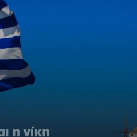
ι η νίκη