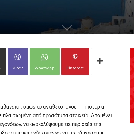
ω
Viber
WhatsApp
Pinterest
μβάνεται, όμως το αντίθετο ισχύει – η ιστορία
ε πλαισιωμένη από πρωτότυπα στοιχεία. Απομένει
γεγονότων, να ανακαλύψουμε τις περιοχές της
αυξήσουμε και ενδεχομένως να τις οδηγήσουμε