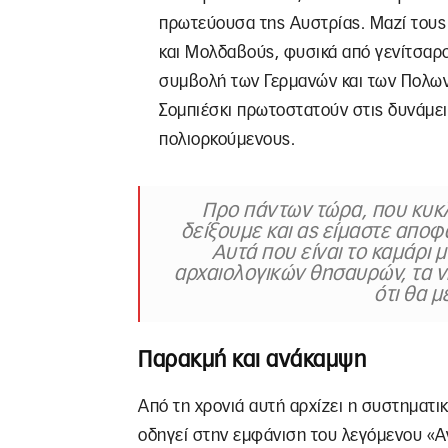
πρωτεύουσα της Αυστρίας. Μαζί τους 
και Μολδαβούς, φυσικά από γενίτσαρ
συμβολή των Γερμανών και των Πολων
Σομπιέσκι πρωτοστατούν στις δυνάμε
πολιορκούμενους.
Προ πάντων τώρα, που κυκλ
δείξουμε και ας είμαστε αποφ
Αυτά που είναι το καμάρι μ
αρχαιολογικών θησαυρών, τα ν
ότι θα μ
Παρακμή και ανάκαμψη
Από τη χρονιά αυτή αρχίζει η συστηματ
οδηγεί στην εμφάνιση του λεγόμενου «Α