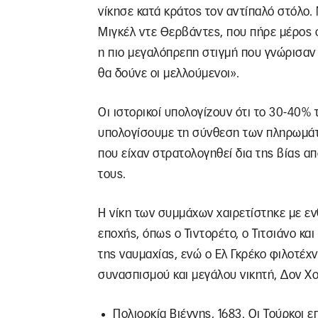
νίκησε κατά κράτος τον αντίπαλό στόλο.
Μιγκέλ ντε Θερβάντες, που πήρε μέρος σ
η πιο μεγαλόπρεπη στιγμή που γνώρισαν ο
θα δούνε οι μελλούμενοι».
Οι ιστορικοί υπολογίζουν ότι το 30-40% 
υπολογίσουμε τη σύνθεση των πληρωμάτ
που είχαν στρατολογηθεί δια της βίας 
τους.
Η νίκη των συμμάχων χαιρετίστηκε με ε
εποχής, όπως ο Τιντορέτο, ο Τιτσιάνο κα
της ναυμαχίας, ενώ ο Ελ Γκρέκο φιλοτέχ
συνασπισμού και μεγάλου νικητή, Δον Χο
Πολιορκία Βιέννης, 1683. Οι Τούρκοι 