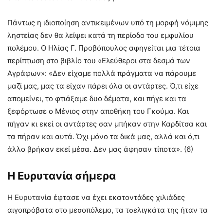
Πάντως η ιδιοποίηση αντικειμένων υπό τη μορφή νόμιμης
ληστείας δεν θα λείψει κατά τη περίοδο του εμφυλίου
πολέμου. Ο Ηλίας Γ. Προβόπουλος αφηγείται μια τέτοια
περίπτωση στο βιβλίο του «Ελεύθεροι στα δεσμά των
Αγράφων»: «Δεν είχαμε πολλά πράγματα να πάρουμε
μαζί μας, μας τα είχαν πάρει όλα οι αντάρτες. Ό,τι είχε
απομείνει, το φτιάξαμε δυο δέματα, και πήγε και τα
ξεφόρτωσε ο Μένιος στην αποθήκη του Γκούμα. Και
πήγαν κι εκεί οι αντάρτες σαν μπήκαν στην Καρδίτσα και
τα πήραν και αυτά. Όχι μόνο τα δικά μας, αλλά και ό,τι
άλλο βρήκαν εκεί μέσα. Δεν μας άφησαν τίποτα». (6)
Η Ευρυτανία σήμερα
Η Ευρυτανία έφτασε να έχει εκατοντάδες χιλιάδες
αιγοπρόβατα στο μεσοπόλεμο, τα τσελιγκάτα της ήταν τα