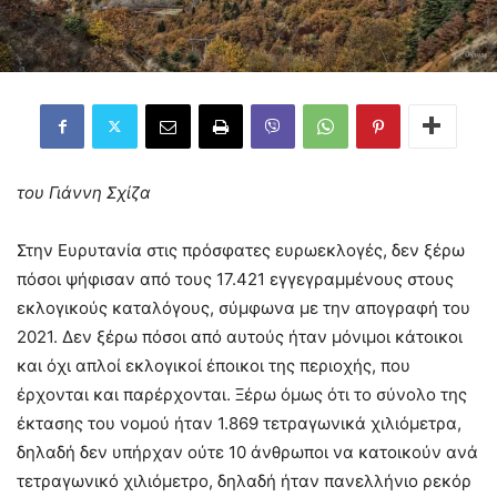
του Γιάννη Σχίζα
Στην Ευρυτανία στις πρόσφατες ευρωεκλογές, δεν ξέρω
πόσοι ψήφισαν από τους 17.421 εγγεγραμμένους στους
εκλογικούς καταλόγους, σύμφωνα με την απογραφή του
2021. Δεν ξέρω πόσοι από αυτούς ήταν μόνιμοι κάτοικοι
και όχι απλοί εκλογικοί έποικοι της περιοχής, που
έρχονται και παρέρχονται. Ξέρω όμως ότι το σύνολο της
έκτασης του νομού ήταν 1.869 τετραγωνικά χιλιόμετρα,
δηλαδή δεν υπήρχαν ούτε 10 άνθρωποι να κατοικούν ανά
τετραγωνικό χιλιόμετρο, δηλαδή ήταν πανελλήνιο ρεκόρ