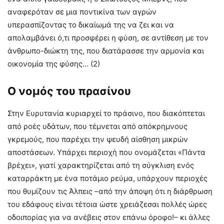
αναφερόταν σε μια ποντικίνα των αγρών
υπερασπίζοντας το δικαίωμά της να ζει και να
απολαμβάνει ό,τι προσφέρει η φύση, σε αντίθεση με τον
άνθρωπο-διώκτη της, που διατάρασσε την αρμονία και
οικονομία της φύσης… (2)
Ο νομός του πρασίνου
Στην Ευρυτανία κυριαρχεί το πράσινο, που διακόπτεται
από ροές υδάτων, που τέμνεται από απόκρημνους
γκρεμούς, που παρέχει την ψευδή αίσθηση μικρών
αποστάσεων. Υπάρχει περιοχή που ονομάζεται «Πάντα
βρέχει», γιατί χαρακτηρίζεται από τη σύγκλιση ενός
καταρράκτη με ένα ποτάμιο ρεύμα, υπάρχουν περιοχές
που θυμίζουν τις Άλπεις –από την άποψη ότι η διάρθρωση
του εδάφους είναι τέτοια ώστε χρειάζεσαι πολλές ώρες
οδοιπορίας για να ανέβεις στον επάνω όροφο!– κι άλλες