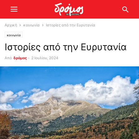
Αρχική
κοινωνία
Ιστορίες από την Ευρυτανία
κοινωνία
Ιστορίες από την Ευρυτανία
Από
δρόμος
-
2 Ιουλίου, 2024