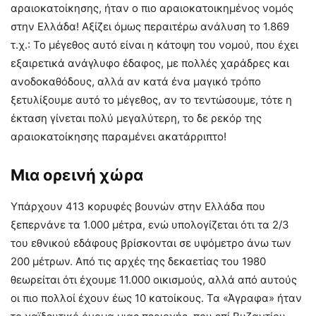
αραιοκατοίκησης, ήταν ο πιο αραιοκατοικημένος νομός
στην Ελλάδα! Αξίζει όμως περαιτέρω ανάλυση το 1.869
τ.χ.: Το μέγεθος αυτό είναι η κάτοψη του νομού, που έχει
εξαιρετικά ανάγλυφο έδαφος, με πολλές χαράδρες και
ανοδοκαθόδους, αλλά αν κατά ένα μαγικό τρόπο
ξετυλίξουμε αυτό το μέγεθος, αν το τεντώσουμε, τότε η
έκταση γίνεται πολύ μεγαλύτερη, το δε ρεκόρ της
αραιοκατοίκησης παραμένει ακατάρριπτο!
Μια ορεινή χώρα
Υπάρχουν 413 κορυφές βουνών στην Ελλάδα που
ξεπερνάνε τα 1.000 μέτρα, ενώ υπολογίζεται ότι τα 2/3
του εθνικού εδάφους βρίσκονται σε υψόμετρο άνω των
200 μέτρων. Από τις αρχές της δεκαετίας του 1980
θεωρείται ότι έχουμε 11.000 οικισμούς, αλλά από αυτούς
οι πιο πολλοί έχουν έως 10 κατοίκους. Τα «Άγραφα» ήταν