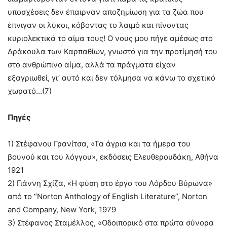
υποσχέσεις δεν έπαιρναν αποζημίωση για τα ζώα που
έπνιγαν οι λύκοι, κόβοντας το λαιμό και πίνοντας
κυριολεκτικά το αίμα τους! Ο νους μου πήγε αμέσως στο
Δράκουλα των Καρπαθίων, γνωστό για την προτίμησή του
στο ανθρώπινο αίμα, αλλά τα πράγματα είχαν
εξαγριωθεί, γι’ αυτό και δεν τόλμησα να κάνω το σχετικό
χωρατό…(7)
Πηγές
1) Στέφανου Γρανίτσα, «Τα άγρια και τα ήμερα του
βουνού και του λόγγου», εκδόσεις Ελευθερουδάκη, Αθήνα
1921
2) Γιάννη Σχίζα, «Η φύση στο έργο του Λόρδου Βύρωνα»
από το “Norton Anthology of English Literature”, Norton
and Company, New York, 1979
3) Στέφανος Σταμέλλος, «Οδοιπορικό στα πρώτα σύνορα