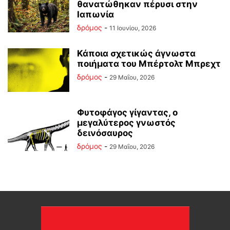
θανατώθηκαν πέρυσι στην
Ιαπωνία
δρόμος
-
11 Ιουνίου, 2026
Κάποια σχετικώς άγνωστα
ποιήματα του Μπέρτολτ Μπρεχτ
δρόμος
-
29 Μαΐου, 2026
Φυτοφάγος γίγαντας, ο
μεγαλύτερος γνωστός
δεινόσαυρος
δρόμος
-
29 Μαΐου, 2026