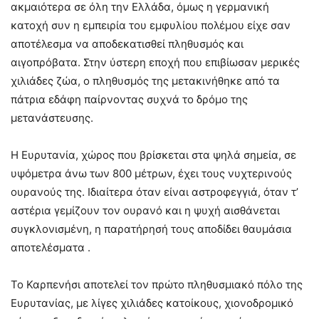
ακμαιότερα σε όλη την Ελλάδα, όμως η γερμανική
κατοχή συν η εμπειρία του εμφυλίου πολέμου είχε σαν
αποτέλεσμα να αποδεκατισθεί πληθυσμός και
αιγοπρόβατα. Στην ύστερη εποχή που επιβίωσαν μερικές
χιλιάδες ζώα, ο πληθυσμός της μετακινήθηκε από τα
πάτρια εδάφη παίρνοντας συχνά το δρόμο της
μετανάστευσης.
Η Ευρυτανία, χώρος που βρίσκεται στα ψηλά σημεία, σε
υψόμετρα άνω των 800 μέτρων, έχει τους νυχτερινούς
ουρανούς της. Ιδιαίτερα όταν είναι αστροφεγγιά, όταν τ’
αστέρια γεμίζουν τον ουρανό και η ψυχή αισθάνεται
συγκλονισμένη, η παρατήρησή τους αποδίδει θαυμάσια
αποτελέσματα .
Το Καρπενήσι αποτελεί τον πρώτο πληθυσμιακό πόλο της
Ευρυτανίας, με λίγες χιλιάδες κατοίκους, χιονοδρομικό