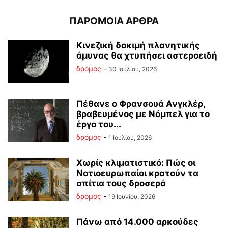
ΠΑΡΟΜΟΙΑ ΑΡΘΡΑ
Κινεζική δοκιμή πλανητικής
άμυνας θα χτυπήσει αστεροειδή
δρόμος
-
30 Ιουλίου, 2026
Πέθανε ο Φρανσουά Ανγκλέρ,
βραβευμένος με Νόμπελ για το
έργο του...
δρόμος
-
1 Ιουλίου, 2026
Χωρίς κλιματιστικό: Πώς οι
Νοτιοευρωπαίοι κρατούν τα
σπίτια τους δροσερά
δρόμος
-
19 Ιουνίου, 2026
Πάνω από 14.000 αρκούδες