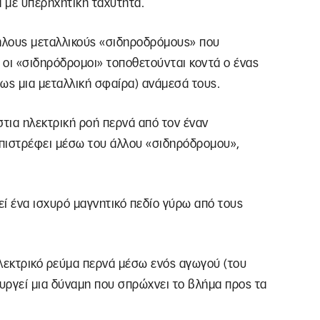
ά με υπερηχητική ταχύτητα.
ληλους μεταλλικούς «σιδηροδρόμους» που
ί οι «σιδηρόδρομοι» τοποθετούνται κοντά ο ένας
ως μια μεταλλική σφαίρα) ανάμεσά τους.
άστια ηλεκτρική ροή περνά από τον έναν
 επιστρέφει μέσω του άλλου «σιδηρόδρομου»,
ί ένα ισχυρό μαγνητικό πεδίο γύρω από τους
ηλεκτρικό ρεύμα περνά μέσω ενός αγωγού (του
ουργεί μια δύναμη που σπρώχνει το βλήμα προς τα