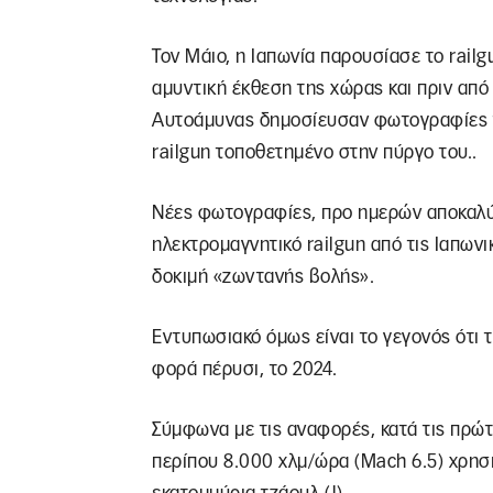
Τον Μάιο, η Ιαπωνία παρουσίασε το rail
αμυντική έκθεση της χώρας και πριν από 
Αυτοάμυνας δημοσίευσαν φωτογραφίες το
railgun τοποθετημένο στην πύργο του..
Νέες φωτογραφίες, προ ημερών αποκαλύπ
ηλεκτρομαγνητικό railgun από τις Ιαπωνι
δοκιμή «ζωντανής βολής».
Εντυπωσιακό όμως είναι το γεγονός ότι 
φορά πέρυσι, το 2024.
Σύμφωνα με τις αναφορές, κατά τις πρώτ
περίπου 8.000 χλμ/ώρα (Mach 6.5) χρησι