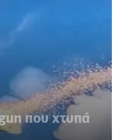
lgun που χτυπά