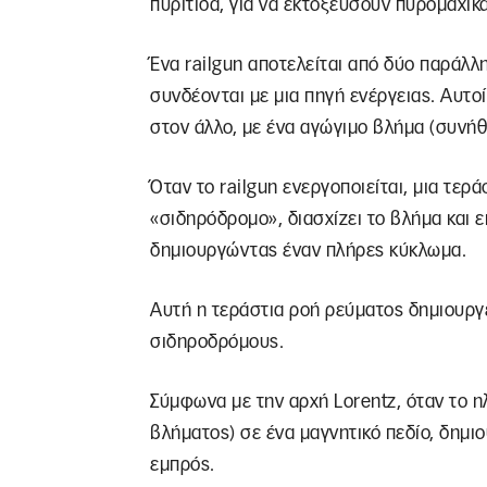
πυρίτιδα, για να εκτοξεύσουν πυρομαχικ
Ένα railgun αποτελείται από δύο παράλ
συνδέονται με μια πηγή ενέργειας. Αυτο
στον άλλο, με ένα αγώγιμο βλήμα (συνήθ
Όταν το railgun ενεργοποιείται, μια τερ
«σιδηρόδρομο», διασχίζει το βλήμα και
δημιουργώντας έναν πλήρες κύκλωμα.
Αυτή η τεράστια ροή ρεύματος δημιουργε
σιδηροδρόμους.
Σύμφωνα με την αρχή Lorentz, όταν το 
βλήματος) σε ένα μαγνητικό πεδίο, δημι
εμπρός.