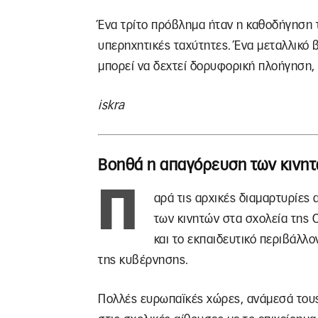
Ένα τρίτο πρόβλημα ήταν η καθοδήγηση 
υπερηχητικές ταχύτητες. Ένα μεταλλικό 
μπορεί να δεχτεί δορυφορική πλοήγηση,
iskra
Βοηθά η απαγόρευση των κινητ
Π
αρά τις αρχικές διαμαρτυρίες
των κινητών στα σχολεία της
και το εκπαιδευτικό περιβάλλ
της κυβέρνησης.
Πολλές ευρωπαϊκές χώρες, ανάμεσά τους