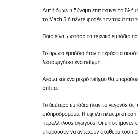
Αυτή όμως η δύναμη επιταχύνει το βλήμ
το Mach 5 ή πέντε φορές την ταχύτητα τ
Ποια είναι ωστόσο τα τεχνικά εμπόδια π
Το πρώτο εμπόδιο ήταν η τεράστια ποσότη
λειτουργήσει ένα railgun.
Ακόμα και ένα μικρό railgun θα μπορούσ
σπίτια.
Το δεύτερο εμπόδιο ήταν το γεγονός ότι
σιδηρόδρομους. Η υψηλή ηλεκτρική ροή 
παράλληλους αγωγούς. Οι επιστήμονες 
μπορούσαν να αντέχουν σταθερά τόση δ