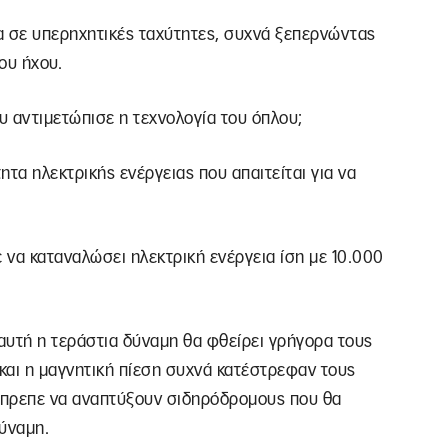
α σε υπερηχητικές ταχύτητες, συχνά ξεπερνώντας
ου ήχου.
ου αντιμετώπισε η τεχνολογία του όπλου;
τα ηλεκτρικής ενέργειας που απαιτείται για να
ε να καταναλώσει ηλεκτρική ενέργεια ίση με 10.000
 αυτή η τεράστια δύναμη θα φθείρει γρήγορα τους
και η μαγνητική πίεση συχνά κατέστρεφαν τους
έπρεπε να αναπτύξουν σιδηρόδρομους που θα
ύναμη.