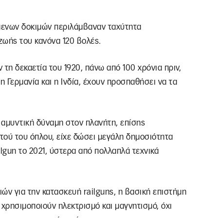
ύμενων δοκιμών περιλάμβαναν ταχύτητα
 ζωής του κανόνα 120 βολές.
τη δεκαετία του 1920, πάνω από 100 χρόνια πριν,
 η Γερμανία και η Ινδία, έχουν προσπαθήσει να τα
η αμυντική δύναμη στον πλανήτη, επίσης
τού του όπλου, είχε δώσει μεγάλη δημοσιότητα
ilgun το 2021, ύστερα από πολλαπλά τεχνικά
ών για την κατασκευή railguns, η βασική επιστήμη
s χρησιμοποιούν ηλεκτρισμό και μαγνητισμό, όχι