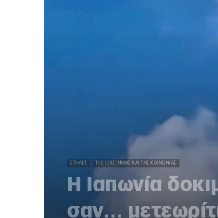
ΣΤΉΛΕΣ
ΤΗΣ ΕΠΙΣΤΉΜΗΣ ΚΑΙ ΤΗΣ ΚΟΙΝΩΝΊΑΣ
Η Ιαπωνία δοκι
σαν… μετεωρίτ