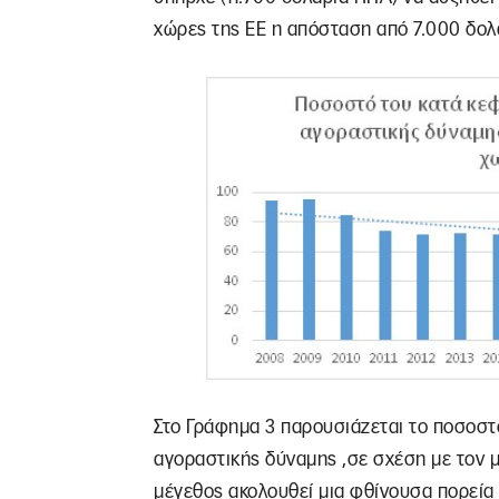
χώρες της ΕΕ η απόσταση από 7.000 δολ
Στο Γράφημα 3 παρουσιάζεται το ποσοστ
αγοραστικής δύναμης ,σε σχέση με τον μ
μέγεθος ακολουθεί μια φθίνουσα πορεία 