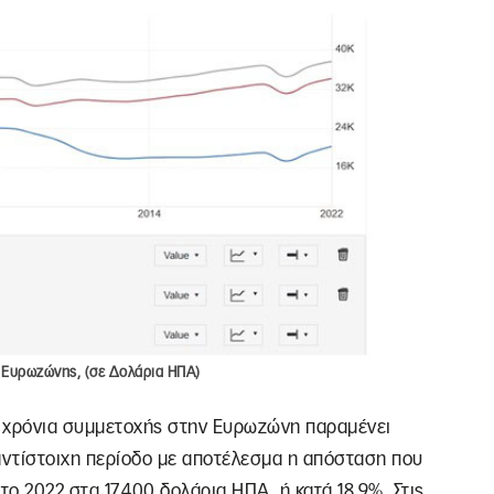
 Ευρωζώνης, (σε Δολάρια ΗΠΑ)
0 χρόνια συμμετοχής στην Ευρωζώνη παραμένει
ντίστοιχη περίοδο με αποτέλεσμα η απόσταση που
το 2022 στα 17.400 δολάρια ΗΠΑ, ή κατά 18,9%. Στις