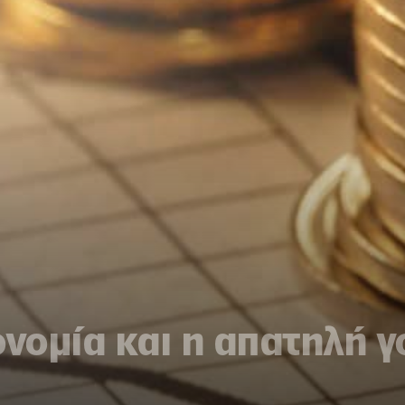
ονομία και η απατηλή γ