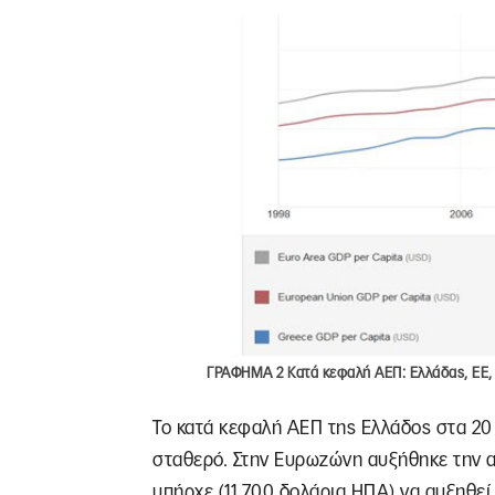
ΓΡΑΦΗΜΑ 2 Κατά κεφαλή ΑΕΠ: Ελλάδας, ΕΕ,
Το κατά κεφαλή ΑΕΠ της Ελλάδος στα 2
σταθερό. Στην Ευρωζώνη αυξήθηκε την α
υπήρχε (11.700 δολάρια ΗΠΑ) να αυξηθεί 