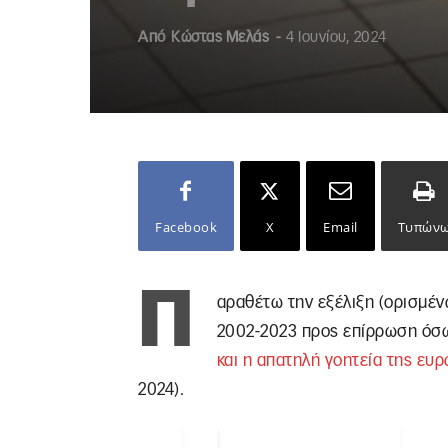
Από
Κώστας Μελάς
-
4 Ιουνίου, 2024
Facebook
X
Email
Τυπών
Π
αραθέτω την εξέλιξη (ορισμέν
2002-2023 προς επίρρωση όσ
και η απατηλή γοητεία της ευ
2024).