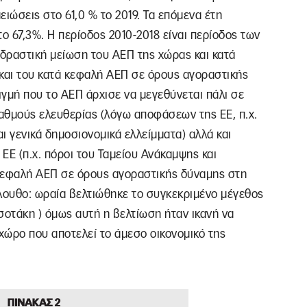
ιώσεις στο 61,0 % το 2019. Τα επόμενα έτη
ο 67,3%. Η περίοδος 2010-2018 είναι περίοδος των
δραστική μείωση του ΑΕΠ της χώρας και κατά
 και του κατά κεφαλή ΑΕΠ σε όρους αγοραστικής
γμή που το ΑΕΠ άρχισε να μεγεθύνεται πάλι σε
αθμούς ελευθερίας (λόγω αποφάσεων της ΕΕ, π.χ.
ι γενικά δημοσιονομικά ελλείμματα) αλλά και
ΕΕ (π.χ. πόροι του Ταμείου Ανάκαμψης και
ά κεφαλή ΑΕΠ σε όρους αγοραστικής δύναμης στη
όλουθο: ωραία βελτιώθηκε το συγκεκριμένο μέγεθος
οτάκη ) όμως αυτή η βελτίωση ήταν ικανή να
 χώρο που αποτελεί το άμεσο οικονομικό της