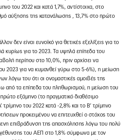
ηνο του 2022 και κατά 1,7%, αντίστοιχα, στο
θμό αύξησης της κατανάλωσης , 13,7% στο πρώτο
λλον δεν είναι ευνοϊκό για θετικές εξελίξεις για το
λά κυρίως για το 2023. Τα υψηλά επίπεδα του
βολή περίπου στο 10,0%, πριν αρχίσει να
υ 2023 για να κυμανθεί γύρω στο 5-6%), η μείωση
ων λόγω του ότι οι ονομαστικές αμοιβές της
τω από τα επίπεδα του πληθωρισμού, η μείωση του
 πρώτο εξάμηνο (το πραγματικό διαθέσιμο
 τρίμηνο του 2022 κατά -2,8% και το Β’ τρίμηνο
δοτήσεων προκειμένου να επιτευχθεί ο στόχος του
ενη επιβράδυνση της απασχόλησης λόγω του πολύ
γέθυνσης του ΑΕΠ στο 1,8% σύμφωνα με τον