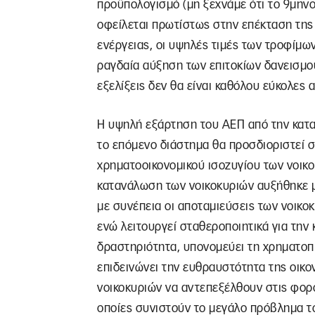
προϋπολογισμό (μη ξεχνάμε ότι το 9μηνο
οφείλεται πρωτίστως στην επέκταση της 
ενέργειας, οι υψηλές τιμές των τροφίμων
ραγδαία αύξηση των επιτοκίων δανεισμού,
εξελίξεις δεν θα είναι καθόλου εύκολες
Η υψηλή εξάρτηση του ΑΕΠ από την κατα
το επόμενο διάστημα θα προσδιοριστεί σ
χρηματοοικονομικού ισοζυγίου των νοικ
κατανάλωση των νοικοκυριών αυξήθηκε μ
με συνέπεια οι αποταμιεύσεις των νοικοκ
ενώ λειτουργεί σταθεροποιητικά για την
δραστηριότητα, υπονομεύει τη χρηματοπ
επιδεινώνει την ευθραυστότητα της οικον
νοικοκυριών να αντεπεξέλθουν στις φορο
οποίες συνιστούν το μεγάλο πρόβλημα το