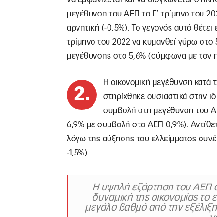
μεγέθυνση του ΑΕΠ το Γ’ τρίμηνο του 20
αρνητική (-0,5%). Το γεγονός αυτό θέτει
τρίμηνο του 2022 να κυμανθεί γύρω στο 
μεγέθυνσης στο 5,6% (σύμφωνα με τον 
Η οικονομική μεγέθυνση κατά 
2.
στηρίχθηκε ουσιαστικά στην ι
συμβολή στη μεγέθυνση του Α
6,9% με συμβολή στο ΑΕΠ 0,9%). Αντίθετ
λόγω της αύξησης του ελλείμματος συνέ
-1,5%).
Η υψηλή εξάρτηση του ΑΕΠ α
δυναμική της οικονομίας το 
μεγάλο βαθμό από την εξέλιξη