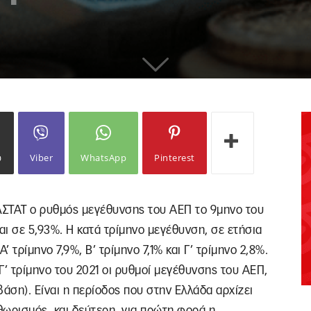
ω
Viber
WhatsApp
Pinterest
ΛΣΤΑΤ ο ρυθμός μεγέθυνσης του ΑΕΠ το 9μηνο του
αι σε 5,93%. Η κατά τρίμηνο μεγέθυνση, σε ετήσια
’ τρίμηνο 7,9%, Β’ τρίμηνο 7,1% και Γ’ τρίμηνο 2,8%.
Γ’ τρίμηνο του 2021 οι ρυθμοί μεγέθυνσης του ΑΕΠ,
 βάση). Είναι η περίοδος που στην Ελλάδα αρχίζει
θωρισμός, και δεύτερη, για πρώτη φορά η