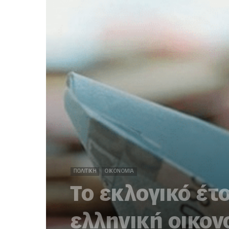
ΠΟΛΙΤΙΚΉ
ΟΙΚΟΝΟΜΊΑ
Το εκλογικό έτο
ελληνική οικον