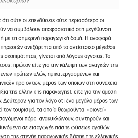
οικοκυριών
 ότι ούτε οι επενδύσεις ούτε περισσότερο οι
ύν να συμβάλουν αποφασιστικά στη μεγέθυνση
ική με τη σημερινή παραγωγική δομή. Η αναφορά
πηρεσιών ανεξάρτητα από το αντίστοιχο μέγεθος
ς σκοπιμότητας, γίνεται από λόγους άγνοιας. Τα
τους: πρώτον είτε για την κάλυψη των αναγκών της
μενων πρώτων υλών, ημικατεργασμένων και
νικών προϊόντων, μέρος των οποίων στη συνέχεια
ξία της ελληνικής παραγωγής), είτε για την άμεση
Δεύτερον, για τον λόγο ότι ένα μεγάλο μέρος των
τον τουρισμό, τα οποία θεωρούνται «οιονεί»
ισαγόμενοι πόροι ανακυκλώνουν, συντηρούν και
ευθυνόμενα σε εισαγωγές πάσης φύσεως αγαθών
ρυνση της στενής παραγωγικής βάσης της ελληνικής