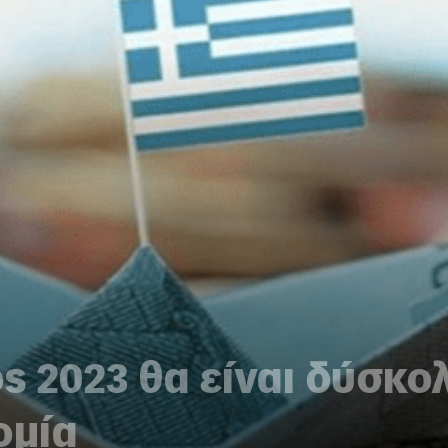
ς 2023 θα είναι δύσκολ
ομία