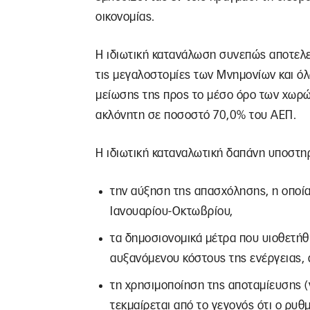
οικονομίας.
Η ιδιωτική κατανάλωση συνεπώς αποτελε
τις μεγαλοστομίες των Μνημονίων και ό
μείωσης της προς το μέσο όρο των χωρώ
ακλόνητη σε ποσοστό 70,0% του ΑΕΠ.
Η ιδιωτική καταναλωτική δαπάνη υποστη
την αύξηση της απασχόλησης, η οποία
Ιανουαρίου-Οκτωβρίου,
τα δημοσιονομικά μέτρα που υιοθετήθη
αυξανόμενου κόστους της ενέργειας, 
τη χρησιμοποίηση της αποταμίευσης (
τεκμαίρεται από το γεγονός ότι ο ρυ