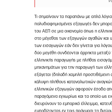
ν
Τι σημαίνουν τα παραπάνω με απλά λόγια:
πολυδιαφημισμένες εξαγωγές δεν μπορο
του ΑΕΠ σε μια οικονομία όπως η ελλην
στο μέγεθος των εξαγωγών αγαθών και υ
των εισαγωγών εάν δεν γίνεται για λόγου
δύο μεγέθη συνδέονται άρρηκτα μεταξύ 
ελληνικής παραγωγής με πλήθος εισαγό
μηχανημάτων για την παραγωγή των ελλη
εξάγεται (δηλαδή χαμηλή προστιθέμενη α
κάλυψη πλήθους καταναλωτικών αναγκών. 
ελληνικών εξαγωγών αφορούν έσοδα από 
παραγόμενα εγχωρίως και τα οποία ως ε
διευρύνουν το εμπορικό έλλειμμα, κατ
εμποδίζοντας εν τοις πράγμασι τη διεύ