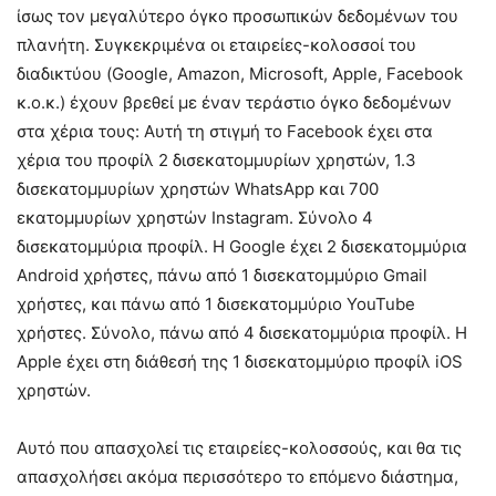
ίσως τον μεγαλύτερο όγκο προσωπικών δεδομένων του
πλανήτη. Συγκεκριμένα οι εταιρείες-κολοσσοί του
διαδικτύου (Google, Amazon, Microsoft, Apple, Facebook
κ.ο.κ.) έχουν βρεθεί με έναν τεράστιο όγκο δεδομένων
στα χέρια τους: Αυτή τη στιγμή το Facebook έχει στα
χέρια του προφίλ 2 δισεκατομμυρίων χρηστών, 1.3
δισεκατομμυρίων χρηστών WhatsApp και 700
εκατομμυρίων χρηστών Instagram. Σύνολο 4
δισεκατομμύρια προφίλ. Η Google έχει 2 δισεκατομμύρια
Android χρήστες, πάνω από 1 δισεκατομμύριο Gmail
χρήστες, και πάνω από 1 δισεκατομμύριο YouTube
χρήστες. Σύνολο, πάνω από 4 δισεκατομμύρια προφίλ. Η
Apple έχει στη διάθεσή της 1 δισεκατομμύριο προφίλ iOS
χρηστών.
Αυτό που απασχολεί τις εταιρείες-κολοσσούς, και θα τις
απασχολήσει ακόμα περισσότερο το επόμενο διάστημα,