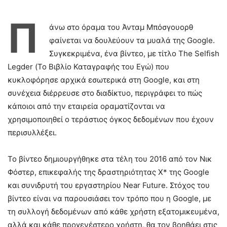
Π
άνω στο όραμα του Άνταμ Μπόσγουορθ
φαίνεται να δουλεύουν τα μυαλά της Google.
Συγκεκριμένα, ένα βίντεο, με τίτλο The Selfish
Legder (Το Βιβλίο Καταγραφής του Εγώ) που
κυκλοφόρησε αρχικά εσωτερικά στη Google, και στη
συνέχεια διέρρευσε στο διαδίκτυο, περιγράφει το πώς
κάποιοι από την εταιρεία οραματίζονται να
χρησιμοποιηθεί ο τεράστιος όγκος δεδομένων που έχουν
περισυλλέξει.
Το βίντεο δημιουργήθηκε στα τέλη του 2016 από τον Νικ
Φόστερ, επικεφαλής της δραστηριότητας X* της Google
και συνιδρυτή του εργαστηρίου Near Future. Στόχος του
βίντεο είναι να παρουσιάσει τον τρόπο που η Google, με
τη συλλογή δεδομένων από κάθε χρήστη εξατομικευμένα,
αλλά και κάθε προγενέστερο χρήστη, θα τον βοηθάει στις