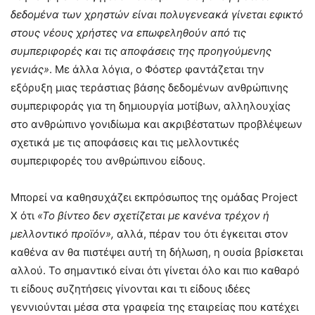
δεδομένα των χρηστών είναι πολυγενεακά γίνεται εφικτό
στους νέους χρήστες να επωφεληθούν από τις
συμπεριφορές και τις αποφάσεις της προηγούμενης
γενιάς»
. Με άλλα λόγια, ο Φόστερ φαντάζεται την
εξόρυξη μιας τεράστιας βάσης δεδομένων ανθρώπινης
συμπεριφοράς για τη δημιουργία μοτίβων, αλληλουχίας
στο ανθρώπινο γονιδίωμα και ακριβέστατων προβλέψεων
σχετικά με τις αποφάσεις και τις μελλοντικές
συμπεριφορές του ανθρώπινου είδους.
Μπορεί να καθησυχάζει εκπρόσωπος της ομάδας Project
X ότι
«Το βίντεο δεν σχετίζεται με κανένα τρέχον ή
μελλοντικό προϊόν»,
αλλά, πέραν του ότι έγκειται στον
καθένα αν θα πιστέψει αυτή τη δήλωση, η ουσία βρίσκεται
αλλού. Το σημαντικό είναι ότι γίνεται όλο και πιο καθαρό
τι είδους συζητήσεις γίνονται και τι είδους ιδέες
γεννιούνται μέσα στα γραφεία της εταιρείας που κατέχει