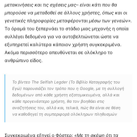
μετακινήσεις και τις σχέσεις μας– είναι κάτι που θα
μπορούσε να μεταδοθεί σε άλλους χρήστες, όπως και οι
γενετικές πληροφορίες μεταφέρονται μέσω των γενεών».
Το όραμά του ξεπερνάει το στάδιο μιας μηχανής η οποία
συλλέγει δεδομένα για να αυτοβελτιώνεται ώστε να
εξυπηρετεί καλύτερα κάποιον χρήστη συγκεκριμένα.
Ακόμα περισσότερο απευθύνεται σε ολόκληρο το
ανθρώπινο είδος.
Το βίντεο The Selfish Legder (Το Βιβλίο Καταγραφής του
Εγώ) παρουσιάζει τον τρόπο που η Google, με τη συλλογή
δεδομένων από κάθε χρήστη εξατομικευμένα, αλλά και
κάθε προγενέστερο χρήστη, θα τον βοηθάει στις
αναζητήσεις του, αλλά και, τελικά, πώς θα είναι σε θέση
να καθοδηγεί τη συμπεριφορά ολόκληρων πληθυσμών
Συγκεκριμένα εξηγεί ο Φόστερ:
«Με τη σκέψη ότι τα