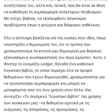
αναζητήσεις του, αλλά και, τελικά, πώς θα είναι σε θέση
να καθοδηγεί τη συμπεριφορά ολόκληρων πληθυσμών.
Με στόχο, βέβαια, να εξαλειφθούν παγκόσμια
προβλήματα όπως η φτώχεια και διάφορες ασθένειες.
Όλη η σύλληψη βασίζεται επί της ουσίας στην ιδέα, όπως
υποστηρίζει ο δημιουργός του, ότι
«ο τρόπος που
χρησιμοποιούμε τα κινητά μας δημιουργεί μια διαρκώς
εξελισσόμενη αναπαράσταση του ποιοι είμαστε»
. Αυτό, ο
Φόστερ το ονομάζει
Ledger
, δηλαδή ένα καθολικό
λογιστικό βιβλίο, το οποίο περιέχει όλα τα προφίλ
δεδομένων που έχουν δημιουργηθεί, χρησιμοποιείται για
να τροποποιήσει συμπεριφορές και μπορεί να
μεταφέρεται από τον ένα χρήστη στον άλλο. Και
συνεχίζει:
«Το λεγόμενο “λογιστικό βιβλίο” της χρήσης
των συσκευών μας –τα δεδομένα σχετικά με τις
ενέργειες, τις αποφάσεις, τις προτιμήσεις, τις