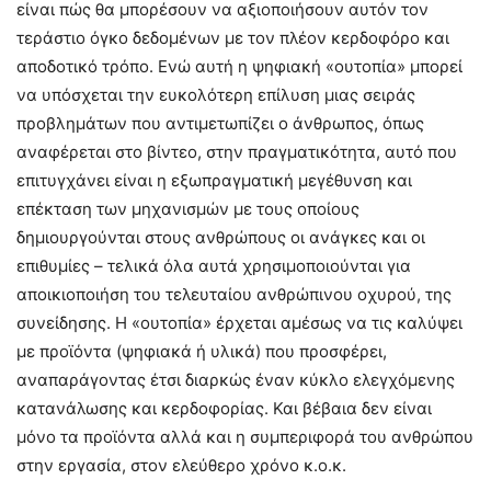
είναι πώς θα μπορέσουν να αξιοποιήσουν αυτόν τον
τεράστιο όγκο δεδομένων με τον πλέον κερδοφόρο και
αποδοτικό τρόπο. Ενώ αυτή η ψηφιακή «ουτοπία» μπορεί
να υπόσχεται την ευκολότερη επίλυση μιας σειράς
προβλημάτων που αντιμετωπίζει ο άνθρωπος, όπως
αναφέρεται στο βίντεο, στην πραγματικότητα, αυτό που
επιτυγχάνει είναι η εξωπραγματική μεγέθυνση και
επέκταση των μηχανισμών με τους οποίους
δημιουργούνται στους ανθρώπους οι ανάγκες και οι
επιθυμίες – τελικά όλα αυτά χρησιμοποιούνται για
αποικιοποιήση του τελευταίου ανθρώπινου οχυρού, της
συνείδησης. Η «ουτοπία» έρχεται αμέσως να τις καλύψει
με προϊόντα (ψηφιακά ή υλικά) που προσφέρει,
αναπαράγοντας έτσι διαρκώς έναν κύκλο ελεγχόμενης
κατανάλωσης και κερδοφορίας. Και βέβαια δεν είναι
μόνο τα προϊόντα αλλά και η συμπεριφορά του ανθρώπου
στην εργασία, στον ελεύθερο χρόνο κ.ο.κ.