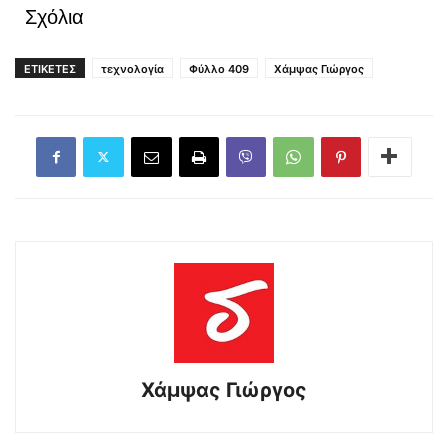
Σχόλια
ΕΤΙΚΕΤΕΣ
τεχνολογία
Φύλλο 409
Χάμψας Γιώργος
Χάμψας Γιώργος