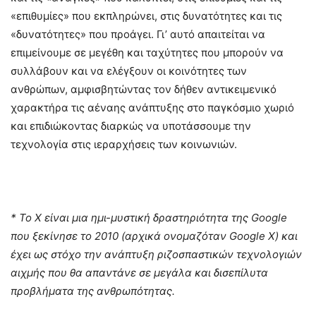
«επιθυμίες» που εκπληρώνει, στις δυνατότητες και τις
«δυνατότητες» που προάγει. Γι’ αυτό απαιτείται να
επιμείνουμε σε μεγέθη και ταχύτητες που μπορούν να
συλλάβουν και να ελέγξουν οι κοινότητες των
ανθρώπων, αμφισβητώντας τον δήθεν αντικειμενικό
χαρακτήρα τις αέναης ανάπτυξης στο παγκόσμιο χωριό
και επιδιώκοντας διαρκώς να υποτάσσουμε την
τεχνολογία στις ιεραρχήσεις των κοινωνιών.
* Το
X
είναι μια ημι-μυστική δραστηριότητα της
Google
που ξεκίνησε το 2010 (αρχικά ονομαζόταν
Google
X
) και
έχει ως στόχο την ανάπτυξη ριζοσπαστικών τεχνολογιών
αιχμής που θα απαντάνε σε μεγάλα και δισεπίλυτα
προβλήματα της ανθρωπότητας.