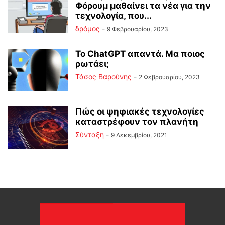
Φόρουμ μαθαίνει τα νέα για την
τεχνολογία, που...
δρόμος
-
9 Φεβρουαρίου, 2023
Το ChatGPT απαντά. Μα ποιος
ρωτάει;
Τάσος Βαρούνης
-
2 Φεβρουαρίου, 2023
Πώς οι ψηφιακές τεχνολογίες
καταστρέφουν τον πλανήτη
Σύνταξη
-
9 Δεκεμβρίου, 2021