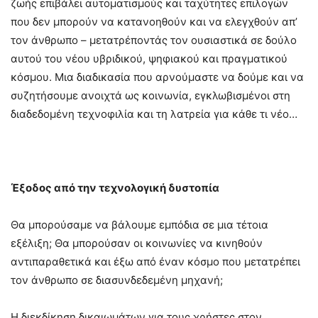
ζωής επιβάλει αυτοματισμούς και ταχύτητες επιλογών
που δεν μπορούν να κατανοηθούν και να ελεγχθούν απ’
τον άνθρωπο – μετατρέποντάς τον ουσιαστικά σε δούλο
αυτού του νέου υβριδικού, ψηφιακού και πραγματικού
κόσμου. Μια διαδικασία που αρνούμαστε να δούμε και να
συζητήσουμε ανοιχτά ως κοινωνία, εγκλωβισμένοι στη
διαδεδομένη τεχνοφιλία και τη λατρεία για κάθε τι νέο…
Έξοδος από την τεχνολογική δυστοπία
Θα μπορούσαμε να βάλουμε εμπόδια σε μια τέτοια
εξέλιξη; Θα μπορούσαν οι κοινωνίες να κινηθούν
αντιπαραθετικά και έξω από έναν κόσμο που μετατρέπει
τον άνθρωπο σε διασυνδεδεμένη μηχανή;
Η διεκδίκηση δικαιωμάτων για τους χρήστες στον