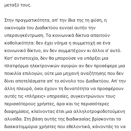
μεταξύ τους.
Στην πραγματικότητα, απ’ την ίδια της τη φύση, η
οικονομία του Διαδικτύου ευνοεί αυτήν την
υπερσυγκέντρωση. Τα κοινωνικά δίκτυα απαιτούν
καθολικότητα: δεν έχει νόημα η συμμετοχή σε ένα
κοινωνικό δίκτυο, αν δεν συμμετέχουν κι άλλοι σ’ αυτό.
Κατ’ αντιστοιχία, δεν θα μπορούσε να υπάρξει μια
πλατφόρμα ηλεκτρονικών αγορών αν δεν προσέφερε μια
ποικιλία επιλογών, ούτε μια μηχανή αναζήτησης που δεν
δίνει αποτελέσματα απ’ το σύνολο του Διαδικτύου. Απ’ την
άλλη πλευρά, όσοι έχουν τη δυνατότητα να προσφέρουν
αυτές τις «πλήρεις» υπηρεσίες, συγκεντρώνουν τους
περισσότερους χρήστες, άρα και τις περισσότερες
διαφημίσεις, κλείνοντας έτσι μια αλληλοτροφοδοτούμενη
αλυσίδα. Στη βάση αυτής της διαδικασίας βρίσκονται τα
δισεκατομμύρια χρήστες που εθελοντικά, κάνοντάς το να