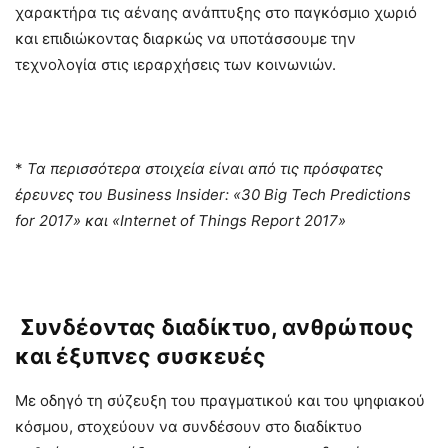
χαρακτήρα τις αέναης ανάπτυξης στο παγκόσμιο χωριό
και επιδιώκοντας διαρκώς να υποτάσσουμε την
τεχνολογία στις ιεραρχήσεις των κοινωνιών.
*
Τα περισσότερα στοιχεία είναι από τις πρόσφατες
έρευνες του Business Insider: «30
B
ig
T
ech
P
redictions
for 2017» και «Internet of Things
R
eport 2017»
Συνδέοντας διαδίκτυο, ανθρώπους
και έξυπνες συσκευές
Με οδηγό τη σύζευξη του πραγματικού και του ψηφιακού
κόσμου, στοχεύουν να συνδέσουν στο διαδίκτυο