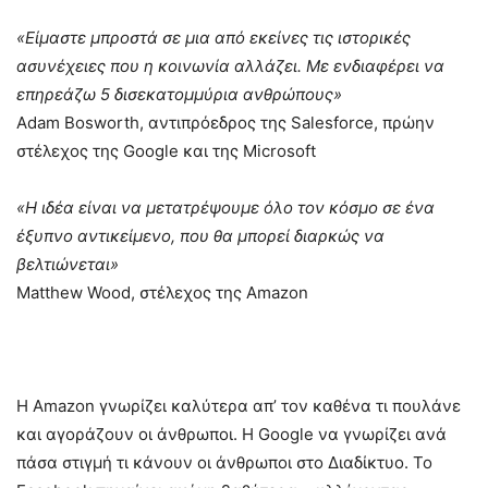
«Είμαστε μπροστά σε μια από εκείνες τις ιστορικές
ασυνέχειες που η κοινωνία αλλάζει. Με ενδιαφέρει να
επηρεάζω 5 δισεκατομμύρια ανθρώπους»
Adam Bosworth, αντιπρόεδρος της Salesforce, πρώην
στέλεχος της Google και της Microsoft
«Η ιδέα είναι να μετατρέψουμε όλο τον κόσμο σε ένα
έξυπνο αντικείμενο, που θα μπορεί διαρκώς να
βελτιώνεται»
Matthew Wood, στέλεχος της Amazon
Η Amazon γνωρίζει καλύτερα απ’ τον καθένα τι πουλάνε
και αγοράζουν οι άνθρωποι. Η Google να γνωρίζει ανά
πάσα στιγμή τι κάνουν οι άνθρωποι στο Διαδίκτυο. Το