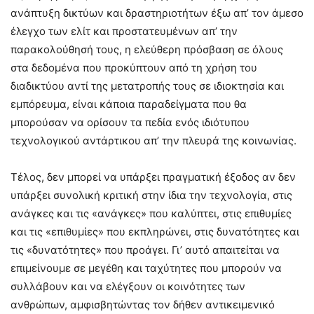
ανάπτυξη δικτύων και δραστηριοτήτων έξω απ’ τον άμεσο
έλεγχο των ελίτ και προστατευμένων απ’ την
παρακολούθησή τους, η ελεύθερη πρόσβαση σε όλους
στα δεδομένα που προκύπτουν από τη χρήση του
διαδικτύου αντί της μετατροπής τους σε ιδιοκτησία και
εμπόρευμα, είναι κάποια παραδείγματα που θα
μπορούσαν να ορίσουν τα πεδία ενός ιδιότυπου
τεχνολογικού αντάρτικου απ’ την πλευρά της κοινωνίας.
Τέλος, δεν μπορεί να υπάρξει πραγματική έξοδος αν δεν
υπάρξει συνολική κριτική στην ίδια την τεχνολογία, στις
ανάγκες και τις «ανάγκες» που καλύπτει, στις επιθυμίες
και τις «επιθυμίες» που εκπληρώνει, στις δυνατότητες και
τις «δυνατότητες» που προάγει. Γι’ αυτό απαιτείται να
επιμείνουμε σε μεγέθη και ταχύτητες που μπορούν να
συλλάβουν και να ελέγξουν οι κοινότητες των
ανθρώπων, αμφισβητώντας τον δήθεν αντικειμενικό