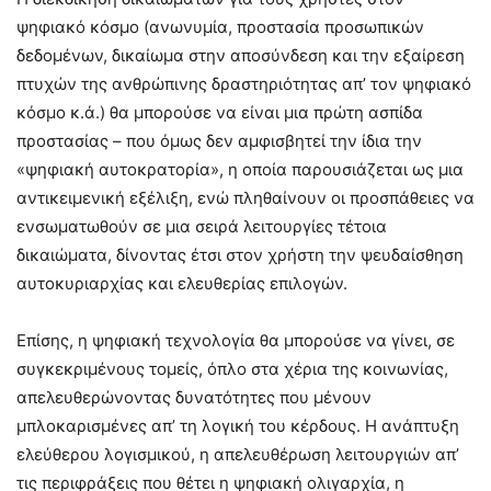
ψηφιακό κόσμο (ανωνυμία, προστασία προσωπικών
δεδομένων, δικαίωμα στην αποσύνδεση και την εξαίρεση
πτυχών της ανθρώπινης δραστηριότητας απ’ τον ψηφιακό
κόσμο κ.ά.) θα μπορούσε να είναι μια πρώτη ασπίδα
προστασίας – που όμως δεν αμφισβητεί την ίδια την
«ψηφιακή αυτοκρατορία», η οποία παρουσιάζεται ως μια
αντικειμενική εξέλιξη, ενώ πληθαίνουν οι προσπάθειες να
ενσωματωθούν σε μια σειρά λειτουργίες τέτοια
δικαιώματα, δίνοντας έτσι στον χρήστη την ψευδαίσθηση
αυτοκυριαρχίας και ελευθερίας επιλογών.
Επίσης, η ψηφιακή τεχνολογία θα μπορούσε να γίνει, σε
συγκεκριμένους τομείς, όπλο στα χέρια της κοινωνίας,
απελευθερώνοντας δυνατότητες που μένουν
μπλοκαρισμένες απ’ τη λογική του κέρδους. Η ανάπτυξη
ελεύθερου λογισμικού, η απελευθέρωση λειτουργιών απ’
τις περιφράξεις που θέτει η ψηφιακή ολιγαρχία, η