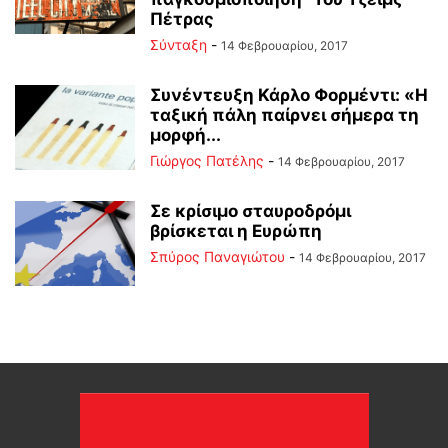
Πέτρας
Σύνταξη
-
14 Φεβρουαρίου, 2017
Συνέντευξη Κάρλο Φορμέντι: «Η
ταξική πάλη παίρνει σήμερα τη
μορφή...
Γιώργος Πατέλης
-
14 Φεβρουαρίου, 2017
Σε κρίσιμο σταυροδρόμι
βρίσκεται η Ευρώπη
Σπύρος Παναγιώτου
-
14 Φεβρουαρίου, 2017