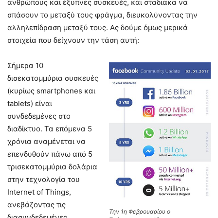
ανθρώπους και έξυπνες συσκευές, και σταδιακά να
σπάσουν το μεταξύ τους φράγμα, διευκολύνοντας την
αλληλεπίδραση μεταξύ τους. Ας δούμε όμως μερικά
στοιχεία που δείχνουν την τάση αυτή:
Σήμερα 10
δισεκατομμύρια συσκευές
(κυρίως smartphones και
tablets) είναι
συνδεδεμένες στο
διαδίκτυο. Τα επόμενα 5
χρόνια αναμένεται να
επενδυθούν πάνω από 5
τρισεκατομμύρια δολάρια
στην τεχνολογία του
Internet of Things,
ανεβάζοντας τις
Την 1η Φεβρουαρίου ο
διασυνδεδεμένες