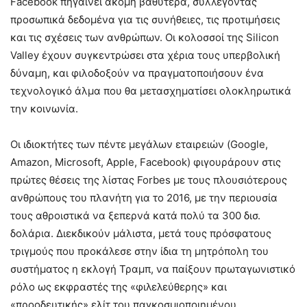
Facebook πηγαίνει ακόμη βαθύτερα, συλλέγοντας
προσωπικά δεδομένα για τις συνήθειες, τις προτιμήσεις
και τις σχέσεις των ανθρώπων. Οι κολοσσοί της Silicon
Valley έχουν συγκεντρώσει στα χέρια τους υπερβολική
δύναμη, και φιλοδοξούν να πραγματοποιήσουν ένα
τεχνολογικό άλμα που θα μετασχηματίσει ολοκληρωτικά
την κοινωνία.
Οι ιδιοκτήτες των πέντε μεγάλων εταιρειών (Google,
Amazon, Microsoft, Apple, Facebook) φιγουράρουν στις
πρώτες θέσεις της λίστας Forbes με τους πλουσιότερους
ανθρώπους του πλανήτη για το 2016, με την περιουσία
τους αθροιστικά να ξεπερνά κατά πολύ τα 300 δισ.
δολάρια. Διεκδικούν μάλιστα, μετά τους πρόσφατους
τριγμούς που προκάλεσε στην ίδια τη μητρόπολη του
συστήματος η εκλογή Τραμπ, να παίξουν πρωταγωνιστικό
ρόλο ως εκφραστές της «φιλελεύθερης» και
«προοδευτικής» ελίτ του παγκοσμιοποιημένου