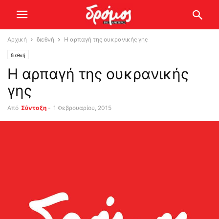
Αρχική
διεθνή
Η αρπαγή της ουκρανικής γης
διεθνή
Η αρπαγή της ουκρανικής
γης
Από
Σύνταξη
-
1 Φεβρουαρίου, 2015