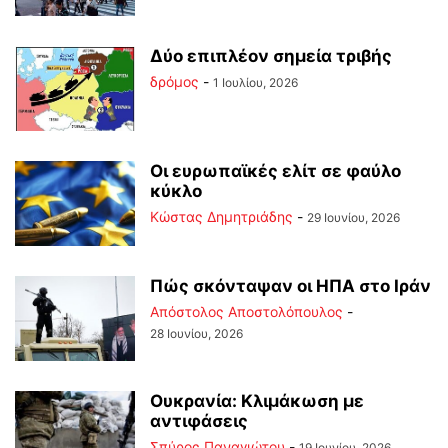
Δύο επιπλέον σημεία τριβής
δρόμος
-
1 Ιουλίου, 2026
Οι ευρωπαϊκές ελίτ σε φαύλο
κύκλο
Kώστας Δημητριάδης
-
29 Ιουνίου, 2026
Πώς σκόνταψαν οι ΗΠΑ στο Ιράν
Απόστολος Αποστολόπουλος
-
28 Ιουνίου, 2026
Ουκρανία: Κλιμάκωση με
αντιφάσεις
Σπύρος Παναγιώτου
-
19 Ιουνίου, 2026