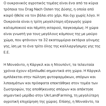
Ο ουκρανικός αγροτικός τομέας είναι ένα από τα κύρια
τρόπαια του Drag Nach Osten της Δύσης, η οποία από
καιρό ήθελε να τον βάλει στο χέρι. Και όχι χωρίς λόγο. Η
Ουκρανία είναι η τρίτη μεγαλύτερη εξαγωγός χώρα
καλαμποκιού και πέμπτη σιταριού, παγκοσμίως. Η χώρα
είναι γνωστή για τους μεγάλους κάμπους της με μαύρο
χώμα, που φτάνουν τα 32 εκατομμύρια εκτάρια γόνιμης
γης, ίση με το ένα τρίτο όλης της καλλιεργήσιμης γης της
Ε.Ε.
Η Μονσάντο, η Κάργκιλ και η Ντουπόντ, τα τελευταία
χρόνια έχουν εξαπλωθεί σημαντικά στη χώρα. Η Κάργκιλ
εμπλέκεται στην πώληση φυτοφαρμάκων, σπόρων και
λιπασμάτων και πρόσφατα επεκτάθηκε στον τομέα των
ζωοτροφών, της αποθήκευσης σπόρων και απέκτησε
σημαντικό μερίδιο στην UkrLandFarming, τη μεγαλύτερη
αγροτική επιχείρηση της χώρας. Επίσης, η Μονσάντο, τα