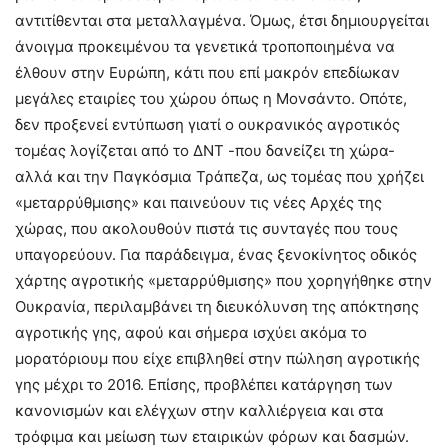
αντιτίθενται στα μεταλλαγμένα. Όμως, έτσι δημιουργείται
άνοιγμα προκειμένου τα γενετικά τροποποιημένα να
έλθουν στην Ευρώπη, κάτι που επί μακρόν επεδίωκαν
μεγάλες εταιρίες του χώρου όπως η Μονσάντο. Οπότε,
δεν προξενεί εντύπωση γιατί ο ουκρανικός αγροτικός
τομέας λογίζεται από το ΔΝΤ -που δανείζει τη χώρα-
αλλά και την Παγκόσμια Τράπεζα, ως τομέας που χρήζει
«μεταρρύθμισης» και παινεύουν τις νέες Αρχές της
χώρας, που ακολουθούν πιστά τις συνταγές που τους
υπαγορεύουν. Για παράδειγμα, ένας ξενοκίνητος οδικός
χάρτης αγροτικής «μεταρρύθμισης» που χορηγήθηκε στην
Ουκρανία, περιλαμβάνει τη διευκόλυνση της απόκτησης
αγροτικής γης, αφού και σήμερα ισχύει ακόμα το
μορατόριουμ που είχε επιβληθεί στην πώληση αγροτικής
γης μέχρι το 2016. Επίσης, προβλέπει κατάργηση των
κανονισμών και ελέγχων στην καλλιέργεια και στα
τρόφιμα και μείωση των εταιρικών φόρων και δασμών.