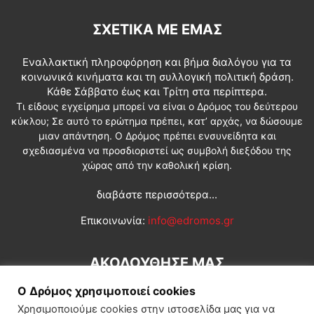
ΣΧΕΤΙΚΆ ΜΕ ΕΜΆΣ
Εναλλακτική πληροφόρηση και βήμα διαλόγου για τα
κοινωνικά κινήματα και τη συλλογική πολιτική δράση.
Κάθε Σάββατο έως και Τρίτη στα περίπτερα.
Τι είδους εγχείρημα μπορεί να είναι ο Δρόμος του δεύτερου
κύκλου; Σε αυτό το ερώτημα πρέπει, κατ’ αρχάς, να δώσουμε
μιαν απάντηση. Ο Δρόμος πρέπει ενσυνείδητα και
σχεδιασμένα να προσδιοριστεί ως συμβολή διεξόδου της
χώρας από την καθολική κρίση.
διαβάστε περισσότερα...
Επικοινωνία:
info@edromos.gr
ΑΚΟΛΟΥΘΗΣΕ ΜΑΣ
Ο Δρόμος χρησιμοποιεί cookies
Χρησιμοποιούμε cookies στην ιστοσελίδα μας για να