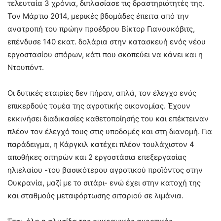
τελευταία 3 χρόνια, διπλασίασε τις δραστηριότητές της.
Τον Μάρτιο 2014, μερικές βδομάδες έπειτα από την
ανατροπή του πρώην προέδρου Βίκτορ Γιανουκόβιτς,
επένδυσε 140 εκατ. δολάρια στην κατασκευή ενός νέου
εργοστασίου σπόρων, κάτι που σκοπεύει να κάνει και η
Ντουπόντ.
Οι δυτικές εταιρίες δεν πήραν, απλά, τον έλεγχο ενός
επικερδούς τομέα της αγροτικής οικονομίας. Έχουν
εκκινήσει διαδικασίες καθετοποίησής του και επέκτειναν
πλέον τον έλεγχό τους στις υποδομές και στη διανομή. Για
παράδειγμα, η Κάργκιλ κατέχει πλέον τουλάχιστον 4
αποθήκες σιτηρών και 2 εργοστάσια επεξεργασίας
ηλιελαίου -του βασικότερου αγροτικού προϊόντος στην
Ουκρανία, μαζί με το σιτάρι- ενώ έχει στην κατοχή της
και σταθμούς μεταφόρτωσης σιταριού σε λιμάνια.