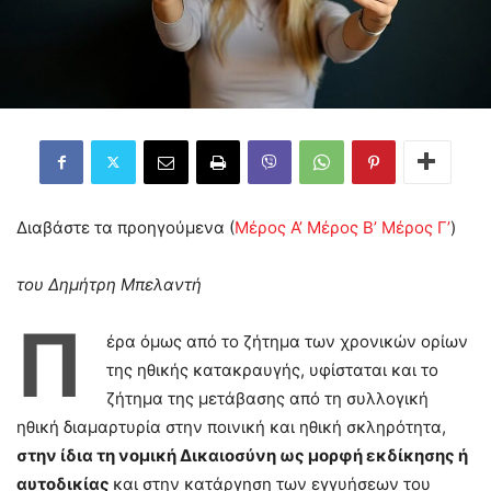
Διαβάστε τα προηγούμενα (
Μέρος Α’
Μέρος Β’
Μέρος Γ’
)
του Δημήτρη Μπελαντή
Π
έρα όμως από το ζήτημα των χρονικών ορίων
της ηθικής κατακραυγής, υφίσταται και το
ζήτημα της μετάβασης από τη συλλογική
ηθική διαμαρτυρία στην ποινική και ηθική σκληρότητα,
στην ίδια τη νομική Δικαιοσύνη ως μορφή εκδίκησης ή
αυτοδικίας
και στην κατάργηση των εγγυήσεων του