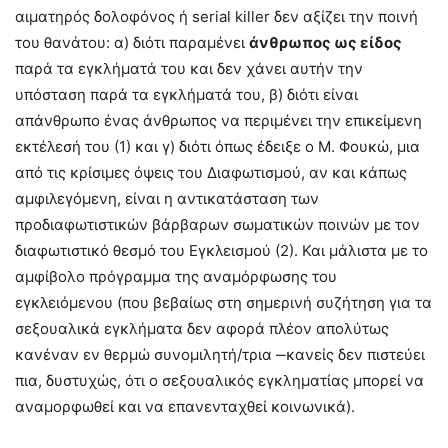
αιματηρός δολοφόνος ή serial killer δεν αξίζει την ποινή
του θανάτου: α) διότι παραμένει
άνθρωπος ως είδος
παρά τα εγκλήματά του και δεν χάνει αυτήν την
υπόσταση παρά τα εγκλήματά του, β) διότι είναι
απάνθρωπο ένας άνθρωπος να περιμένει την επικείμενη
εκτέλεσή του (1) και γ) διότι όπως έδειξε ο Μ. Φουκώ, μια
από τις κρίσιμες όψεις του Διαφωτισμού, αν και κάπως
αμφιλεγόμενη, είναι η αντικατάσταση των
προδιαφωτιστικών βάρβαρων σωματικών ποινών με τον
διαφωτιστικό θεσμό του Εγκλεισμού (2). Και μάλιστα με το
αμφίβολο πρόγραμμα της αναμόρφωσης του
εγκλειόμενου (που βεβαίως στη σημερινή συζήτηση για τα
σεξουαλικά εγκλήματα δεν αφορά πλέον απολύτως
κανέναν εν θερμώ συνομιλητή/τρια ‒κανείς δεν πιστεύει
πια, δυστυχώς, ότι ο σεξουαλικός εγκληματίας μπορεί να
αναμορφωθεί και να επανενταχθεί κοινωνικά).