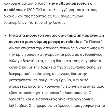
κακουργημάτων, δηλαδή
την ανθρωποκτονία εκ
προθέσεως
(299 ΠΚ) αποτελεί εγγύηση του κράτους
δικαίου και της προστασίας των ανθρωπίνων
δικαιωμάτων. Για τους εξής λόγους:
Η για απεριόριστο χρονικό διάστημα μη παραγραφή
συνιστά μιαν νόμιμη μορφή αυτοδικίας
. Το Ποινικό
Δίκαιο επιζητεί την απόδοση ποινικής δικαιοσύνης και
την κρίση όσων κατηγορούνται μέσα σε ανθρωπίνως
εύλογα διαστήματα, που η διάρκειά τους συγκρίνεται
λογικά και με την διάρκεια της ανθρώπινης ζωής. Σε
διαφορετική περίπτωση, ο ποινικός δικαστής
μετατρέπεται σε ανθρώπινη Ερινύα, και αυτό
στρέφεται κατά της κοινωνικής ειρήνης και υπέρ μιας
«βεντετοποίησης» της ποινικής Δικαιοσύνης. Ο
δικαστής και ο εισαγγελέας γίνονται διαχρονικοί
Ιαβέρηδες. Οι σήμερα υφιστάμενες παραγραφές για τα