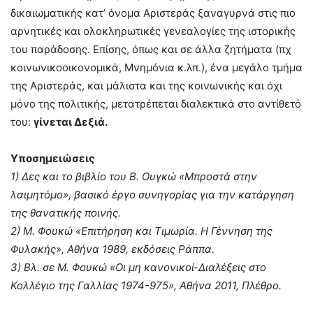
δικαιωματικής κατ’ όνομα Αριστεράς ξαναγυρνά στις πιο
αρνητικές και ολοκληρωτικές γενεαλογίες της ιστορικής
του παράδοσης. Επίσης, όπως και σε άλλα ζητήματα (πχ
κοινωνικοοικονομικά, Μνημόνια κ.λπ.), ένα μεγάλο τμήμα
της Αριστεράς, και μάλιστα και της κοινωνικής και όχι
μόνο της πολιτικής, μετατρέπεται διαλεκτικά στο αντίθετό
του:
γίνεται Δεξιά.
Υποσημειώσεις
1) Δες και το βιβλίο του Β. Ουγκώ «Μπροστά στην
λαιμητόμο», βασικό έργο συνηγορίας για την κατάργηση
της θανατικής ποινής.
2) Μ. Φουκώ «Επιτήρηση και Τιμωρία. Η Γέννηση της
Φυλακής», Αθήνα 1989, εκδόσεις Ράππα.
3) Βλ. σε Μ. Φουκώ «Οι μη κανονικοί-Διαλέξεις στο
Κολλέγιο της Γαλλίας 1974-975», Αθήνα 2011, Πλέθρο.