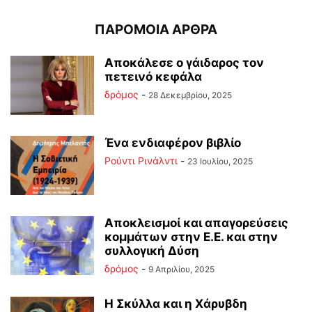
ΠΑΡΟΜΟΙΑ ΑΡΘΡΑ
Αποκάλεσε ο γάιδαρος τον
πετεινό κεφάλα
δρόμος
-
28 Δεκεμβρίου, 2025
Ένα ενδιαφέρον βιβλίο
Ρούντι Ρινάλντι
-
23 Ιουλίου, 2025
Αποκλεισμοί και απαγορεύσεις
κομμάτων στην Ε.Ε. και στην
συλλογική Δύση
δρόμος
-
9 Απριλίου, 2025
Η Σκύλλα και η Χάρυβδη