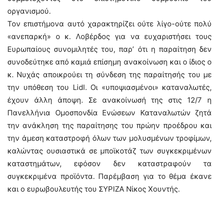
οργανισμού.
Τον επιστήμονα αυτό χαρακτηρίζει ούτε λίγο-ούτε πολύ
«ανεπαρκή» ο κ. Λοβέρδος για να ευχαριστήσει τους
Ευρωπαίους συνομιλητές του, παρ’ ότι η παραίτηση δεν
συνοδεύτηκε από καμιά επίσημη ανακοίνωση και ο ίδιος ο
κ. Νυχάς αποικρούει τη σύνδεση της παραίτησής του με
την υπόθεση του Lidl. Οι «υποψιασμένοι» καταναλωτές,
έχουν άλλη άποψη. Σε ανακοίνωσή της στις 12/7 η
Πανελλήνια Ομοσπονδία Ενώσεων Καταναλωτών ζητά
την ανάκληση της παραίτησης του πρώην προέδρου και
την άμεση καταστροφή όλων των μολυσμένων τροφίμων,
καλώντας ουσιαστικά σε μποϊκοτάζ των συγκεκριμένων
καταστημάτων, εφόσον δεν καταστραφούν τα
συγκεκριμένα προϊόντα. Παρέμβαση για το θέμα έκανε
και ο ευρωβουλευτής του ΣΥΡΙΖΑ Νίκος Χουντής.