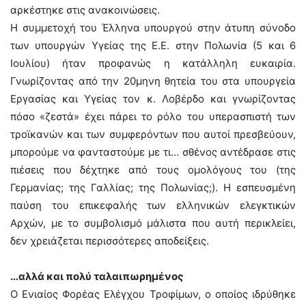
αρκέστηκε στις ανακοινώσεις.
Η συμμετοχή του Έλληνα υπουργού στην άτυπη σύνοδο
των υπουργών Υγείας της Ε.Ε. στην Πολωνία (5 και 6
Ιουλίου) ήταν προφανώς η κατάλληλη ευκαιρία.
Γνωρίζοντας από την 20μηνη θητεία του στα υπουργεία
Εργασίας και Υγείας τον κ. Λοβέρδο και γνωρίζοντας
πόσο «ζεστά» έχει πάρει το ρόλο του υπερασπιστή των
τροϊκανών και των συμφερόντων που αυτοί πρεσβεύουν,
μπορούμε να φανταστούμε με τι… σθένος αντέδρασε στις
πιέσεις που δέχτηκε από τους ομολόγους του (της
Γερμανίας; της Γαλλίας; της Πολωνίας;). Η εσπευσμένη
παύση του επικεφαλής των ελληνικών ελεγκτικών
Αρχών, με το συμβολισμό μάλιστα που αυτή περικλείει,
δεν χρειάζεται περισσότερες αποδείξεις.
…αλλά και πολύ ταλαιπωρημένος
Ο Ενιαίος Φορέας Ελέγχου Τροφίμων, ο οποίος ιδρύθηκε