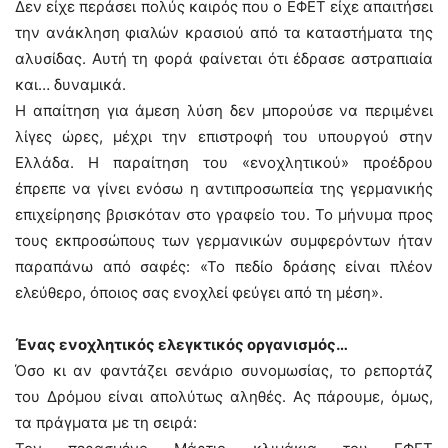
Δεν είχε περάσει πολύς καιρός που ο ΕΦΕΤ είχε απαιτήσει
την ανάκληση φιαλών κρασιού από τα καταστήματα της
αλυσίδας. Αυτή τη φορά φαίνεται ότι έδρασε αστραπιαία
και… δυναμικά.
Η απαίτηση για άμεση λύση δεν μπορούσε να περιμένει
λίγες ώρες, μέχρι την επιστροφή του υπουργού στην
Ελλάδα. Η παραίτηση του «ενοχλητικού» προέδρου
έπρεπε να γίνει ενόσω η αντιπροσωπεία της γερμανικής
επιχείρησης βρισκόταν στο γραφείο του. Το μήνυμα προς
τους εκπροσώπους των γερμανικών συμφερόντων ήταν
παραπάνω από σαφές: «Το πεδίο δράσης είναι πλέον
ελεύθερο, όποιος σας ενοχλεί φεύγει από τη μέση».
Ένας ενοχλητικός ελεγκτικός οργανισμός…
Όσο κι αν φαντάζει σενάριο συνομωσίας, το ρεπορτάζ
του Δρόμου είναι απολύτως αληθές. Ας πάρουμε, όμως,
τα πράγματα με τη σειρά: