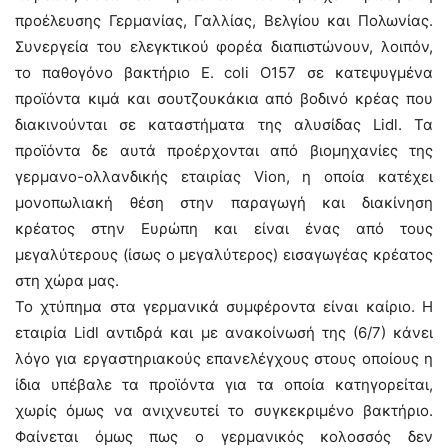
προέλευσης Γερμανίας, Γαλλίας, Βελγίου και Πολωνίας.
Συνεργεία του ελεγκτικού φορέα διαπιστώνουν, λοιπόν,
το παθογόνο βακτήριο E. coli O157 σε κατεψυγμένα
προϊόντα κιμά και σουτζουκάκια από βοδινό κρέας που
διακινούνται σε καταστήματα της αλυσίδας Lidl. Τα
προϊόντα δε αυτά προέρχονται από βιομηχανίες της
γερμανο-ολλανδικής εταιρίας Vion, η οποία κατέχει
μονοπωλιακή θέση στην παραγωγή και διακίνηση
κρέατος στην Ευρώπη και είναι ένας από τους
μεγαλύτερους (ίσως ο μεγαλύτερος) εισαγωγέας κρέατος
στη χώρα μας.
Το χτύπημα στα γερμανικά συμφέροντα είναι καίριο. Η
εταιρία Lidl αντιδρά και με ανακοίνωσή της (6/7) κάνει
λόγο για εργαστηριακούς επανελέγχους στους οποίους η
ίδια υπέβαλε τα προϊόντα για τα οποία κατηγορείται,
χωρίς όμως να ανιχνευτεί το συγκεκριμένο βακτήριο.
Φαίνεται όμως πως ο γερμανικός κολοσσός δεν