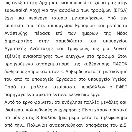
ως ανεξάρτητη Αρχή και εκπροσωπεί τη χώρα μας στην
ευρωπαϊκή Αρχή για την ασφάλεια των τροφίμων (EFSA)
έχει μια περίεργη ιστορία μετακινήσεων. Υπό την
εποπτεία του τότε υπουργείου Εμπορίου και μετέπειτα
Ανάπτυξης, πέρασε επί των ημερών της Νέας
Δημοκρατίας στην αρμοδιότητα του υπουργείου
Αγροτικής Ανάπτυξης και Τροφίμων, ως μια λογική
εξέλιξη ενιαιοποίησης των ελέγχων στα τρόφιμα. Στον
προηγούμενο ανασχηματισμό της κυβέρνησης ΠΑΣΟΚ
δόθηκε ως «προίκα» στον κ. Λοβέρδο κατά τη μετακίνησή
του από το υπουργείο Εργασίας στο υπουργείο Υγείας.
Παρά το -μάλλον- αταίριαστο περιβάλλον ο ΕΦΕΤ
παρήγαγε ένα αρκετά έντονο ελεγκτικό έργο.
Αυτό το έργο φαίνεται ότι ενόχλησε πολλές μεγάλες και,
ιδιαίτερα, πολυεθνικές επιχειρήσεις. Είναι χαρακτηριστικό
ότι μόλις στις 8 Ιουλίου (μια μέρα μετά το τηλεφώνημα
από την… Πολωνία) ανακοινώθηκαν αποφάσεις του Δ.Σ.