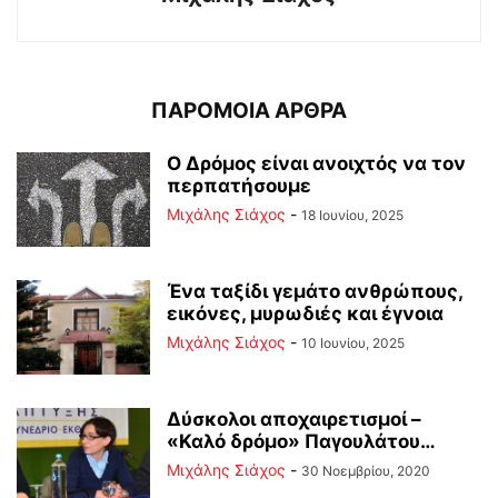
ΠΑΡΟΜΟΙΑ ΑΡΘΡΑ
Ο Δρόμος είναι ανοιχτός να τον
περπατήσουμε
Μιχάλης Σιάχος
-
18 Ιουνίου, 2025
Ένα ταξίδι γεμάτο ανθρώπους,
εικόνες, μυρωδιές και έγνοια
Μιχάλης Σιάχος
-
10 Ιουνίου, 2025
Δύσκολοι αποχαιρετισμοί –
«Καλό δρόμο» Παγουλάτου…
Μιχάλης Σιάχος
-
30 Νοεμβρίου, 2020