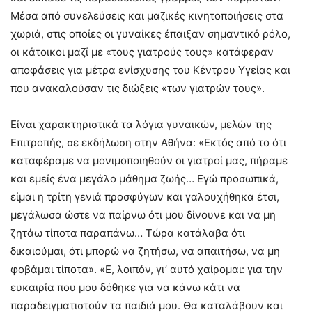
Μέσα από συνελεύσεις και μαζικές κινητοποιήσεις στα
χωριά, στις οποίες οι γυναίκες έπαιξαν σημαντικό ρόλο,
οι κάτοικοι μαζί με «τους γιατρούς τους» κατάφεραν
αποφάσεις για μέτρα ενίσχυσης του Κέντρου Υγείας και
που ανακαλούσαν τις διώξεις «των γιατρών τους».
Είναι χαρακτηριστικά τα λόγια γυναικών, μελών της
Επιτροπής, σε εκδήλωση στην Αθήνα: «Εκτός από το ότι
καταφέραμε να μονιμοποιηθούν οι γιατροί μας, πήραμε
και εμείς ένα μεγάλο μάθημα ζωής… Εγώ προσωπικά,
είμαι η τρίτη γενιά προσφύγων και γαλουχήθηκα έτσι,
μεγάλωσα ώστε να παίρνω ότι μου δίνουνε και να μη
ζητάω τίποτα παραπάνω… Τώρα κατάλαβα ότι
δικαιούμαι, ότι μπορώ να ζητήσω, να απαιτήσω, να μη
φοβάμαι τίποτα». «Ε, λοιπόν, γι’ αυτό χαίρομαι: για την
ευκαιρία που μου δόθηκε για να κάνω κάτι να
παραδειγματιστούν τα παιδιά μου. Θα καταλάβουν και