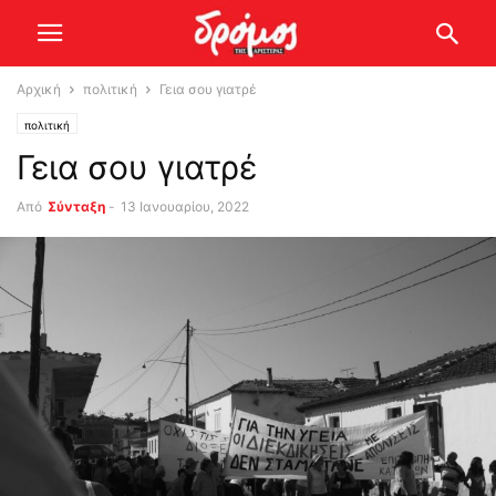
Αρχική
πολιτική
Γεια σου γιατρέ
πολιτική
Γεια σου γιατρέ
Από
Σύνταξη
-
13 Ιανουαρίου, 2022