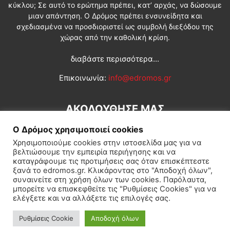
κύκλου; Σε αυτό το ερώτημα πρέπει, κατ’ αρχάς, να δώσουμε
μιαν απάντηση. Ο Δρόμος πρέπει ενσυνείδητα και
σχεδιασμένα να προσδιοριστεί ως συμβολή διεξόδου της
χώρας από την καθολική κρίση.
διαβάστε περισσότερα...
Επικοινωνία:
info@edromos.gr
ΑΚΟΛΟΥΘΗΣΕ ΜΑΣ
Ο Δρόμος χρησιμοποιεί cookies
Χρησιμοποιούμε cookies στην ιστοσελίδα μας για να
βελτιώσουμε την εμπειρία περιήγησης και να
καταγράφουμε τις προτιμήσεις σας όταν επισκέπτεστε
ξανά το edromos.gr. Κλικάροντας στο "Αποδοχή όλων",
συναινείτε στη χρήση όλων των cookies. Παρόλαυτα,
Εγγραφή συνδρομητή
Πολιτική
Διεθνή
Κοινωνία
μπορείτε να επισκεφθείτε τις "Ρυθμίσεις Cookies" για να
ελέγξετε και να αλλάξετε τις επιλογές σας.
Πολιτισμός
Αφιερώματα
Ρυθμίσεις Cookie
Αποδοχή όλων
© Δρόμος της Αριστεράς