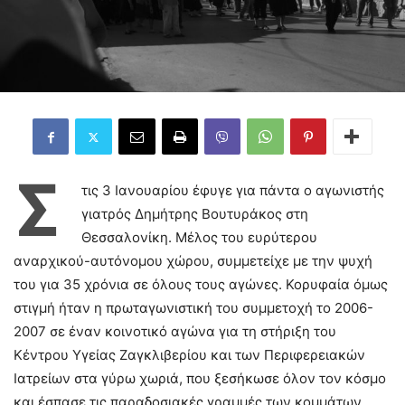
Σ
τις 3 Ιανουαρίου έφυγε για πάντα ο αγωνιστής
γιατρός Δημήτρης Βουτυράκος στη
Θεσσαλονίκη. Μέλος του ευρύτερου
αναρχικού-αυτόνομου χώρου, συμμετείχε με την ψυχή
του για 35 χρόνια σε όλους τους αγώνες. Κορυφαία όμως
στιγμή ήταν η πρωταγωνιστική του συμμετοχή το 2006-
2007 σε έναν κοινοτικό αγώνα για τη στήριξη του
Κέντρου Υγείας Ζαγκλιβερίου και των Περιφερειακών
Ιατρείων στα γύρω χωριά, που ξεσήκωσε όλον τον κόσμο
και έσπασε τις παραδοσιακές γραμμές των κομμάτων.