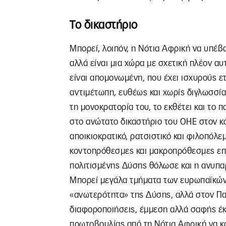
Το δικαστήριο
Μπορεί, λοιπόν, η Νότια Αφρική να υπέβα
αλλά είναι μια χώρα με σχετική πλέον αυ
είναι απομονωμένη, που έχει ισχυρούς ετ
αντιμέτωπη, ευθέως και χωρίς διγλωσσία
τη μονοκρατορία του, το εκθέτει και τ
στο ανώτατο δικαστήριο του ΟΗΕ στον κό
αποικιοκρατικό, ρατσιστικό και φιλοπόλεμ
κοντοπρόθεσμες και μακροπρόθεσμες επε
πολιτισμένης Δύσης θόλωσε και η ανυπαρ
Μπορεί μεγάλα τμήματα των ευρωπαϊκών 
«ανωτερότητα» της Δύσης, αλλά στον Πα
διαφοροποιήσεις, έμμεση αλλά σαφής έκ
πρωτοβουλίας από τη Νότια Αφρική να κ