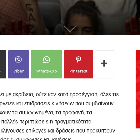
ω
Viber
WhatsApp
Pinterest
ι με ακρίβεια, ούτε καν κατά προσέγγιση, όλες τις
έργειες και επιδράσεις κινήσεων που συμβαίνουν
ρχουν τα συμφωνημένα, τα προφανή, τα
 πολλές περιπτώσεις η πραγματικότητα
κλίνουσες επιλογές και δράσεις που προκύπτουν
άσεις, συμφωνίες και κινήσεις.