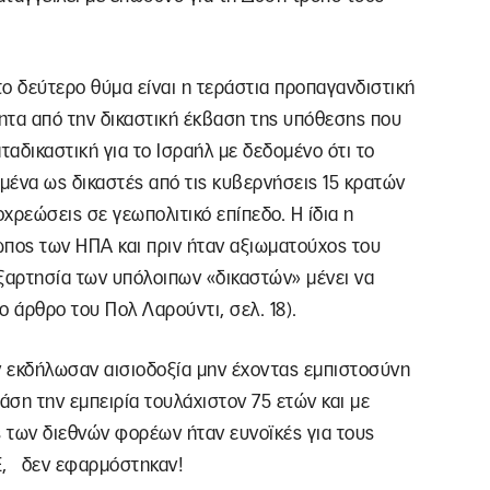
το δεύτερο θύμα είναι η τεράστια προπαγανδιστική
τητα από την δικαστική έκβαση της υπόθεσης που
αταδικαστική για το Ισραήλ με δεδομένο ότι το
σμένα ως δικαστές από τις κυβερνήσεις 15 κρατών
χρεώσεις σε γεωπολιτικό επίπεδο. Η ίδια η
ωπος των ΗΠΑ και πριν ήταν αξιωματούχος του
αρτησία των υπόλοιπων «δικαστών» μένει να
το άρθρο του Πολ Λαρούντι, σελ. 18).
ν εκδήλωσαν αισιοδοξία μην έχοντας εμπιστοσύνη
άση την εμπειρία τουλάχιστον 75 ετών και με
ς των διεθνών φορέων ήταν ευνοϊκές για τους
ΤΕ, δεν εφαρμόστηκαν!