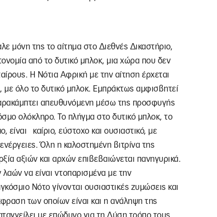
λε μόνη της το αίτημα στο Διεθνές Δικαστήριο,
τονομία από το δυτικό μπλοκ, μια χώρα που δεν
αίρους. Η Νότια Αφρική με την αίτηση έρχεται
, με όλο το δυτικό μπλοκ. Εμπράκτως αμφισβητεί
ο παρακάμπτει απευθυνόμενη μέσω της προσφυγής
σμο ολόκληρο. Το πλήγμα στο δυτικό μπλοκ, το
ο, είναι καίριο, εύστοχο και ουσιαστικό, με
νέργειες. Όλη η καλοστημένη βιτρίνα της
ξία αξιών και αρχών επιβεβαιώνεται πανηγυρικά.
λαών να είναι ντοπαρισμένα με την
γκόσμιο Νότο γίνονται ουσιαστικές ζυμώσεις και
φραση των οποίων είναι και η ανάληψη της
αταγγείλει με επώδυνο για τη Δύση τρόπο τους