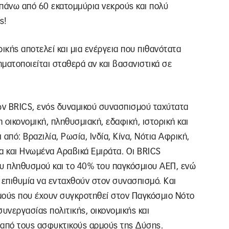
πάνω από 60 εκατομμύρια νεκρούς και πολύ
ς!
κής αποτελεί και μια ενέργεια που πιθανότατα
ματοποιείται σταθερά αν και βασανιστικά σε
των BRICS, ενός δυναμικού συνασπισμού ταχύτατα
οικονομική, πληθυσμιακή, εδαφική, ιστορική και
από: Βραζιλία, Ρωσία, Ινδία, Κίνα, Νότια Αφρική,
ία και Ηνωμένα Αραβικά Εμιράτα. Οι BRICS
υ πληθυσμού και το 40% του παγκόσμιου ΑΕΠ, ενώ
 επιθυμία να ενταχθούν στον συνασπισμό. Και
σμούς που έχουν συγκροτηθεί στον Παγκόσμιο Νότο
νεργασίας πολιτικής, οικονομικής και
 από τους ασφυκτικούς αρμούς της Δύσης.