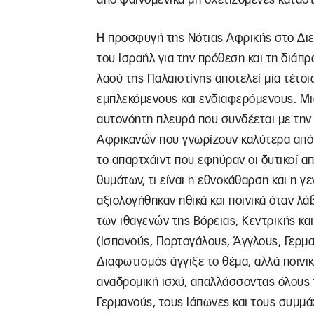
Η προσφυγή της Νότιας Αφρικής στο Διε
του Ισραήλ για την πρόθεση και τη διάπ
λαού της Παλαιστίνης αποτελεί μία τέτο
εμπλεκόμενους και ενδιαφερόμενους. Μια 
αυτονόητη πλευρά που συνδέεται με την
Αφρικανών που γνωρίζουν καλύτερα από 
το απαρτχάιντ που εφηύραν οι δυτικοί α
θυμάτων, τι είναι η εθνοκάθαρση και η γ
αξιολογήθηκαν ηθικά και ποινικά όταν λά
των ιθαγενών της Βόρειας, Κεντρικής κα
(Ισπανούς, Πορτογάλους, Άγγλους, Γερμα
Διαφωτισμός άγγιξε το θέμα, αλλά ποινι
αναδρομική ισχύ, απαλλάσσοντας όλους τ
Γερμανούς, τους Ιάπωνες και τους συμμά