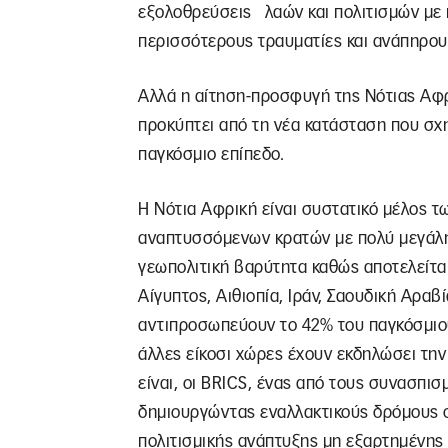
εξολοθρεύσεις λαών και πολιτισμών με 
περισσότερους τραυματίες και ανάπηρου
Αλλά η αίτηση-προσφυγή της Νότιας Αφρι
προκύπτει από τη νέα κατάσταση που σχη
παγκόσμιο επίπεδο.
Η Νότια Αφρική είναι συστατικό μέλος 
αναπτυσσόμενων κρατών με πολύ μεγάλη 
γεωπολιτική βαρύτητα καθώς αποτελείται 
Αίγυπτος, Αιθιοπία, Ιράν, Σαουδική Αραβ
αντιπροσωπεύουν το 42% του παγκόσμιο
άλλες είκοσι χώρες έχουν εκδηλώσει την
είναι, οι BRICS, ένας από τους συνασπι
δημιουργώντας εναλλακτικούς δρόμους συ
πολιτισμικής ανάπτυξης μη εξαρτημένης