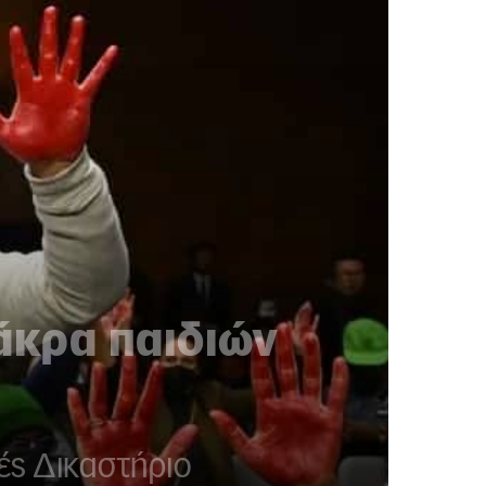
άκρα παιδιών
ές Δικαστήριο