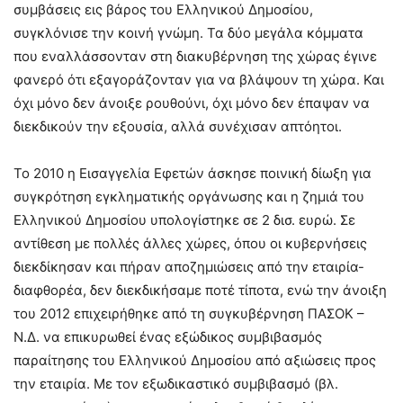
συμβάσεις εις βάρος του Ελληνικού Δημοσίου,
συγκλόνισε την κοινή γνώμη. Τα δύο μεγάλα κόμματα
που εναλλάσσονταν στη διακυβέρνηση της χώρας έγινε
φανερό ότι εξαγοράζονταν για να βλάψουν τη χώρα. Και
όχι μόνο δεν άνοιξε ρουθούνι, όχι μόνο δεν έπαψαν να
διεκδικούν την εξουσία, αλλά συνέχισαν απτόητοι.
Το 2010 η Εισαγγελία Εφετών άσκησε ποινική δίωξη για
συγκρότηση εγκληματικής οργάνωσης και η ζημιά του
Ελληνικού Δημοσίου υπολογίστηκε σε 2 δισ. ευρώ. Σε
αντίθεση με πολλές άλλες χώρες, όπου οι κυβερνήσεις
διεκδίκησαν και πήραν αποζημιώσεις από την εταιρία-
διαφθορέα, δεν διεκδικήσαμε ποτέ τίποτα, ενώ την άνοιξη
του 2012 επιχειρήθηκε από τη συγκυβέρνηση ΠΑΣΟΚ –
Ν.Δ. να επικυρωθεί ένας εξώδικος συμβιβασμός
παραίτησης του Ελληνικού Δημοσίου από αξιώσεις προς
την εταιρία. Με τον εξωδικαστικό συμβιβασμό (βλ.