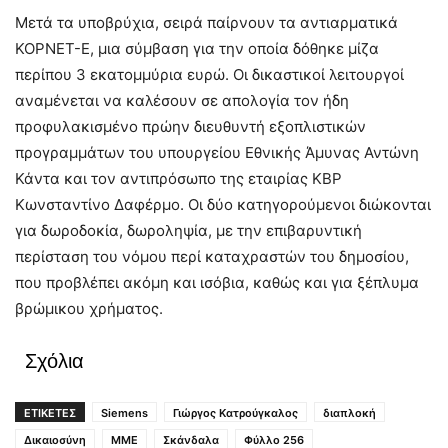
Μετά τα υποβρύχια, σειρά παίρνουν τα αντιαρματικά
ΚΟΡΝΕΤ-Ε, μια σύμβαση για την οποία δόθηκε μίζα
περίπου 3 εκατομμύρια ευρώ. Οι δικαστικοί λειτουργοί
αναμένεται να καλέσουν σε απολογία τον ήδη
προφυλακισμένο πρώην διευθυντή εξοπλιστικών
προγραμμάτων του υπουργείου Εθνικής Άμυνας Αντώνη
Κάντα και τον αντιπρόσωπο της εταιρίας ΚΒΡ
Κωνσταντίνο Δαφέρμο. Οι δύο κατηγορούμενοι διώκονται
για δωροδοκία, δωροληψία, με την επιβαρυντική
περίσταση του νόμου περί καταχραστών του δημοσίου,
που προβλέπει ακόμη και ισόβια, καθώς και για ξέπλυμα
βρώμικου χρήματος.
Σχόλια
ΕΤΙΚΕΤΕΣ
Siemens
Γιώργος Κατρούγκαλος
διαπλοκή
Δικαιοσύνη
ΜΜΕ
Σκάνδαλα
Φύλλο 256