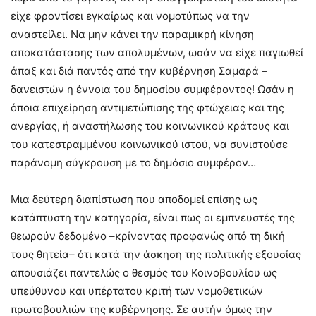
είχε φροντίσει εγκαίρως και νομοτύπως να την
αναστείλει. Να μην κάνει την παραμικρή κίνηση
αποκατάστασης των απολυμένων, ωσάν να είχε παγιωθεί
άπαξ και διά παντός από την κυβέρνηση Σαμαρά –
δανειστών η έννοια του δημοσίου συμφέροντος! Ωσάν η
όποια επιχείρηση αντιμετώπισης της φτώχειας και της
ανεργίας, ή αναστήλωσης του κοινωνικού κράτους και
του κατεστραμμένου κοινωνικού ιστού, να συνιστούσε
παράνομη σύγκρουση με το δημόσιο συμφέρον…
Μια δεύτερη διαπίστωση που αποδομεί επίσης ως
κατάπτυστη την κατηγορία, είναι πως οι εμπνευστές της
θεωρούν δεδομένο –κρίνοντας προφανώς από τη δική
τους θητεία– ότι κατά την άσκηση της πολιτικής εξουσίας
απουσιάζει παντελώς ο θεσμός του Κοινοβουλίου ως
υπεύθυνου και υπέρτατου κριτή των νομοθετικών
πρωτοβουλιών της κυβέρνησης. Σε αυτήν όμως την