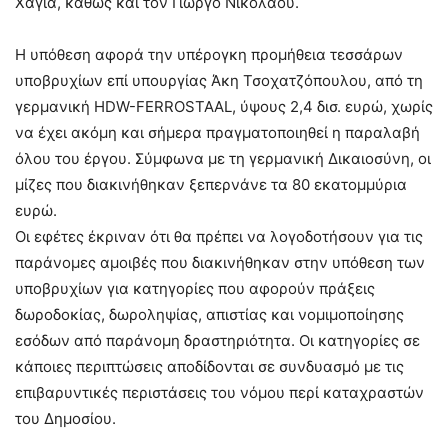
Χάγια, καθώς και τον Γιώργο Νικολάου.
Η υπόθεση αφορά την υπέρογκη προμήθεια τεσσάρων
υποβρυχίων επί υπουργίας Άκη Τσοχατζόπουλου, από τη
γερμανική HDW-FERROSTAAL, ύψους 2,4 δισ. ευρώ, χωρίς
να έχει ακόμη και σήμερα πραγματοποιηθεί η παραλαβή
όλου του έργου. Σύμφωνα με τη γερμανική Δικαιοσύνη, οι
μίζες που διακινήθηκαν ξεπερνάνε τα 80 εκατομμύρια
ευρώ.
Οι εφέτες έκριναν ότι θα πρέπει να λογοδοτήσουν για τις
παράνομες αμοιβές που διακινήθηκαν στην υπόθεση των
υποβρυχίων για κατηγορίες που αφορούν πράξεις
δωροδοκίας, δωροληψίας, απιστίας και νομιμοποίησης
εσόδων από παράνομη δραστηριότητα. Οι κατηγορίες σε
κάποιες περιπτώσεις αποδίδονται σε συνδυασμό με τις
επιβαρυντικές περιστάσεις του νόμου περί καταχραστών
του Δημοσίου.