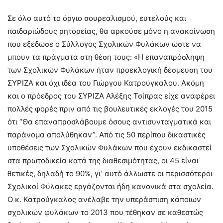
Σε όλο αυτό το όργιο σουρεαλισμού, ευτελούς και
παιδαριώδους ρητορείας, θα αρκούσε μόνο η ανακοίνωση
που εξέδωσε ο Σύλλογος Σχολικών Φυλάκων ώστε να
μπουν τα πράγματα στη θέση τους: «Η επαναπρόσληψη
των Σχολικών Φυλάκων ήταν προεκλογική δέσμευση του
ΣΥΡΙΖΑ και όχι ιδέα του Γιώργου Κατρούγκαλου. Ακόμη
και ο πρόεδρος του ΣΥΡΙΖΑ Αλέξης Τσίπρας είχε αναφέρει
πολλές φορές πριν από τις βουλευτικές εκλογές του 2015
ότι “Θα επαναπροσλάβουμε όσους αντισυνταγματικά και
παράνομα απολύθηκαν”. Από τις 50 περίπου δικαστικές
υποθέσεις των Σχολικών Φυλάκων που έχουν εκδικαστεί
στα πρωτοδικεία κατά της διαθεσιμότητας, οι 45 είναι
θετικές, δηλαδή το 90%, γι’ αυτό άλλωστε οι περισσότεροι
Σχολικοί Φύλακες εργάζονται ήδη κανονικά στα σχολεία.
Ο κ. Κατρούγκαλος ανέλαβε την υπεράσπιση κάποιων
σχολικών φυλάκων το 2013 που τέθηκαν σε καθεστώς