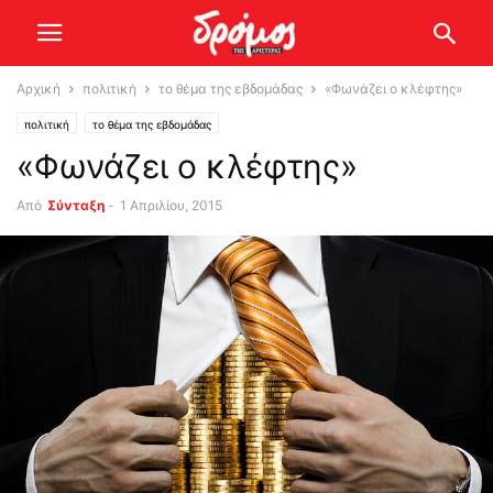
Αρχική
πολιτική
το θέμα της εβδομάδας
«Φωνάζει ο κλέφτης»
πολιτική
το θέμα της εβδομάδας
«Φωνάζει ο κλέφτης»
Από
Σύνταξη
-
1 Απριλίου, 2015