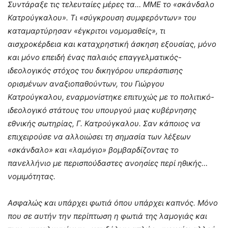
Συντάραξε τις τελευταίες μέρες τα… ΜΜΕ το «σκάνδαλο
Κατρούγκαλου». Τι «σύγκρουση συμφερόντων» του
καταμαρτύρησαν «έγκριτοι νομομαθείς», τι
αισχροκέρδεια και καταχρηστική άσκηση εξουσίας, μόνο
και μόνο επειδή ένας παλαιός επαγγελματικός-
ιδεολογικός στόχος του δικηγόρου υπεράσπισης
ορισμένων αναξιοπαθούντων, του Γιώργου
Κατρούγκαλου, εναρμονίστηκε επιτυχώς με το πολιτικό-
ιδεολογικό στάτους του υπουργού μιας κυβέρνησης
εθνικής σωτηρίας, Γ. Κατρούγκαλου. Σαν κάποιος να
επιχειρούσε να αλλοιώσει τη σημασία των λέξεων
«σκάνδαλο» και «λαμόγιο» βομβαρδίζοντας το
πανελλήνιο με περισπούδαστες ανοησίες περί ηθικής…
νομιμότητας.
Ασφαλώς και υπάρχει φωτιά όπου υπάρχει καπνός. Μόνο
που σε αυτήν την περίπτωση η φωτιά της λαμογιάς και