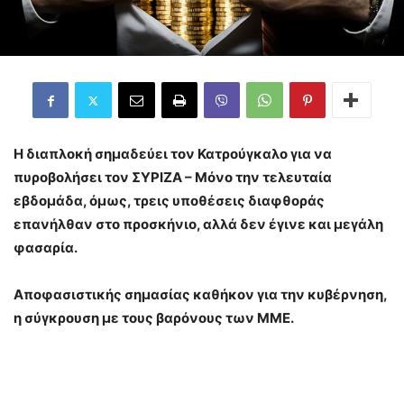
Η διαπλοκή σημαδεύει τον Κατρούγκαλο για να
πυροβολήσει τον ΣΥΡΙΖΑ – Μόνο την τελευταία
εβδομάδα, όμως, τρεις υποθέσεις διαφθοράς
επανήλθαν στο προσκήνιο, αλλά δεν έγινε και μεγάλη
φασαρία.
Αποφασιστικής σημασίας καθήκον για την κυβέρνηση,
η σύγκρουση με τους βαρόνους των ΜΜΕ.