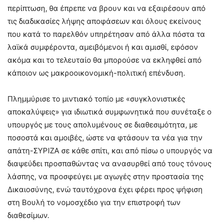
περίπτωση, θα έπρεπε να βρουν και να εξαιρέσουν από
τις διαδικασίες λήψης αποφάσεων και όλους εκείνους
που κατά το παρελθόν υπηρέτησαν από άλλα πόστα τα
λαϊκά συμφέροντα, αμειβόμενοι ή και αμισθί, εφόσον
ακόμα και το τελευταίο θα μπορούσε να εκληφθεί από
κάποιον ως μακροοικονομική-πολιτική επένδυση.
Πλημμύρισε το μιντιακό τοπίο με «συγκλονιστικές
αποκαλύψεις» για ιδιωτικά συμφωνητικά που συνέταξε ο
υπουργός με τους απολυμένους σε διαθεσιμότητα, με
ποσοστά και αμοιβές, ώστε να φτάσουν τα νέα για την
απάτη-ΣΥΡΙΖΑ σε κάθε σπίτι, και από πίσω ο υπουργός να
διαψεύδει προσπαθώντας να ανασυρθεί από τους τόνους
λάσπης, να προσφεύγει με αγωγές στην προστασία της
Δικαιοσύνης, ενώ ταυτόχρονα έχει φέρει προς ψήφιση
στη Βουλή το νομοσχέδιο για την επιστροφή των
διαθεσίμων.