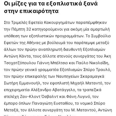
Οι μίζες για τα εξοπλιστικά ξανά
στην επικαιρότητα
Στο Τριμελές Εφετείο Κακουργημάτων παραπέμφθηκαν
την Πέμπτη 32 κατηγορούμενοι για ακόμη μία αμαρτωλή
υπόθεση των εξοπλιστικών προγραμμάτων. Το Συμβούλιο
Εφετών της Αθήνας με βούλευμά του παρέπεμψε μεταξύ
άλλων τον πρώην αναπληρωτή διευθυντή Εξοπλισμών
Αντώνη Κάντα, τους άλλοτε στενούς συνεργάτες του Άκη
Τσοχατζόπουλου Γιάννη Μπέλτσιο και Παύλο Νικολαΐδη,
τον πρώην γενικό γραμματέα Εξοπλισμών Σπύρο Τραυλό,
τον πρώην επικεφαλής των Ναυπηγείων Σκαραμαγκά
Σωτήρη Εμμανουήλ, τον εφοπλιστή Μιχαήλ Ματαντό, τον
επιχειρηματία Αλέξανδρο Αβατάγγελο, τα τραπεζικά
στελέχη Ζαν-Κλοντ Όσβαλντ και Φάνη Λυγινό, τον
έμπορο όπλων Παναγιώτη Ευσταθίου, το νομικό Σπύρο
Μεταξά, τον άλλοτε συνεργάτη του Μ. Ματαντού, Αντώνη