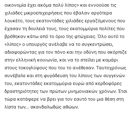
οικονομία έχει ακόμα πολύ λίπος» και εννοούσε τις
χιλιάδες μικροεπιχειρήσεις που έβαλαν αργότερα
λουκέτο, τους εκατοντάδες χιλιάδες εργαζόμενους που
έχασαν τη δουλειά τους, τους εκατομμύρια πολίτες που
βρέθηκαν κάτω από το όριο της φτώχειας. Όλο αυτό το
«λίπος» ο υπουργός ανέλαβε να το συγκεντρώσει,
αδιαφορώντας για τον πόνο και την οδύνη που σκόρπιζε
στην ελληνική κοινωνία, και να το στείλει με καμάρι
στους τοκογλύφους που του το ανέθεσαν. Ταυτοχρόνως
συνέβαλε και στη φυγάδευση του λίπους των συγγενών
του, εκατοντάδες εκατομμύρια ευρώ από κερδοφόρες
δραστηριότητες των πρώτων μνημονιακών χρόνων. Έτσι
τώρα κατάφερε να βρει για τον εαυτό του μια θέση στη
λίστα των… σκανδαλωδώς αθώων.