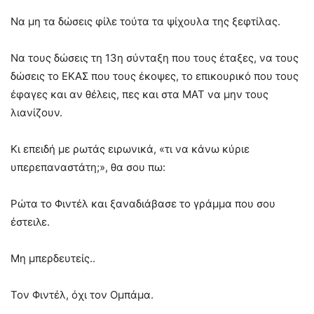
Να μη τα δώσεις φίλε τούτα τα ψίχουλα της ξεφτίλας.
Να τους δώσεις τη 13η σύνταξη που τους έταξες, να τους
δώσεις το ΕΚΑΣ που τους έκοψες, το επικουρικό που τους
έφαγες και αν θέλεις, πες και στα ΜΑΤ να μην τους
λιανίζουν.
Κι επειδή με ρωτάς ειρωνικά, «τι να κάνω κύριε
υπερεπαναστάτη;», θα σου πω:
Ρώτα το Φιντέλ και ξαναδιάβασε το γράμμα που σου
έστειλε.
Μη μπερδευτείς..
Τον Φιντέλ, όχι τον Ομπάμα.