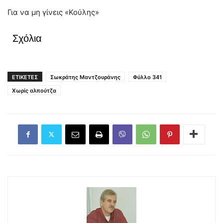
Για να μη γίνεις «Κούλης»
Σχόλια
ΕΤΙΚΕΤΕΣ
Σωκράτης Μαντζουράνης
Φύλλο 341
Χωρίς αλπούτζα