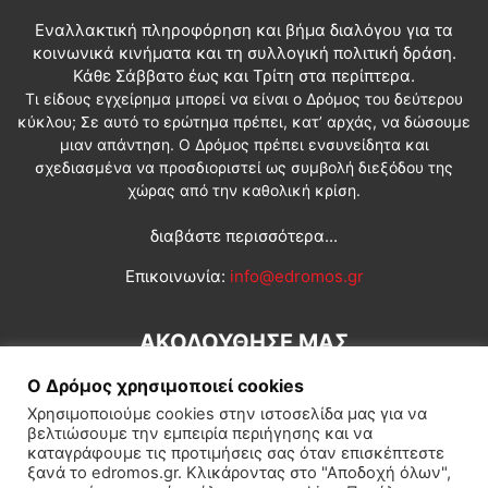
Εναλλακτική πληροφόρηση και βήμα διαλόγου για τα
κοινωνικά κινήματα και τη συλλογική πολιτική δράση.
Κάθε Σάββατο έως και Τρίτη στα περίπτερα.
Τι είδους εγχείρημα μπορεί να είναι ο Δρόμος του δεύτερου
κύκλου; Σε αυτό το ερώτημα πρέπει, κατ’ αρχάς, να δώσουμε
μιαν απάντηση. Ο Δρόμος πρέπει ενσυνείδητα και
σχεδιασμένα να προσδιοριστεί ως συμβολή διεξόδου της
χώρας από την καθολική κρίση.
διαβάστε περισσότερα...
Επικοινωνία:
info@edromos.gr
ΑΚΟΛΟΥΘΗΣΕ ΜΑΣ
Ο Δρόμος χρησιμοποιεί cookies
Χρησιμοποιούμε cookies στην ιστοσελίδα μας για να
βελτιώσουμε την εμπειρία περιήγησης και να
καταγράφουμε τις προτιμήσεις σας όταν επισκέπτεστε
ξανά το edromos.gr. Κλικάροντας στο "Αποδοχή όλων",