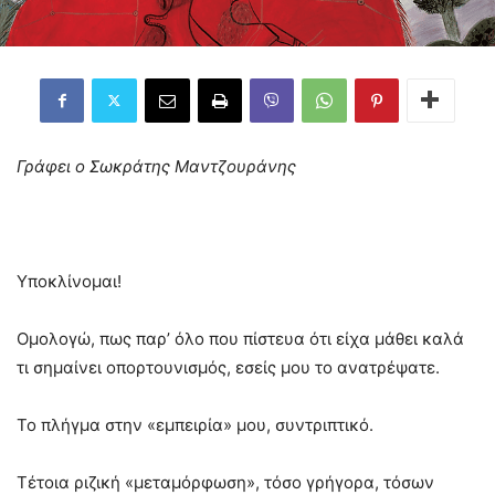
Γράφει ο Σωκράτης Μαντζουράνης
Υποκλίνομαι!
Ομολογώ, πως παρ’ όλο που πίστευα ότι είχα μάθει καλά
τι σημαίνει οπορτουνισμός, εσείς μου το ανατρέψατε.
Το πλήγμα στην «εμπειρία» μου, συντριπτικό.
Τέτοια ριζική «μεταμόρφωση», τόσο γρήγορα, τόσων