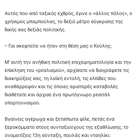
Αυτός που από ταξικός εχθρός, έγινε ο «άλλος πόλος», ο
χρήσιμος μπαμπούλας, το δεξιό μέτρο σύγκρισης της
δικής σας δεξιάς πολιτικής.
– Για σκεφτείτε να ήταν στη θέση μας ο Κούλης;
Μ’ αυτή την ανήθικη πολιτική επιχειρηματολογία και την
επίκληση του «ρεαλισμού», αρχίσατε να διαγράφετε τις
διακηρύξεις σας, τη λαϊκή εντολή, τις ελπίδες που
αναθάρρεψαν και τις όποιες αριστερές καταβολές
διαθέτατε και άρχισε ένα πρωτόγνωρο ρεσιτάλ
οπορτουνισμού.
Βγαίνεις αγέρωχα και ξετσίπωτα φίλε, πετάς ένα
ξεροκόμματο στους συνταξιούχους της εξαθλίωσης, το
ονοματίζεις 13η σύνταξη, πουλάς και νταηλίκι: