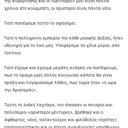
της κυβέρνησης και οι «μέντορες» μου είναι πολλά
χρόνια στο κουρμπέτι, οι αριστεροί είναι πάντα νέοι.
Γιατί πιστέψαμε τούτο το αφήγημα;
Γιατί η πολύχρονη εμπειρία της κάθε μορφής Δεξιάς, ήταν
οδυνηρή για το λαό μας. Υποφέραμε τα χίλια μύρια, από
τούτους.
Γιατί είχαμε και έχουμε μεγάλη ανάγκη να πιστέψουμε,
πως το όραμα μιας άλλης κοινωνίας κάποτε θα γίνει
πράξη και λογαριάσαμε λάθος, πως τώρα ήταν «η ώρα
της Αριστεράς».
Τούτη τη λαϊκή λαχτάρα, την έπιασαν οι πονηροί και
πολύπειροι «αριστεροί μέντορες», βρέθηκε και ο
άφθαρτος, νέος, ταλαντούχος και φιλόδοξος «ηγέτης»,
επιστρατεύτηκαν και οι πάντα αναμένοντες «πρόθυμοι»,