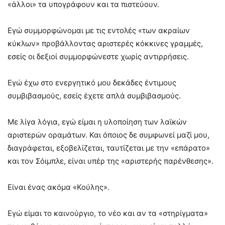
«άλλοι» τα υπογράφουν και τα πιστεύουν.
Εγώ συμμορφώνομαι με τις εντολές «των ακραίων
κύκλων» προβάλλοντας αριστερές κόκκινες γραμμές,
εσείς οι δεξιοί συμμορφώνεστε χωρίς αντιρρήσεις.
Εγώ έχω στο ενεργητικό μου δεκάδες έντιμους
συμβιβασμούς, εσείς έχετε απλά συμβιβασμούς.
Με λίγα λόγια, εγώ είμαι η υλοποίηση των λαϊκών
αριστερών οραμάτων. Και όποιος δε συμφωνεί μαζί μου,
διαγράφεται, εξοβελίζεται, ταυτίζεται με την «επάρατο»
και τον Σόιμπλε, είναι υπέρ της «αριστερής παρένθεσης».
Είναι ένας ακόμα «Κούλης».
Εγώ είμαι το καινούργιο, το νέο και αν τα «στηρίγματα»