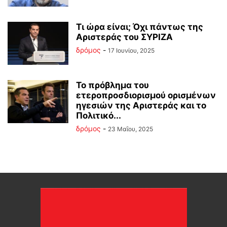
Τι ώρα είναι; Όχι πάντως της
Αριστεράς του ΣΥΡΙΖΑ
δρόμος
-
17 Ιουνίου, 2025
Το πρόβλημα του
ετεροπροσδιορισμού ορισμένων
ηγεσιών της Αριστεράς και το
Πολιτικό...
δρόμος
-
23 Μαΐου, 2025