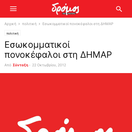
Αρχική
πολιτική
Εσωκομματικοί πονοκέφαλοι στη ΔΗΜΑΡ
πολιτική
Εσωκομματικοί
πονοκέφαλοι στη ΔΗΜΑΡ
Από
Σύνταξη
-
22 Οκτωβρίου, 2012