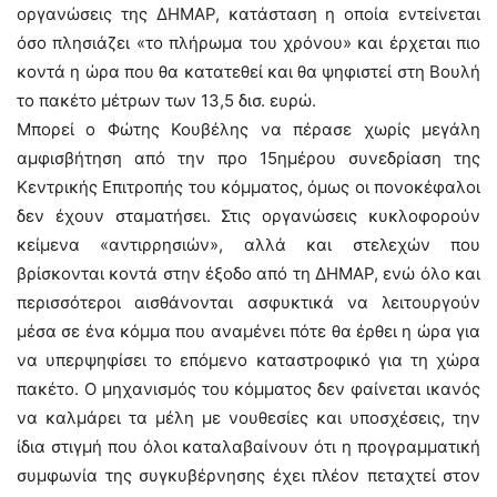
οργανώσεις της ΔΗΜΑΡ, κατάσταση η οποία εντείνεται
όσο πλησιάζει «το πλήρωμα του χρόνου» και έρχεται πιο
κοντά η ώρα που θα κατατεθεί και θα ψηφιστεί στη Βουλή
το πακέτο μέτρων των 13,5 δισ. ευρώ.
Μπορεί ο Φώτης Κουβέλης να πέρασε χωρίς μεγάλη
αμφισβήτηση από την προ 15ημέρου συνεδρίαση της
Κεντρικής Επιτροπής του κόμματος, όμως οι πονοκέφαλοι
δεν έχουν σταματήσει. Στις οργανώσεις κυκλοφορούν
κείμενα «αντιρρησιών», αλλά και στελεχών που
βρίσκονται κοντά στην έξοδο από τη ΔΗΜΑΡ, ενώ όλο και
περισσότεροι αισθάνονται ασφυκτικά να λειτουργούν
μέσα σε ένα κόμμα που αναμένει πότε θα έρθει η ώρα για
να υπερψηφίσει το επόμενο καταστροφικό για τη χώρα
πακέτο. Ο μηχανισμός του κόμματος δεν φαίνεται ικανός
να καλμάρει τα μέλη με νουθεσίες και υποσχέσεις, την
ίδια στιγμή που όλοι καταλαβαίνουν ότι η προγραμματική
συμφωνία της συγκυβέρνησης έχει πλέον πεταχτεί στον