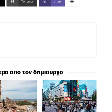
l
Τυπώνω
Viber
ερα απο τον δημιουργο