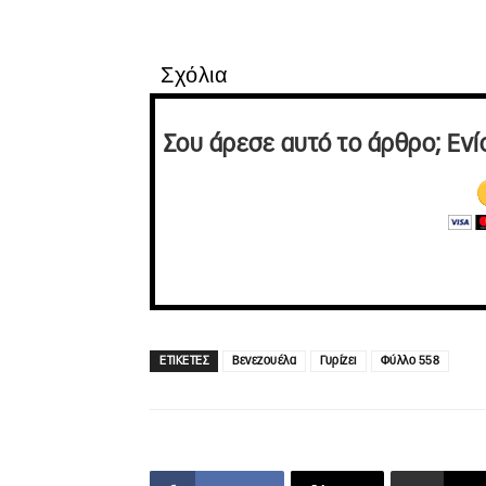
Σχόλια
Σου άρεσε αυτό το άρθρο; Ενί
ΕΤΙΚΕΤΕΣ
Βενεζουέλα
Γυρίζει
Φύλλο 558