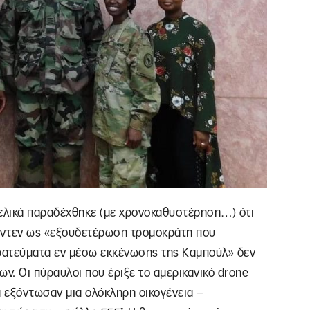
τελικά παραδέχθηκε (με χρονοκαθυστέρηση…) ότι
πάιντεν ως «εξουδετέρωση τρομοκράτη που
τρατεύματα εν μέσω εκκένωσης της Καμπούλ» δεν
ν. Οι πύραυλοι που έριξε το αμερικανικό drone
 εξόντωσαν μια ολόκληρη οικογένεια –