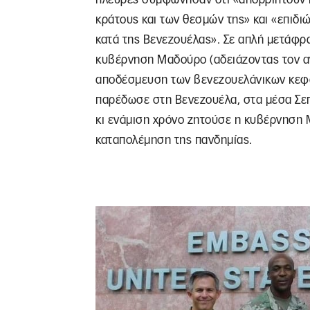
κράτους και των θεσμών της» και «επι
κατά της Βενεζουέλας». Σε απλή μετάφρα
κυβέρνηση Μαδούρο (αδειάζοντας τον αν
αποδέσμευση των βενεζουελάνικων κεφαλ
παρέδωσε στη Βενεζουέλα, στα μέσα Σεπ
κι ενάμιση χρόνο ζητούσε η κυβέρνηση 
καταπολέμηση της πανδημίας.