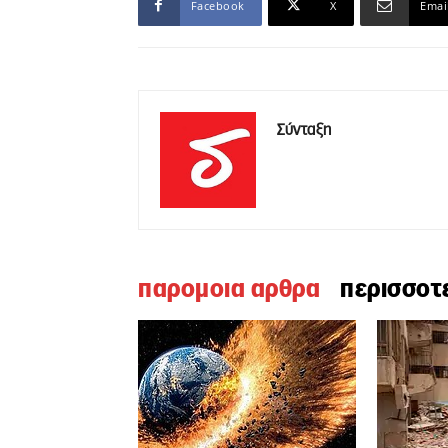
Facebook
X
Emai
Σύνταξη
παρομοια αρθρα
περισσοτ