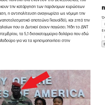
διώκουν την κατάργηση των παράνομων κυρώσεων
n
ση, η αντιπολίτευση αναγνωρίζει ως νόμιμη την
Ό
αποτελεσματικό απατεώνα Γκουαϊδό), και ζητά την
αίων που οι Δυτικοί έχουν παγώσει. Ήδη το ΔΝΤ
E
τεμβρίου, τα 5,1 δισεκατομμύρια δολάρια που εδώ
Μαδούρο για να τα χρησιμοποιήσει στην