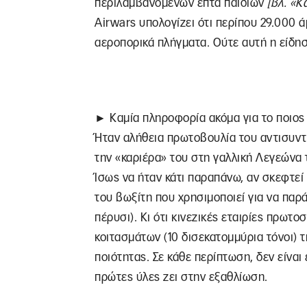
περιλαμβανομένων επτά παιδιών
[βλ. «Κ
Airwars υπολογίζει ότι περίπου 29.000 
αεροπορικά πλήγματα. Ούτε αυτή η είδη
► Καμία πληροφορία ακόμα για το ποιος 
Ήταν αλήθεια πρωτοβουλία του αντισυν
την «καριέρα» του στη γαλλική Λεγεώνα
Ίσως να ήταν κάτι παραπάνω, αν σκεφτεί 
του βωξίτη που χρησιμοποιεί για να παρά
πέρυσι). Κι ότι κινεζικές εταιρίες πρω
κοιτασμάτων (10 δισεκατομμύρια τόνοι) 
ποιότητας. Σε κάθε περίπτωση, δεν είναι
πρώτες ύλες ζει στην εξαθλίωση.