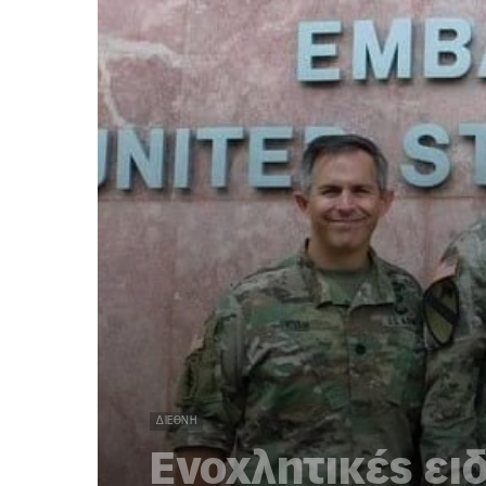
ΔΙΕΘΝΉ
Ενοχλητικές ει