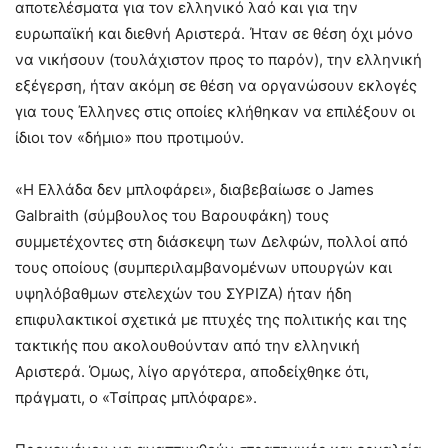
αποτελέσματα για τον ελληνικό λαό και για την
ευρωπαϊκή και διεθνή Aριστερά. Ήταν σε θέση όχι μόνο
να νικήσουν (τουλάχιστον προς το παρόν), την ελληνική
εξέγερση, ήταν ακόμη σε θέση να οργανώσουν εκλογές
για τους Έλληνες στις οποίες κλήθηκαν να επιλέξουν οι
ίδιοι τον «δήμιο» που προτιμούν.
«Η Ελλάδα δεν μπλοφάρει», διαβεβαίωσε ο James
Galbraith (σύμβουλος του Βαρουφάκη) τους
συμμετέχοντες στη διάσκεψη των Δελφών, πολλοί από
τους οποίους (συμπεριλαμβανομένων υπουργών και
υψηλόβαθμων στελεχών του ΣΥΡΙΖΑ) ήταν ήδη
επιφυλακτικοί σχετικά με πτυχές της πολιτικής και της
τακτικής που ακολουθούνταν από την ελληνική
Αριστερά. Όμως, λίγο αργότερα, αποδείχθηκε ότι,
πράγματι, ο «Τσίπρας μπλόφαρε».