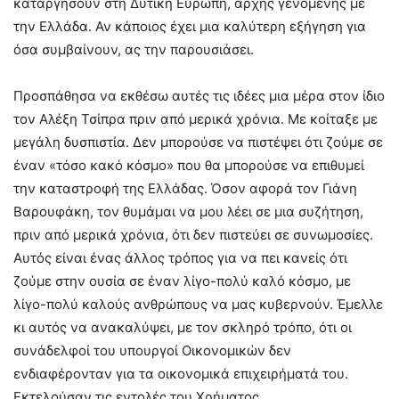
καταργήσουν στη Δυτική Ευρώπη, αρχής γενομένης με
την Ελλάδα. Αν κάποιος έχει μια καλύτερη εξήγηση για
όσα συμβαίνουν, ας την παρουσιάσει.
Προσπάθησα να εκθέσω αυτές τις ιδέες μια μέρα στον ίδιο
τον Αλέξη Τσίπρα πριν από μερικά χρόνια. Με κοίταξε με
μεγάλη δυσπιστία. Δεν μπορούσε να πιστέψει ότι ζούμε σε
έναν «τόσο κακό κόσμο» που θα μπορούσε να επιθυμεί
την καταστροφή της Ελλάδας. Όσον αφορά τον Γιάνη
Βαρουφάκη, τον θυμάμαι να μου λέει σε μια συζήτηση,
πριν από μερικά χρόνια, ότι δεν πιστεύει σε συνωμοσίες.
Αυτός είναι ένας άλλος τρόπος για να πει κανείς ότι
ζούμε στην ουσία σε έναν λίγο-πολύ καλό κόσμο, με
λίγο-πολύ καλούς ανθρώπους να μας κυβερνούν. Έμελλε
κι αυτός να ανακαλύψει, με τον σκληρό τρόπο, ότι οι
συνάδελφοί του υπουργοί Οικονομικών δεν
ενδιαφέρονταν για τα οικονομικά επιχειρήματά του.
Εκτελούσαν τις εντολές του Χρήματος.