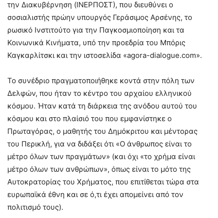
την Διακυβέρνηση (ΙΝΕΡΠΟΣΤ), που διευθύνει ο
σοσιαλιστής πρώην υπουργός Γεράσιμος Αρσένης, το
ρωσικό Ινστιτούτο για την Παγκοσμιοποίηση και τα
Κοινωνικά Κινήματα, υπό την προεδρία του Μπόρις
Καγκαρλίτσκι και την ιστοσελίδα «agora-dialogue.com».
Το συνέδριο πραγματοποιήθηκε κοντά στην πόλη των
Δελφών, που ήταν το κέντρο του αρχαίου ελληνικού
κόσμου. Ήταν κατά τη διάρκεια της ανόδου αυτού του
κόσμου και στο πλαίσιό του που εμφανίστηκε ο
Πρωταγόρας, ο μαθητής του Δημόκριτου και μέντορας
του Περικλή, για να διδάξει ότι «Ο άνθρωπος είναι το
μέτρο όλων των πραγμάτων» (και όχι «το χρήμα είναι
μέτρο όλων των ανθρώπων», όπως είναι το μότο της
Αυτοκρατορίας του Χρήματος, που επιτίθεται τώρα στα
ευρωπαϊκά έθνη και σε ό,τι έχει απομείνει από τον
πολιτισμό τους).