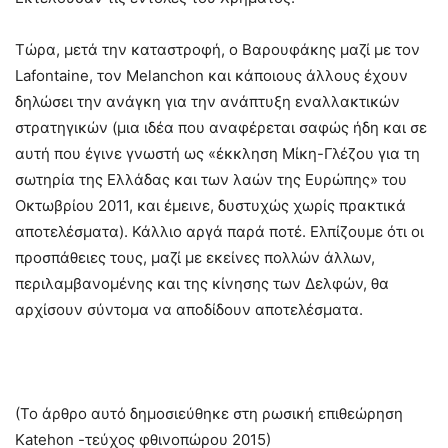
Τώρα, μετά την καταστροφή, o Βαρουφάκης μαζί με τον
Lafontaine, τον Melanchon και κάποιους άλλους έχουν
δηλώσει την ανάγκη για την ανάπτυξη εναλλακτικών
στρατηγικών (μια ιδέα που αναφέρεται σαφώς ήδη και σε
αυτή που έγινε γνωστή ως «έκκληση Μίκη-Γλέζου για τη
σωτηρία της Ελλάδας και των λαών της Ευρώπης» του
Οκτωβρίου 2011, και έμεινε, δυστυχώς χωρίς πρακτικά
αποτελέσματα). Κάλλιο αργά παρά ποτέ. Ελπίζουμε ότι οι
προσπάθειες τους, μαζί με εκείνες πολλών άλλων,
περιλαμβανομένης και της κίνησης των Δελφών, θα
αρχίσουν σύντομα να αποδίδουν αποτελέσματα.
(Το άρθρο αυτό δημοσιεύθηκε στη ρωσική επιθεώρηση
Katehon -τεύχος φθινοπώρου 2015)