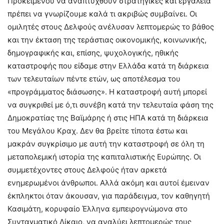
Προκειμένου να αναπτυχθούν στρατηγικές και εργαλεία
πρέπει να γνωρίζουμε καλά τι ακριβώς συμβαίνει. Οι
ομιλητές στους Δελφούς ανέλυσαν λεπτομερώς το βάθος
και την έκταση της τεράστιας οικονομικής, κοινωνικής,
δημογραφικής και, επίσης, ψυχολογικής, ηθικής
καταστροφής που είδαμε στην Ελλάδα κατά τη διάρκεια
των τελευταίων πέντε ετών, ως αποτέλεσμα του
«προγράμματος διάσωσης». Η καταστροφή αυτή μπορεί
να συγκριθεί με ό,τι συνέβη κατά την τελευταία φάση της
Δημοκρατίας της Βαϊμάρης ή στις ΗΠΑ κατά τη διάρκεια
του Μεγάλου Κραχ. Δεν θα βρείτε τίποτα έστω και
μακράν συγκρίσιμο με αυτή την καταστροφή σε όλη τη
μεταπολεμική ιστορία της καπιταλιστικής Ευρώπης. Οι
συμμετέχοντες στους Δελφούς ήταν αρκετά
ενημερωμένοι άνθρωποι. Αλλά ακόμη και αυτοί έμειναν
έκπληκτοι όταν άκουσαν, για παράδειγμα, τον καθηγητή
Κασιμάτη, κορυφαίο Έλληνα εμπειρογνώμονα στο
Συνταγματικό Δίκαιο, να αναλύει λεπτομερώς τους