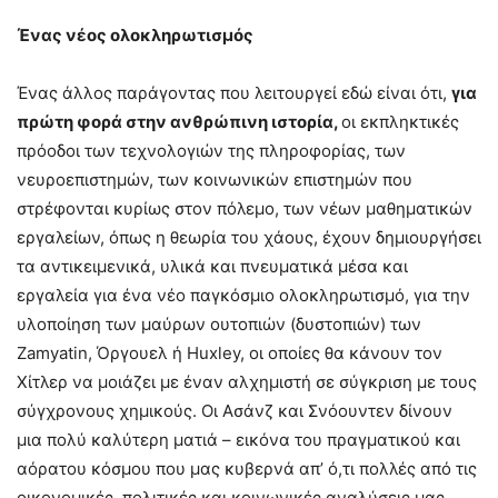
Ένας νέος ολοκληρωτισμός
Ένας άλλος παράγοντας που λειτουργεί εδώ είναι ότι,
για
πρώτη φορά στην ανθρώπινη ιστορία,
οι εκπληκτικές
πρόοδοι των τεχνολογιών της πληροφορίας, των
νευροεπιστημών, των κοινωνικών επιστημών που
στρέφονται κυρίως στον πόλεμο, των νέων μαθηματικών
εργαλείων, όπως η θεωρία του χάους, έχουν δημιουργήσει
τα αντικειμενικά, υλικά και πνευματικά μέσα και
εργαλεία για ένα νέο παγκόσμιο ολοκληρωτισμό, για την
υλοποίηση των μαύρων ουτοπιών (δυστοπιών) των
Zamyatin, Όργουελ ή Huxley, οι οποίες θα κάνουν τον
Χίτλερ να μοιάζει με έναν αλχημιστή σε σύγκριση με τους
σύγχρονους χημικούς. Οι Ασάνζ και Σνόουντεν δίνουν
μια πολύ καλύτερη ματιά – εικόνα του πραγματικού και
αόρατου κόσμου που μας κυβερνά απ’ ό,τι πολλές από τις
οικονομικές, πολιτικές και κοινωνικές αναλύσεις μας.