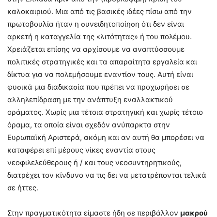
καλοκαιριού. Μια από τις βασικές ιδέες πίσω από την
πρωτοβουλία ήταν η συνειδητοποίηση ότι δεν είναι
αρκετή η καταγγελία της «λιτότητας» ή του πολέμου.
Χρειάζεται επίσης να αρχίσουμε να αναπτύσσουμε
πολιτικές στρατηγικές και τα απαραίτητα εργαλεία και
δίκτυα για να πολεμήσουμε εναντίον τους. Αυτή είναι
φυσικά μια διαδικασία που πρέπει να προχωρήσει σε
αλληλεπίδραση με την ανάπτυξη εναλλακτικού
οράματος. Χωρίς μια τέτοια στρατηγική και χωρίς τέτοιο
όραμα, τα οποία είναι σχεδόν ανύπαρκτα στην
Ευρωπαϊκή Αριστερά, ακόμη και αν αυτή θα μπορέσει να
καταφέρει επί μέρους νίκες εναντία στους
νεοφιλελεύθερους ή / και τους νεοσυντηρητικούς,
διατρέχει τον κίνδυνο να τις δει να μετατρέπονται τελικά
σε ήττες.
Στην πραγματικότητα είμαστε ήδη σε περιβάλλον
μακρού