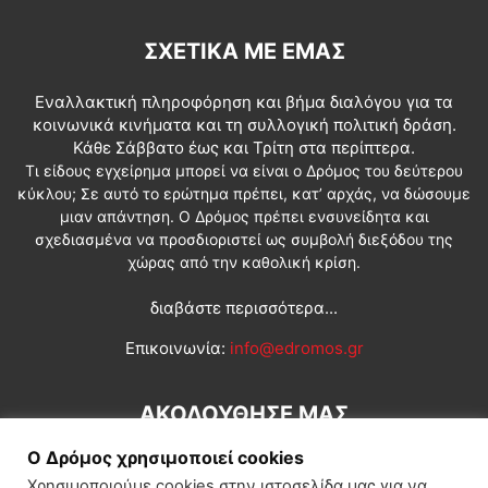
ΣΧΕΤΙΚΆ ΜΕ ΕΜΆΣ
Εναλλακτική πληροφόρηση και βήμα διαλόγου για τα
κοινωνικά κινήματα και τη συλλογική πολιτική δράση.
Κάθε Σάββατο έως και Τρίτη στα περίπτερα.
Τι είδους εγχείρημα μπορεί να είναι ο Δρόμος του δεύτερου
κύκλου; Σε αυτό το ερώτημα πρέπει, κατ’ αρχάς, να δώσουμε
μιαν απάντηση. Ο Δρόμος πρέπει ενσυνείδητα και
σχεδιασμένα να προσδιοριστεί ως συμβολή διεξόδου της
χώρας από την καθολική κρίση.
διαβάστε περισσότερα...
Επικοινωνία:
info@edromos.gr
ΑΚΟΛΟΥΘΗΣΕ ΜΑΣ
Ο Δρόμος χρησιμοποιεί cookies
Χρησιμοποιούμε cookies στην ιστοσελίδα μας για να