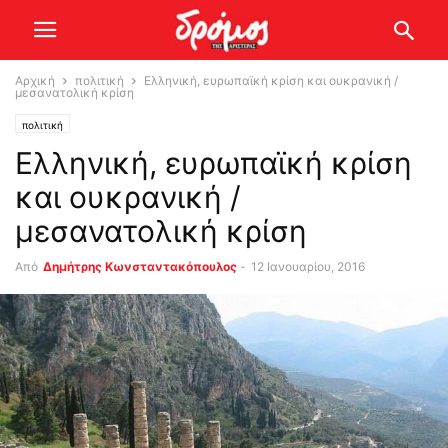
Αρχική
πολιτική
Ελληνική, ευρωπαϊκή κρίση και ουκρανική /
μεσανατολική κρίση
πολιτική
Ελληνική, ευρωπαϊκή κρίση
και ουκρανική /
μεσανατολική κρίση
Από
Δημήτρης Κωνσταντακόπουλος
-
12 Ιανουαρίου, 2016