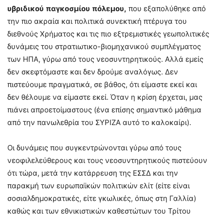
υβριδικού
παγκοσμίου
πόλεμου,
που εξαπολύθηκε από
την πιο ακραία και πολιτικά συνεκτική πτέρυγα του
διεθνούς Χρήματος και τις πιο εξτρεμιστικές γεωπολιτικές
δυνάμεις του στρατιωτικο-βιομηχανικού συμπλέγματος
των ΗΠΑ, γύρω από τους νεοσυντηρητικούς. Αλλά εμείς
δεν σκεφτόμαστε και δεν δρούμε αναλόγως. Δεν
πιστεύουμε πραγματικά, σε βάθος, ότι είμαστε εκεί και
δεν θέλουμε να είμαστε εκεί. Όταν η κρίση έρχεται, μας
πιάνει απροετοίμαστους (ένα επίσης σημαντικό μάθημα
από την πανωλεθρία του ΣΥΡΙΖΑ αυτό το καλοκαίρι).
Οι δυνάμεις που συγκεντρώνονται γύρω από τους
νεοφιλελεύθερους και τους νεοσυντηρητικούς πιστεύουν
ότι τώρα, μετά την κατάρρευση της ΕΣΣΔ και την
παρακμή των ευρωπαϊκών πολιτικών ελίτ (είτε είναι
σοσιαλδημοκρατικές, είτε γκωλικές, όπως στη Γαλλία)
καθώς και των εθνικιστικών καθεστώτων του Τρίτου