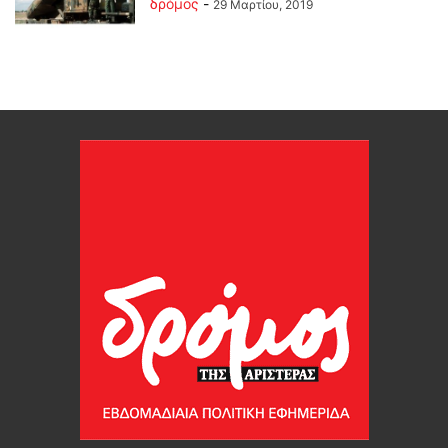
δρόμος
-
29 Μαρτίου, 2019