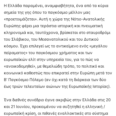
Η Ελλάδα παραμένει, αναμφισβήτητα, ένα από τα κύρια
σημεία της γης όπου το παγκόσμιο μέλλον μας
«προετοιμάζεται». Αυτή η χώρα της Νότιο-Ανατολικής
Ευρώπης φέρει μια τεράστια ιστορική και πνευματική
κληρονομιά και, ταυτόχρονα, βρίσκεται στο σταυροδρόμι
του Σλάβικου, του Μεσανατολικού και του Δυτικού
κόσμου. Έχει επιλεγεί ως το αντικείμενο ενός «μεγάλου
πείραματος» του παγκόσμιου χρήματος και των
ευρωπαϊκών ελίτ στην υπηρεσία του, για το πώς να
«ανοικοδομηθεί», με θεμελιώδη τρόπο, το πολιτικό και
κοινωνικό καθεστώς που επικρατεί στην Ευρώπη μετά τον
Β’ Παγκόσμιο Πόλεμο (αν όχι κατά τη διάρκεια των δύο
έως τριών τελευταίων αιώνων της Ευρωπαϊκής Ιστορίας).
Ένα διεθνές συνέδριο έγινε ακριβώς στην Ελλάδα στις 20
και 21 Ιουνίου, προκειμένου να συζητηθεί η ελληνική /
ευρωπαϊκή κρίση, οι πιθανές εναλλακτικές στο σύστημα