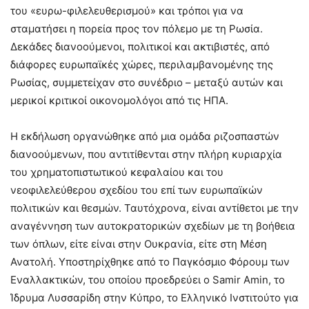
του «ευρω-φιλελευθερισμού» και τρόποι για να
σταματήσει η πορεία προς τον πόλεμο με τη Ρωσία.
Δεκάδες διανοούμενοι, πολιτικοί και ακτιβιστές, από
διάφορες ευρωπαϊκές χώρες, περιλαμβανομένης της
Ρωσίας, συμμετείχαν στο συνέδριο – μεταξύ αυτών και
μερικοί κριτικοί οικονομολόγοι από τις ΗΠΑ.
Η εκδήλωση οργανώθηκε από μια ομάδα ριζοσπαστών
διανοούμενων, που αντιτίθενται στην πλήρη κυριαρχία
του χρηματοπιστωτικού κεφαλαίου και του
νεοφιλελεύθερου σχεδίου του επί των ευρωπαϊκών
πολιτικών και θεσμών. Ταυτόχρονα, είναι αντίθετοι με την
αναγέννηση των αυτοκρατορικών σχεδίων με τη βοήθεια
των όπλων, είτε είναι στην Ουκρανία, είτε στη Μέση
Ανατολή. Υποστηρίχθηκε από το Παγκόσμιο Φόρουμ των
Εναλλακτικών, του οποίου προεδρεύει ο Samir Amin, το
Ίδρυμα Λυσσαρίδη στην Κύπρο, το Ελληνικό Ινστιτούτο για