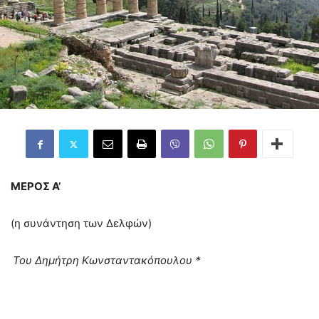
ΜΕΡΟΣ Α’
(η συνάντηση των Δελφών)
Του Δημήτρη Κωνσταντακόπουλου *