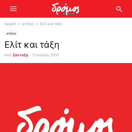
Αρχική
στήλες
Ελίτ και τάξη
στήλες
Ελίτ και τάξη
Από
Σύνταξη
-
12 Ιουλίου, 2010