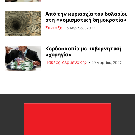
Από την κυριαρχία του δολαρίου
στη «νομισματική δημοκρατία»
Σύνταξη
-
5 Απριλίου, 2022
Κερδοσκοπία με κυβερνητική
«χορηγία»
Παύλος Δερμενάκης
-
29 Μαρτίου, 2022