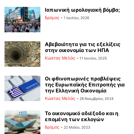
Ιαπωνική ωρολογιακή βόμβα;
δρόμος
-
1 Ιουλίου, 2026
Αβεβαιότητα για τις εξελίξεις
στην οικονομία των ΗΠΑ
Κώστας Μελάς
-
11 Ιουνίου, 2025
Οι φθινοπωρινές προβλέψεις
της Ευρωπαϊκής Επιτροπής για
την Ελληνική Οικονομία
Κώστας Μελάς
-
28 Νοεμβρίου, 2024
Το οικονομικό αδιέξοδο και η
επομένη των εκλογών
δρόμος
-
22 Μαΐου, 2023