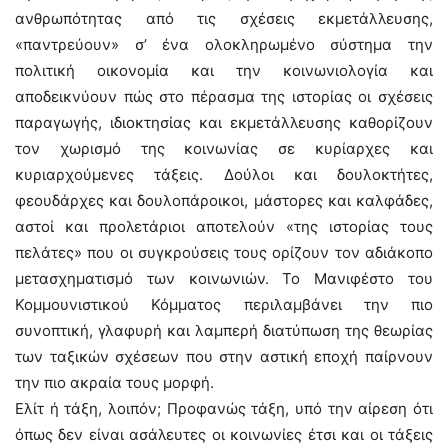
ανθρωπότητας από τις σχέσεις εκμετάλλευσης,
«παντρεύουν» σ’ ένα ολοκληρωμένο σύστημα την
πολιτική οικονομία και την κοινωνιολογία και
αποδεικνύουν πώς στο πέρασμα της ιστορίας οι σχέσεις
παραγωγής, ιδιοκτησίας και εκμετάλλευσης καθορίζουν
τον χωρισμό της κοινωνίας σε κυρίαρχες και
κυριαρχούμενες τάξεις. Δούλοι και δουλοκτήτες,
φεουδάρχες και δουλοπάροικοι, μάστορες και καλφάδες,
αστοί και προλετάριοι αποτελούν «της ιστορίας τους
πελάτες» που οι συγκρούσεις τους ορίζουν τον αδιάκοπο
μετασχηματισμό των κοινωνιών. Το Μανιφέστο του
Κομμουνιστικού Κόμματος περιλαμβάνει την πιο
συνοπτική, γλαφυρή και λαμπερή διατύπωση της θεωρίας
των ταξικών σχέσεων που στην αστική εποχή παίρνουν
την πιο ακραία τους μορφή.
Ελίτ ή τάξη, λοιπόν; Προφανώς τάξη, υπό την αίρεση ότι
όπως δεν είναι ασάλευτες οι κοινωνίες έτσι και οι τάξεις