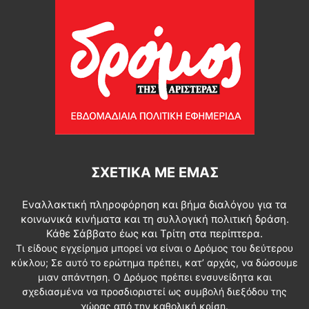
ΣΧΕΤΙΚΆ ΜΕ ΕΜΆΣ
Εναλλακτική πληροφόρηση και βήμα διαλόγου για τα
κοινωνικά κινήματα και τη συλλογική πολιτική δράση.
Κάθε Σάββατο έως και Τρίτη στα περίπτερα.
Τι είδους εγχείρημα μπορεί να είναι ο Δρόμος του δεύτερου
κύκλου; Σε αυτό το ερώτημα πρέπει, κατ’ αρχάς, να δώσουμε
μιαν απάντηση. Ο Δρόμος πρέπει ενσυνείδητα και
σχεδιασμένα να προσδιοριστεί ως συμβολή διεξόδου της
χώρας από την καθολική κρίση.