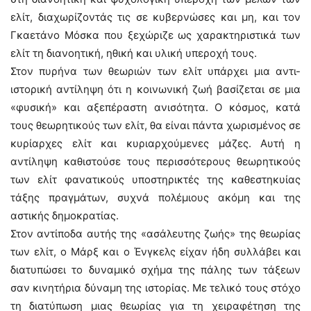
ελίτ, διαχωρίζοντάς τις σε κυβερνώσες και μη, και τον
Γκαετάνο Μόσκα που ξεχώριζε ως χαρακτηριστικά των
ελίτ τη διανοητική, ηθική και υλική υπεροχή τους.
Στον πυρήνα των θεωριών των ελίτ υπάρχει μια αντι-
ιστορική αντίληψη ότι η κοινωνική ζωή βασίζεται σε μια
«φυσική» και αξεπέραστη ανισότητα. Ο κόσμος, κατά
τους θεωρητικούς των ελίτ, θα είναι πάντα χωρισμένος σε
κυρίαρχες ελίτ και κυριαρχούμενες μάζες. Αυτή η
αντίληψη καθιστούσε τους περισσότερους θεωρητικούς
των ελίτ φανατικούς υποστηρικτές της καθεστηκυίας
τάξης πραγμάτων, συχνά πολέμιους ακόμη και της
αστικής δημοκρατίας.
Στον αντίποδα αυτής της «ασάλευτης ζωής» της θεωρίας
των ελίτ, ο Μάρξ και ο Ένγκελς είχαν ήδη συλλάβει και
διατυπώσει το δυναμικό σχήμα της πάλης των τάξεων
σαν κινητήρια δύναμη της ιστορίας. Με τελικό τους στόχο
τη διατύπωση μιας θεωρίας για τη χειραφέτηση της