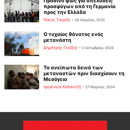
Πράσινο φως για απελάσεις
προσφύγων από τη Γερμανία
προς την Ελλάδα
Νίκος Ταυρής
-
30 Απριλίου, 2025
Ο τυχαίος θάνατος ενός
μετανάστη
Δημήτρης Γκάζης
-
2 Οκτωβρίου, 2024
Τα ανείπωτα δεινά των
μεταναστών πριν διασχίσουν τη
Μεσόγειο
Ιφιγένεια Καλαντζή
-
27 Μαρτίου, 2024