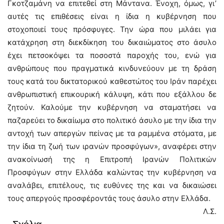
Γκοτζαμάνη να επιτεθεί στη Μάντανα. Ένοχη, όμως, γι’
αυτές τις επιθέσεις είναι η ίδια η κυβέρνηση που
στοχοποιεί τους πρόσφυγες. Την ώρα που μιλάει για
κατάχρηση στη διεκδίκηση του δικαιώματος στο άσυλο
έχει πετσοκόψει τα ποσοστά παροχής του, ενώ για
ανθρώπους που πραγματικά κινδυνεύουν με τη δράση
τους κατά του δικτατορικού καθεστώτος του Ιράν παρέχει
ανθρωπιστική επικουρική κάλυψη, κάτι που εξάλλου δε
ζητούν. Καλούμε την κυβέρνηση να σταματήσει να
παζαρεύει το δικαίωμα στο πολιτικό άσυλο με την ίδια την
αντοχή των απεργών πείνας με τα ραμμένα στόματα, με
την ίδια τη ζωή των ιρανών προσφύγων», αναφέρει στην
ανακοίνωσή της η Επιτροπή Ιρανών Πολιτικών
Προσφύγων στην Ελλάδα καλώντας την κυβέρνηση να
αναλάβει, επιτέλους, τις ευθύνες της και να δικαιώσει
τους απεργούς προσφέροντάς τους άσυλο στην Ελλάδα.
Λ.Σ.