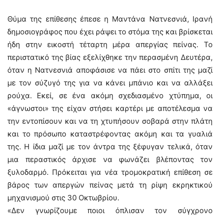
Θύμα της επίθεσης έπεσε η Μαντάνα Νατνεσνιά, Ιρανή
δημοσιογράφος που έχει ράψει το στόμα της και βρίσκεται
ήδη στην εικοστή τέταρτη μέρα απεργίας πείνας. Το
περιστατικό της βίας εξελίχθηκε την περασμένη Δευτέρα,
όταν η Νατνεσνιά αποφάσισε να πάει στο σπίτι της μαζί
με τον σύζυγό της για να κάνει μπάνιο και να αλλάξει
ρούχα. Εκεί, σε ένα ακόμη σχεδιασμένο χτύπημα, οι
«άγνωστοι» της είχαν στήσει καρτέρι με αποτέλεσμα να
την εντοπίσουν και να τη χτυπήσουν σοβαρά στην πλάτη
και το πρόσωπο καταστρέφοντας ακόμη και τα γυαλιά
της. Η ίδια μαζί με τον άντρα της ξέφυγαν τελικά, όταν
μια περαστικός άρχισε να φωνάζει βλέποντας τον
ξυλοδαρμό. Πρόκειται για νέα τρομοκρατική επίθεση σε
βάρος των απεργών πείνας μετά τη ρίψη εκρηκτικού
μηχανισμού στις 30 Οκτωβρίου.
«Δεν γνωρίζουμε ποιοι όπλισαν τον σύγχρονο