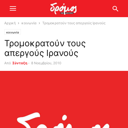
Αρχική
κοινωνία
Τρομοκρατούν τους απεργούς Ιρανούς
κοινωνία
Τρομοκρατούν τους
απεργούς Ιρανούς
Από
Σύνταξη
-
8 Νοεμβρίου, 2010