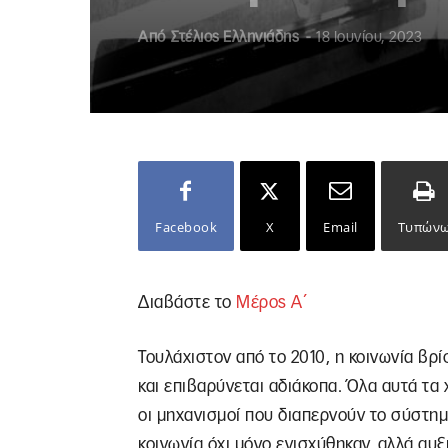
Από
Στέλιος Ελληνιάδης
-
18 Ιουνίου, 2023
Facebook
X
Email
Τυπών
Διαβάστε το
Μέρος Α΄
Τουλάχιστον από το 2010, η κοινωνία βρί
και επιβαρύνεται αδιάκοπα. Όλα αυτά τα
οι μηχανισμοί που διαπερνούν το σύστημ
κοινωνία όχι μόνο ενισχύθηκαν, αλλά αυ