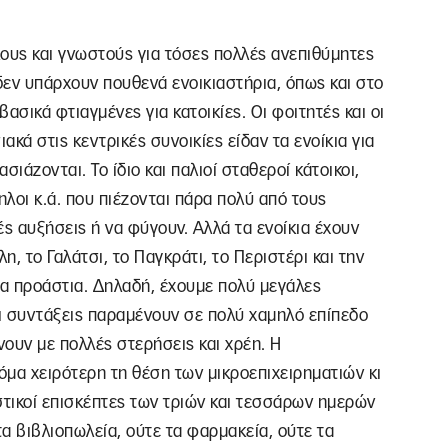
ους και γνωστούς για τόσες πολλές ανεπιθύμητες
 δεν υπάρχουν πουθενά ενοικιαστήρια, όπως και στο
βασικά φτιαγμένες για κατοικίες. Οι φοιτητές και οι
κά στις κεντρικές συνοικίες είδαν τα ενοίκια για
σιάζονται. Το ίδιο και παλιοί σταθεροί κάτοικοι,
ηλοι κ.ά. που πιέζονται πάρα πολύ από τους
ές αυξήσεις ή να φύγουν. Αλλά τα ενοίκια έχουν
η, το Γαλάτσι, το Παγκράτι, το Περιστέρι και την
τα προάστια. Δηλαδή, έχουμε πολύ μεγάλες
οι συντάξεις παραμένουν σε πολύ χαμηλό επίπεδο
ώνουν με πολλές στερήσεις και χρέη. Η
όμα χειρότερη τη θέση των μικροεπιχειρηματιών κι
στικοί επισκέπτες των τριών και τεσσάρων ημερών
τα βιβλιοπωλεία, ούτε τα φαρμακεία, ούτε τα