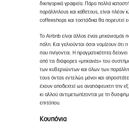
δικηγορικά γραφεία. Πάρα πολλά καταστ
παράλληλους και κάθετους, είναι πλέον κ
coffeeshops και τοστάδικα θα πορευτεί
Το Airbnb είναι άλλος ένας μηχανισμός 
πόλη. Και γελιούνται όσοι νομίζουν ότι
που πνίγονται. Η πραγματικότητα δείχνει
από τις διάφορες «μηχανές» του συστήμ
των κυβερνώντων και όλων των παράλλη
τους όντας εντελώς μόνοι και απροστάτε
έχουν αποδεχτεί ως αναπόφευκτη την εξ
κι αλλού αντιμετωπίζονται με τη δυσφήμι
επιτόπου.
Κουπόνια