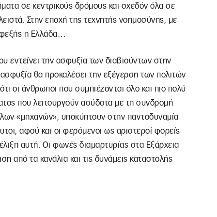
ήματα σε κεντρικούς δρόμους και σχεδόν όλα σε
λειστά. Στην εποχή της τεχνητής νοημοσύνης, με
 εφεξής η Ελλάδα…
που εντείνει την ασφυξία των διαβιούντων στην
 η ασφυξία θα προκαλέσει την εξέγερση των πολιτών
 ότι οι άνθρωποι που συμπιέζονται όλο και πιο πολύ
ατος που λειτουργούν ασύδοτα με τη συνδρομή
λων «μηχανών», υποκύπτουν στην παντοδυναμία
υτοι, αφού και οι φερόμενοι ως αριστεροί φορείς
έλιξη αυτή. Οι φωνές διαμαρτυρίας στα Εξάρχεια
ση από τα κανάλια και τις δυνάμεις καταστολής