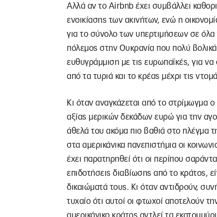
Αλλά αν το Airbnb έχει συμβάλλει καθορ
ενοικίασης των ακινήτων, ενώ η οικονομία
για το σύνολο των υπερτιμήσεων σε όλα 
πόλεμος στην Ουκρανία που πολύ βολικά
ευθυγράμμιση με τις ευρωπαϊκές, για να 
από τα τυριά και το κρέας μέχρι τις ντομ
Κι όταν αναγκάζεται από το στρίμωγμα ο
αξίας μερικών δεκάδων ευρώ για την αγο
άθελά του ακόμα πιο βαθιά στο πλέγμα τ
στα αμερικάνικα πανεπιστήμια οι κοινωνι
έχει παρατηρηθεί ότι οι περίπου σαράντ
επιδοτήσεις διαβίωσης από το κράτος, είν
δικαιώματά τους. Κι όταν αντιδρούν, συν
τυχαίο ότι αυτοί οι φτωχοί αποτελούν τη
αμερικάνικο κράτος αντλεί τα εκατομμύ