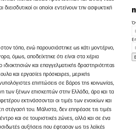
αι διεισδυτικοί οι οποίοι εντείνουν την ασφυκτική
n
Ό
E
 στον τόπο, ενώ παρουσιάστηκε ως κάτι μοντέρνο,
ορα, όμως, αποδείχτηκε ότι είναι στα χέρια
ο ιδιοκτησιών και επαγγελματικής δραστηριότητας
χουλα και εργασίες πρόσκαιρες, μερικής
υπολόγιστες επιπτώσεις σε βάρος της κοινωνίας,
νη των ξένων επισκεπτών στην Ελλάδα, άρα και τα
φετέρου εκτινάσσονται οι τιμές των ενοικίων και
τη στέγασή του. Μάλιστα, δεν επηρέασε τις τιμές
έντρο και σε τουριστικές ζώνες, αλλά και σε ένα
σιδωτές αυξήσεις που έφτασαν ως τις λαϊκές