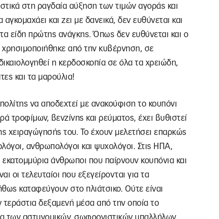
ιστικά στη ραγδαία αύξηση των τιμών αγοράς και
 αγκομαχάει και ζει με δανεικά, δεν ευθύνεται και
τα είδη πρώτης ανάγκης. Όπως δεν ευθύνεται και ο
 χρησιμοποιήθηκε από την κυβέρνηση, σε
δικαιολογηθεί η κερδοσκοπία σε όλα τα χρειώδη,
άτες και τα μαρούλια!
 πολίτης να αποδεχτεί με ανακούφιση το κουπόνι
ρά τροφίμων, βενζίνης και ρεύματος, έχει βυθιστεί
ης χειραγώγησής του. Το έχουν μελετήσει επαρκώς
ολόγοι, ανθρωπολόγοι και ψυχολόγοι. Στις ΗΠΑ,
α εκατομμύρια άνθρωποι που παίρνουν κουπόνια και
αι οι τελευταίοι που εξεγείρονται για τα
ήθως καταφεύγουν στο πλιάτσικο. Ούτε είναι
ν τεράστια δεξαμενή μέσα από την οποία το
ρια των αστυνομικών, σωφρονιστικών υπαλλήλων