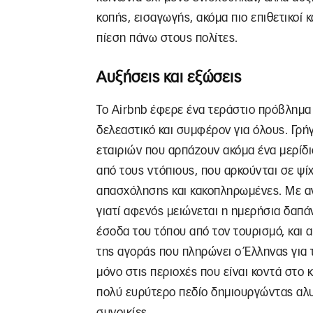
κοπής, εισαγωγής, ακόμα πιο επιθετικοί κ
πίεση πάνω στους πολίτες.
Αυξήσεις και εξώσεις
Το Airbnb έφερε ένα τεράστιο πρόβλημα
δελεαστικό και συμφέρον για όλους. Γρήγ
εταιριών που αρπάζουν ακόμα ένα μερίδι
από τους ντόπιους, που αρκούνται σε ψί
απασχόλησης και κακοπληρωμένες. Με αν
γιατί αφενός μειώνεται η ημερήσια δαπά
έσοδα του τόπου από τον τουρισμό, και α
της αγοράς που πληρώνει ο Έλληνας για 
μόνο στις περιοχές που είναι κοντά στο κ
πολύ ευρύτερο πεδίο δημιουργώντας αλυ
συνοικίες.