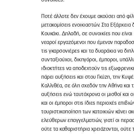
Ποτέ άλλοτε δεν έχουμε ακούσει από φίλ
μετακομίσεις ενοικιαστών. Στα Εξάρχεια
Κουκάκι. Δηλαδή, σε συνοικίες που είναι 
νεαροί εργαζόμενοι που έμεναν παραδοσια
τις γκαρσονιέρες και τα δυαράκια να διπλα
συνταξιούχοι, δικηγόροι, έμποροι, υπάλλ
ιδιοκτήτες να αποδεχτούν τις εξωφρενικ
πάρει αυξήσεις και στου Γκύζη, την Κυψέλ
Καλλιθέα, σε όλη σχεδόν την Αθήνα και 
αυξήσεις ενώ ταυτόχρονα οι μισθοί και 
και οι έμποροι στις ίδιες περιοχές επιβι
τουριστικοποίηση των κατοικιών κάνει ακ
ελεύθερων επαγγελματιών, γιατί οι περα
ούτε τα καθαριστήρια χρειάζονται, ούτε 