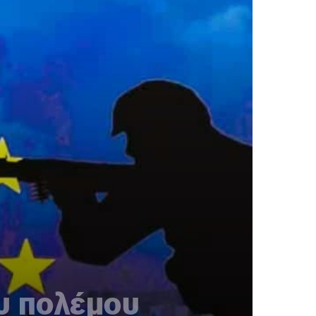
ου πολέμου