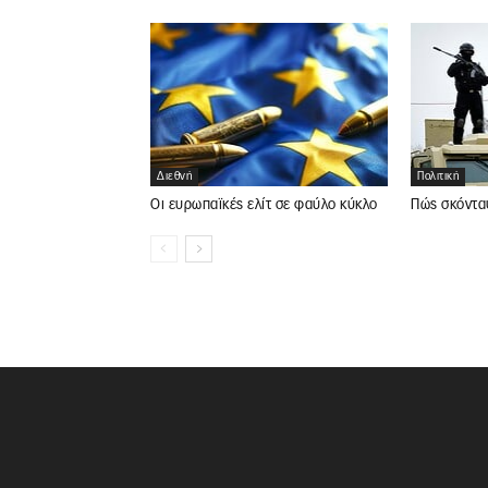
Διεθνή
Πολιτική
Οι ευρωπαϊκές ελίτ σε φαύλο κύκλο
Πώς σκόντα