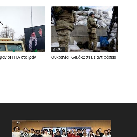
Διεθνή
Ουκρανία: Κλιμάκωση με αντιφάσεις
ψαν οι ΗΠΑ στο Ιράν