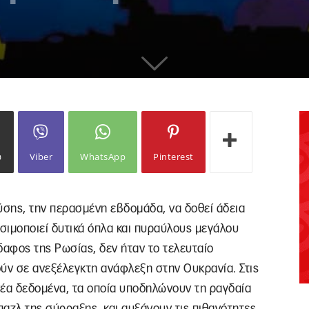
ω
Viber
WhatsApp
Pinterest
ης, την περασμένη εβδομάδα, να δοθεί άδεια
σιμοποιεί δυτικά όπλα και πυραύλους μεγάλου
αφος της Ρωσίας, δεν ήταν το τελευταίο
ύν σε ανεξέλεγκτη ανάφλεξη στην Ουκρανία. Στις
έα δεδομένα, τα οποία υποδηλώνουν τη ραγδαία
αζλ της σύρραξης, και αυξάνουν τις πιθανότητες