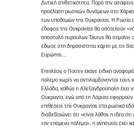
Δυτική επιθετικότητα. Παρά την ασάφεια 
προέλαση ρωσικών δυνάμεων στο Χάρκοβ
των υποδομών της Ουκρανίας. Η Ρωσία α
έδαφος της Ουκρανίας θα αποτελούν «νόμ
αποστολή πυραύλων Taurus θα σημάνει ορ
έδωσε στη δημοσιότητα χάρτη με τις βά
Ευρώπης…
Επιπλέον, ο Πούτιν έκανε ειδική αναφορ
πόλεμο χωρίς να αντιλαμβάνονται τους κι
Ελλάδα, καθώς η Αλεξανδρούπολη έχει γ
Ουκρανία, ενώ από τη Λάρισα εφορμούν 
επιθέσεις της Ουκρανίας στα ρωσικά εδ
διαβεβαιώνει ότι «είναι λάθος η ιδέα ότ
τον επόμενο πόλεμο», η ανησυχία έχει κά