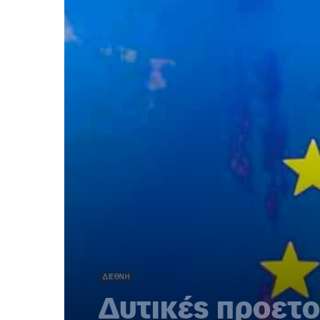
ΔΙΕΘΝΉ
Δυτικές προετο