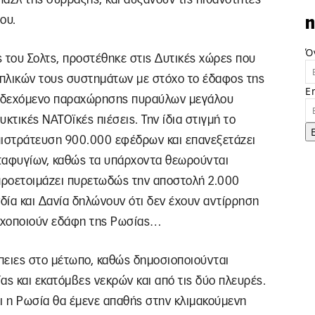
ου.
n
Ό
ς του Σολτς, προστέθηκε στις Δυτικές χώρες που
πλικών τους συστημάτων με στόχο το έδαφος της
E
 ενδεχόμενο παραχώρησης πυραύλων μεγάλου
κτικές ΝΑΤΟϊκές πιέσεις. Την ίδια στιγμή το
πιστράτευση 900.000 εφέδρων και επανεξετάζει
ταφυγίων, καθώς τα υπάρχοντα θεωρούνται
 προετοιμάζει πυρετωδώς την αποστολή 2.000
δία και Δανία δηλώνουν ότι δεν έχουν αντίρρηση
τοχοποιούν εδάφη της Ρωσίας…
πειες στο μέτωπο, καθώς δημοσιοποιούνται
ς και εκατόμβες νεκρών και από τις δύο πλευρές.
ι η Ρωσία θα έμενε απαθής στην κλιμακούμενη