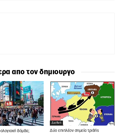
ερα απο τον δημιουργο
Διεθνή
Δύο επιπλέον σημεία τριβής
ρολογιακή βόμβα;