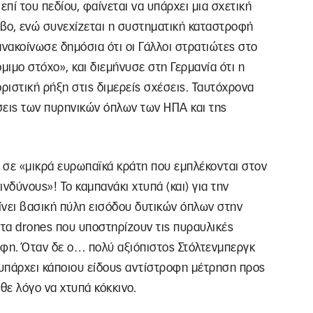
επί του πεδίου, φαίνεται να υπάρχει μια σχετική
ο, ενώ συνεχίζεται η συστηματική καταστροφή
νακοίνωσε δημόσια ότι οι Γάλλοι στρατιώτες στο
ιμο στόχο», και διεμήνυσε στη Γερμανία ότι η
ιστική ρήξη στις διμερείς σχέσεις. Ταυτόχρονα
σεις των πυρηνικών όπλων των ΗΠΑ και της
ά σε «μικρά ευρωπαϊκά κράτη που εμπλέκονται στον
νδύνους»! Το καμπανάκι χτυπά (και) για την
ίνει βασική πύλη εισόδου δυτικών όπλων στην
τα drones που υποστηρίζουν τις πυραυλικές
άφη. Όταν δε ο… πολύ αξιόπιστος Στόλτενμπεργκ
ι υπάρχει κάποιου είδους αντίστροφη μέτρηση προς
θε λόγο να χτυπά κόκκινο.