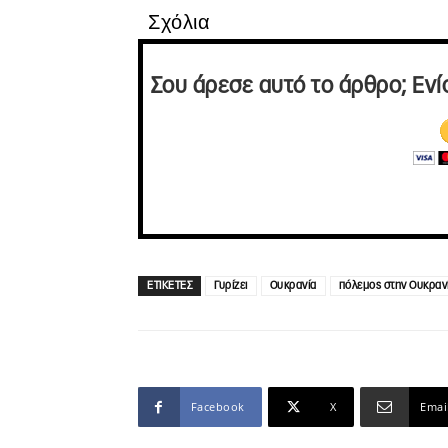
Σχόλια
Σου άρεσε αυτό το άρθρο; Ενί
ΕΤΙΚΕΤΕΣ
Γυρίζει
Ουκρανία
πόλεμος στην Ουκραν
Facebook
X
Emai