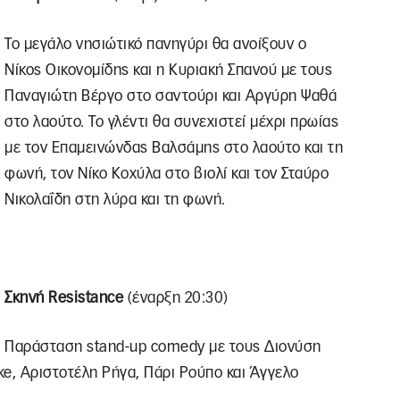
Το μεγάλο νησιώτικό πανηγύρι θα ανοίξουν ο
Νίκος Οικονομίδης και η Κυριακή Σπανού με τους
Παναγιώτη Βέργο στο σαντούρι και Αργύρη Ψαθά
στο λαούτο. Το γλέντι θα συνεχιστεί μέχρι πρωίας
με τον Επαμεινώνδας Βαλσάμης στο λαούτο και τη
φωνή, τον Νίκο Κοχύλα στο βιολί και τον Σταύρο
Νικολαΐδη στη λύρα και τη φωνή.
Σκηνή Resistance
(έναρξη 20:30)
Παράσταση stand-up comedy με τους Διονύση
ke, Αριστοτέλη Ρήγα, Πάρι Ρούπο και Άγγελο