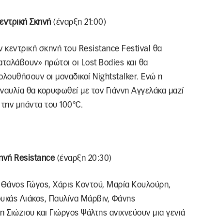
εντρική Σκηνή
(έναρξη 21:00)
ν κεντρική σκηνή του Resistance Festival θα
αταλάβουν» πρώτοι οι Lost Bodies και θα
ολουθήσουν οι μοναδικοί Nightstalker. Ενώ η
ναυλία θα κορυφωθεί με τον Γιάννη Αγγελάκα μαζί
 την μπάντα του 100°C.
ηνή Resistance
(έναρξη 20:30)
 Θάνος Γώγος, Χάρις Κοντού, Μαρία Κουλούρη,
υκάς Λιάκος, Παυλίνα Μάρβιν, Φάνης
 Σιώζιου και Γιώργος Ψάλτης ανιχνεύουν μια γενιά