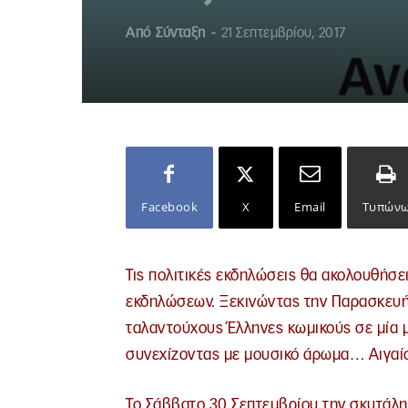
Από
Σύνταξη
-
21 Σεπτεμβρίου, 2017
Facebook
X
Email
Τυπών
Τις πολιτικές εκδηλώσεις θα ακολουθήσει
εκδηλώσεων. Ξεκινώντας την Παρασκευή 
ταλαντούχους Έλληνες κωμικούς σε μία 
συνεχίζοντας με μουσικό άρωμα… Αιγαίο
Το Σάββατο 30 Σεπτεμβρίου την σκυτάλη 