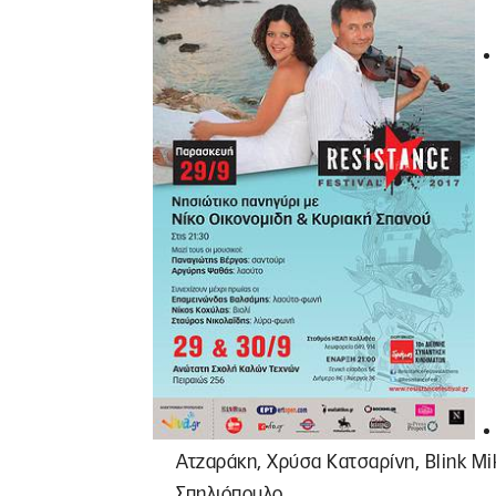
Ατζαράκη, Χρύσα Κατσαρίνη, Blink Mi
Σπηλιόπουλο.