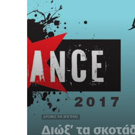
ΔΡΌΜΟΣ ΤΗΣ ΑΡΙΣΤΕΡΆΣ
Διώξ’ τα σκοτά