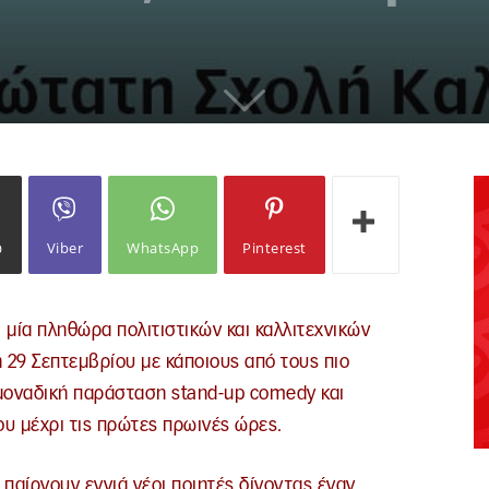
ω
Viber
WhatsApp
Pinterest
 μία πληθώρα πολιτιστικών και καλλιτεχνικών
29 Σεπτεμβρίου με κάποιους από τους πιο
μοναδική παράσταση stand-up comedy και
υ μέχρι τις πρώτες πρωινές ώρες.
παίρνουν εννιά νέοι ποιητές δίνοντας έναν