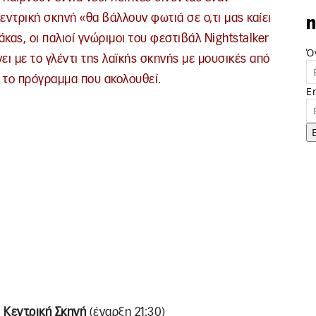
εντρική σκηνή «θα βάλλουν φωτιά σε ο,τι μας καίει
n
άκας, οι παλιοί γνώριμοι του φεστιβάλ Nightstalker
Ό
ίνει με το γλέντι της λαϊκής σκηνής με μουσικές από
ά το πρόγραμμα που ακολουθεί.
E
Κεντρική Σκηνή
(έναρξη 21:30)