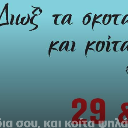
δια σου, και κοίτα ψηλ