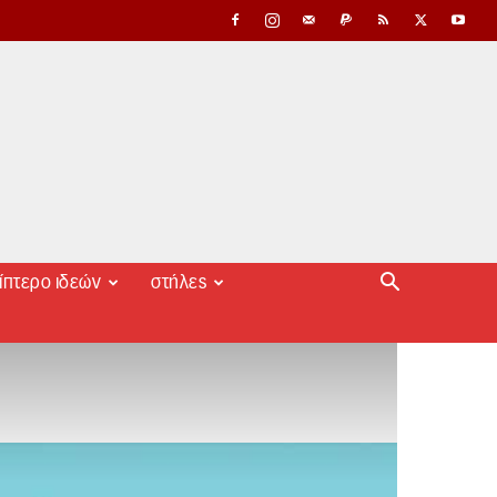
ίπτερο ιδεών
στήλες