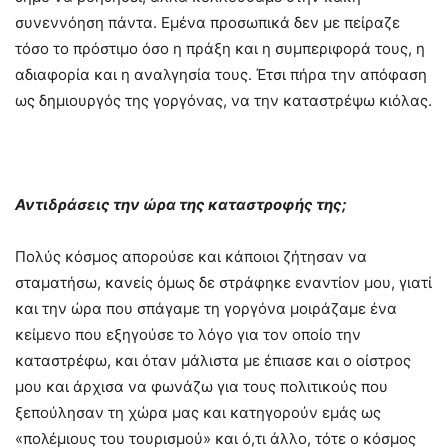
συνεννόηση πάντα. Εμένα προσωπικά δεν με πείραζε
τόσο το πρόστιμο όσο η πράξη και η συμπεριφορά τους, η
αδιαφορία και η αναλγησία τους. Έτσι πήρα την απόφαση
ως δημιουργός της γοργόνας, να την καταστρέψω κιόλας.
Αντιδράσεις την ώρα της καταστροφής της;
Πολύς κόσμος απορούσε και κάποιοι ζήτησαν να
σταματήσω, κανείς όμως δε στράφηκε εναντίον μου, γιατί
και την ώρα που σπάγαμε τη γοργόνα μοιράζαμε ένα
κείμενο που εξηγούσε το λόγο για τον οποίο την
καταστρέφω, και όταν μάλιστα με έπιασε και ο οίστρος
μου και άρχισα να φωνάζω για τους πολιτικούς που
ξεπούλησαν τη χώρα μας και κατηγορούν εμάς ως
«πολέμιους του τουρισμού» και ό,τι άλλο, τότε ο κόσμος