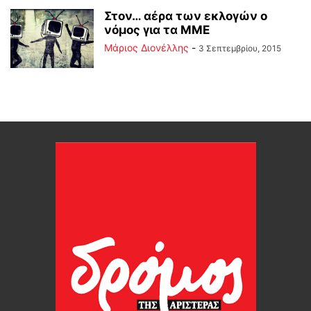
Στον… αέρα των εκλογών ο
νόμος για τα ΜΜΕ
Μάριος Διονέλλης
-
3 Σεπτεμβρίου, 2015