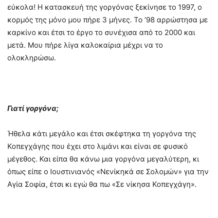
εύκολα! Η κατασκευή της γοργόνας ξεκίνησε το 1997, ο
κορμός της μόνο μου πήρε 3 μήνες. Το ’98 αρρώστησα με
καρκίνο και έτσι το έργο το συνέχισα από το 2000 και
μετά. Μου πήρε λίγα καλοκαίρια μέχρι να το
ολοκληρώσω.
Γιατί γοργόνα;
Ήθελα κάτι μεγάλο και έτσι σκέφτηκα τη γοργόνα της
Κοπεγχάγης που έχει στο λιμάνι και είναι σε φυσικό
μέγεθος. Και είπα θα κάνω μια γοργόνα μεγαλύτερη, κι
όπως είπε ο Ιουστινιανός «Νενίκηκά σε Σολομών» για την
Αγία Σοφία, έτσι κι εγώ θα πω «Σε νίκησα Κοπεγχάγη».