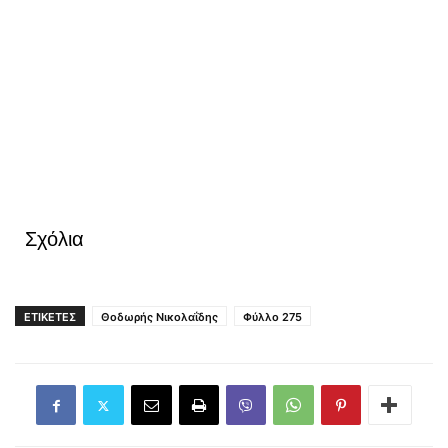
Σχόλια
ΕΤΙΚΕΤΕΣ
Θοδωρής Νικολαΐδης
Φύλλο 275