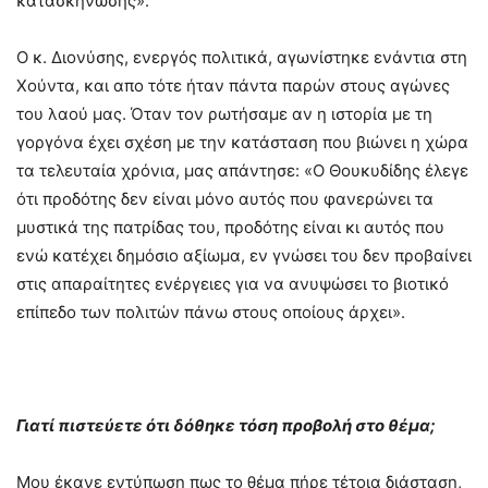
κατασκήνωσης».
Ο κ. Διονύσης, ενεργός πολιτικά, αγωνίστηκε ενάντια στη
Χούντα, και απο τότε ήταν πάντα παρών στους αγώνες
του λαού μας. Όταν τον ρωτήσαμε αν η ιστορία με τη
γοργόνα έχει σχέση με την κατάσταση που βιώνει η χώρα
τα τελευταία χρόνια, μας απάντησε: «Ο Θουκυδίδης έλεγε
ότι προδότης δεν είναι μόνο αυτός που φανερώνει τα
μυστικά της πατρίδας του, προδότης είναι κι αυτός που
ενώ κατέχει δημόσιο αξίωμα, εν γνώσει του δεν προβαίνει
στις απαραίτητες ενέργειες για να ανυψώσει το βιοτικό
επίπεδο των πολιτών πάνω στους οποίους άρχει».
Γιατί πιστεύετε ότι δόθηκε τόση προβολή στο θέμα;
Μου έκανε εντύπωση πως το θέμα πήρε τέτοια διάσταση,