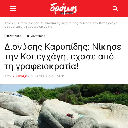
Αρχική
πολιτισμός
Διονύσης Καρυπίδης: Νίκησε την Κοπεγχάγη,
έχασε από τη γραφειοκρατία!
πολιτισμός
συνεντεύξεις
Διονύσης Καρυπίδης: Νίκησε
την Κοπεγχάγη, έχασε από
τη γραφειοκρατία!
Από
Σύνταξη
-
3 Σεπτεμβρίου, 2015