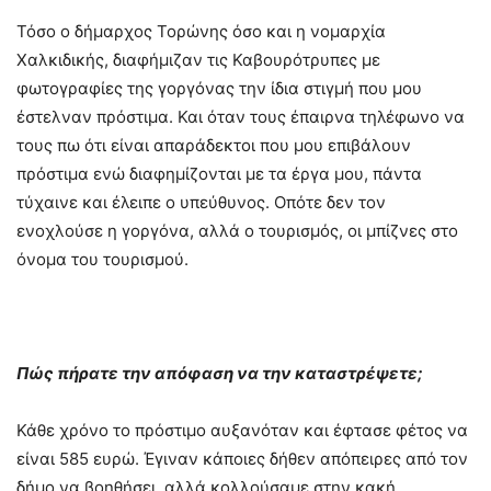
Τόσο ο δήμαρχος Τορώνης όσο και η νομαρχία
Χαλκιδικής, διαφήμιζαν τις Καβουρότρυπες με
φωτογραφίες της γοργόνας την ίδια στιγμή που μου
έστελναν πρόστιμα. Και όταν τους έπαιρνα τηλέφωνο να
τους πω ότι είναι απαράδεκτοι που μου επιβάλουν
πρόστιμα ενώ διαφημίζονται με τα έργα μου, πάντα
τύχαινε και έλειπε ο υπεύθυνος. Οπότε δεν τον
ενοχλούσε η γοργόνα, αλλά ο τουρισμός, οι μπίζνες στο
όνομα του τουρισμού.
Πώς πήρατε την απόφαση να την καταστρέψετε;
Κάθε χρόνο το πρόστιμο αυξανόταν και έφτασε φέτος να
είναι 585 ευρώ. Έγιναν κάποιες δήθεν απόπειρες από τον
δήμο να βοηθήσει, αλλά κολλούσαμε στην κακή