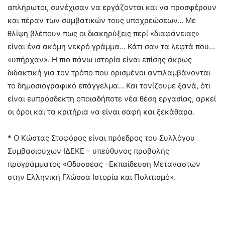
απλήρωτοι, συνέχισαν να εργάζονται και να προσφέρουν
και πέραν των συμβατικών τους υποχρεώσεων… Με
θλίψη βλέπουν πως οι διακηρύξεις περί «διαφάνειας»
είναι ένα ακόμη νεκρό γράμμα… Κάτι σαν τα λεφτά που…
«υπήρχαν». Η πιο πάνω ιστορία είναι επίσης άκρως
διδακτική για τον τρόπο που ορισμένοι αντιλαμβάνονται
το δημοσιογραφικό επάγγελμα… Και τονίζουμε ξανά, ότι
είναι ευπρόσδεκτη οποιαδήποτε νέα θέση εργασίας, αρκεί
οι όροι και τα κριτήρια να είναι σαφή και ξεκάθαρα.
* Ο Κώστας Στοφόρος είναι πρόεδρος του Συλλόγου
Συμβασιούχων ΙΔΕΚΕ – υπεύθυνος προβολής
προγράμματος «Οδυσσέας –Εκπαίδευση Μεταναστών
στην Ελληνική Γλώσσα Ιστορία και Πολιτισμό».