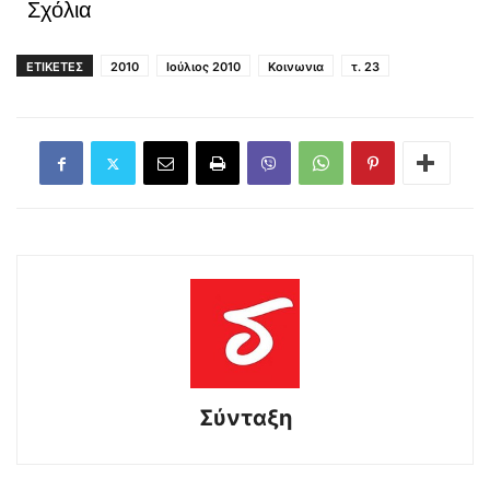
Σχόλια
ΕΤΙΚΕΤΕΣ
2010
Ιούλιος 2010
Κοινωνια
τ. 23
Σύνταξη