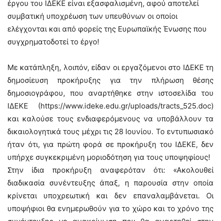
έργου του ΙΔΕΚΕ είναι εξασφαλισμένη, αφού αποτελεί
συμβατική υποχρέωση των υπευθύνων οι οποίοι
ελέγχονται και από φορείς της Ευρωπαϊκής Ένωσης που
συγχρηματοδοτεί το έργο!
Με κατάπληξη, λοιπόν, είδαν οι εργαζόμενοι στο ΙΔΕΚΕ τη
δημοσίευση προκήρυξης για την πλήρωση θέσης
δημοσιογράφου, που αναρτήθηκε στην ιστοσελίδα του
ΙΔΕΚΕ (https://www.ideke.edu.gr/uploads/tracts_525.doc)
και καλούσε τους ενδιαφερόμενους να υποβάλλουν τα
δικαιολογητικά τους μέχρι τις 28 Ιουνίου. Το εντυπωσιακό
ήταν ότι, για πρώτη φορά σε προκήρυξη του ΙΔΕΚΕ, δεν
υπήρχε συγκεκριμένη μοριοδότηση για τους υποψηφίους!
Στην ίδια προκήρυξη αναφερόταν ότι: «Ακολουθεί
διαδικασία συνέντευξης άπαξ, η παρουσία στην οποία
κρίνεται υποχρεωτική και δεν επαναλαμβάνεται. Οι
υποψήφιοι θα ενημερωθούν για το χώρο και το χρόνο της