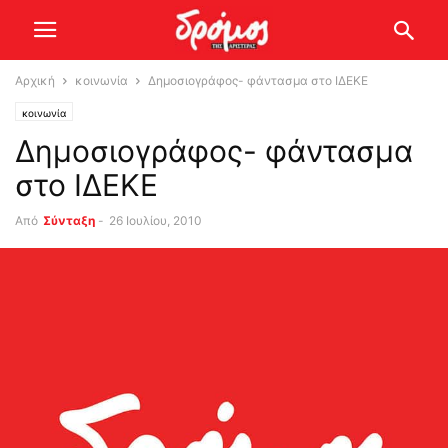
Αρχική
κοινωνία
Δημοσιογράφος- φάντασμα στο ΙΔΕΚΕ
κοινωνία
Δημοσιογράφος- φάντασμα
στο ΙΔΕΚΕ
Από
Σύνταξη
-
26 Ιουλίου, 2010