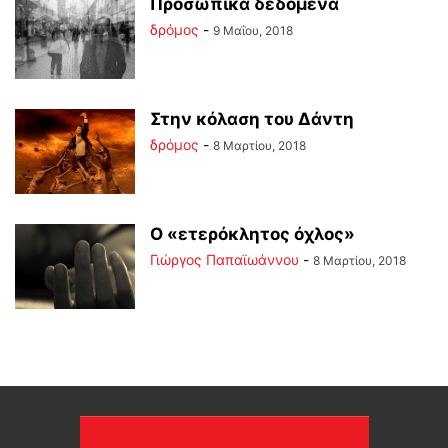
Προσωπικά δεδομένα
δρόμος
-
9 Μαΐου, 2018
Στην κόλαση του Δάντη
δρόμος
-
8 Μαρτίου, 2018
Ο «ετερόκλητος όχλος»
Γιώργος Παπαϊωάννου
-
8 Μαρτίου, 2018