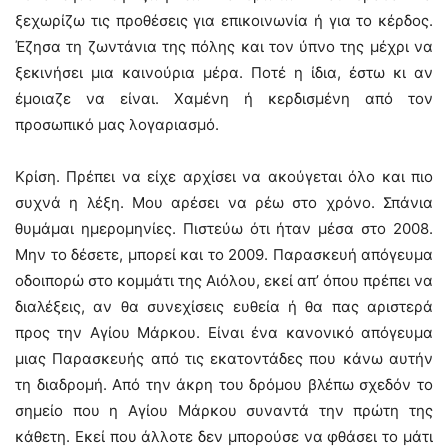
ξεχωρίζω τις προθέσεις για επικοινωνία ή για το κέρδος.
Έζησα τη ζωντάνια της πόλης και τον ύπνο της μέχρι να
ξεκινήσει μια καινούρια μέρα. Ποτέ η ίδια, έστω κι αν
έμοιαζε να είναι. Χαμένη ή κερδισμένη από τον
προσωπικό μας λογαριασμό.
Κρίση. Πρέπει να είχε αρχίσει να ακούγεται όλο και πιο
συχνά η λέξη. Μου αρέσει να ρέω στο χρόνο. Σπάνια
θυμάμαι ημερομηνίες. Πιστεύω ότι ήταν μέσα στο 2008.
Μην το δέσετε, μπορεί και το 2009. Παρασκευή απόγευμα
οδοιπορώ στο κομμάτι της Αιόλου, εκεί απ’ όπου πρέπει να
διαλέξεις, αν θα συνεχίσεις ευθεία ή θα πας αριστερά
προς την Αγίου Μάρκου. Είναι ένα κανονικό απόγευμα
μιας Παρασκευής από τις εκατοντάδες που κάνω αυτήν
τη διαδρομή. Από την άκρη του δρόμου βλέπω σχεδόν το
σημείο που η Αγίου Μάρκου συναντά την πρώτη της
κάθετη. Εκεί που άλλοτε δεν μπορούσε να φθάσει το μάτι