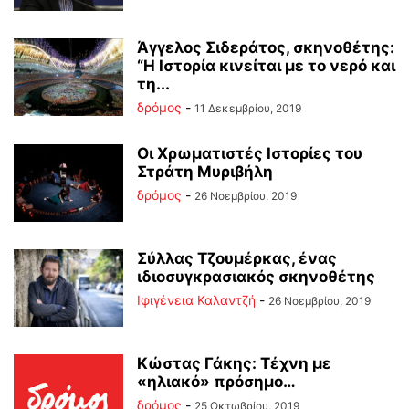
Άγγελος Σιδεράτος, σκηνοθέτης:
“Η Ιστορία κινείται με το νερό και
τη...
δρόμος
-
11 Δεκεμβρίου, 2019
Οι Χρωματιστές Ιστορίες του
Στράτη Μυριβήλη
δρόμος
-
26 Νοεμβρίου, 2019
Σύλλας Τζουμέρκας, ένας
ιδιοσυγκρασιακός σκηνοθέτης
Ιφιγένεια Καλαντζή
-
26 Νοεμβρίου, 2019
Κώστας Γάκης: Τέχνη με
«ηλιακό» πρόσημο…
δρόμος
-
25 Οκτωβρίου, 2019