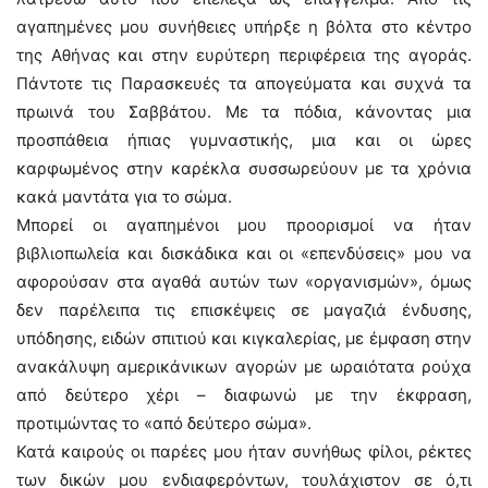
αγαπημένες μου συνήθειες υπήρξε η βόλτα στο κέντρο
της Αθήνας και στην ευρύτερη περιφέρεια της αγοράς.
Πάντοτε τις Παρασκευές τα απογεύματα και συχνά τα
πρωινά του Σαββάτου. Με τα πόδια, κάνοντας μια
προσπάθεια ήπιας γυμναστικής, μια και οι ώρες
καρφωμένος στην καρέκλα συσσωρεύουν με τα χρόνια
κακά μαντάτα για το σώμα.
Μπορεί οι αγαπημένοι μου προορισμοί να ήταν
βιβλιοπωλεία και δισκάδικα και οι «επενδύσεις» μου να
αφορούσαν στα αγαθά αυτών των «οργανισμών», όμως
δεν παρέλειπα τις επισκέψεις σε μαγαζιά ένδυσης,
υπόδησης, ειδών σπιτιού και κιγκαλερίας, με έμφαση στην
ανακάλυψη αμερικάνικων αγορών με ωραιότατα ρούχα
από δεύτερο χέρι – διαφωνώ με την έκφραση,
προτιμώντας το «από δεύτερο σώμα».
Κατά καιρούς οι παρέες μου ήταν συνήθως φίλοι, ρέκτες
των δικών μου ενδιαφερόντων, τουλάχιστον σε ό,τι