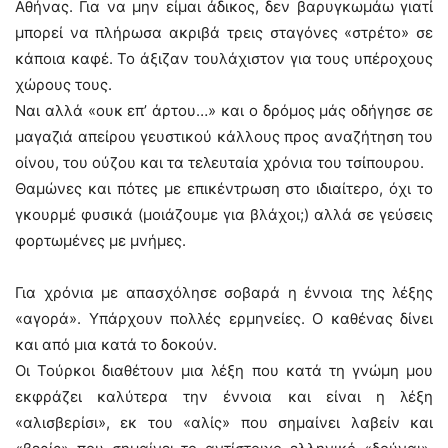
Αθήνας. Για να μην είμαι άδικος, δεν βαρυγκωμάω γιατί
μπορεί να πλήρωσα ακριβά τρεις σταγόνες «στρέτο» σε
κάποια καφέ. Το άξιζαν τουλάχιστον για τους υπέροχους
χώρους τους.
Ναι αλλά «ουκ επ’ άρτου…» και ο δρόμος μάς οδήγησε σε
μαγαζιά απείρου γευστικού κάλλους προς αναζήτηση του
οίνου, του ούζου και τα τελευταία χρόνια του τσίπουρου.
Θαμώνες και πότες με επικέντρωση στο ιδιαίτερο, όχι το
γκουρμέ φυσικά (μοιάζουμε για βλάχοι;) αλλά σε γεύσεις
φορτωμένες με μνήμες.
Για χρόνια με απασχόλησε σοβαρά η έννοια της λέξης
«αγορά». Υπάρχουν πολλές ερμηνείες. Ο καθένας δίνει
και από μια κατά το δοκούν.
Οι Τούρκοι διαθέτουν μια λέξη που κατά τη γνώμη μου
εκφράζει καλύτερα την έννοια και είναι η λέξη
«αλισβερίσι», εκ του «αλίς» που σημαίνει λαβείν και