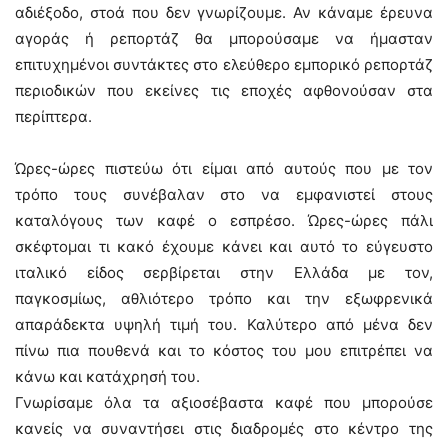
αδιέξοδο, στοά που δεν γνωρίζουμε. Αν κάναμε έρευνα
αγοράς ή ρεπορτάζ θα μπορούσαμε να ήμασταν
επιτυχημένοι συντάκτες στο ελεύθερο εμπορικό ρεπορτάζ
περιοδικών που εκείνες τις εποχές αφθονούσαν στα
περίπτερα.
Ώρες-ώρες πιστεύω ότι είμαι από αυτούς που με τον
τρόπο τους συνέβαλαν στο να εμφανιστεί στους
καταλόγους των καφέ ο εσπρέσο. Ώρες-ώρες πάλι
σκέφτομαι τι κακό έχουμε κάνει και αυτό το εύγευστο
ιταλικό είδος σερβίρεται στην Ελλάδα με τον,
παγκοσμίως, αθλιότερο τρόπο και την εξωφρενικά
απαράδεκτα υψηλή τιμή του. Καλύτερο από μένα δεν
πίνω πια πουθενά και το κόστος του μου επιτρέπει να
κάνω και κατάχρησή του.
Γνωρίσαμε όλα τα αξιοσέβαστα καφέ που μπορούσε
κανείς να συναντήσει στις διαδρομές στο κέντρο της