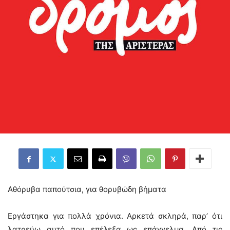
Αθόρυβα παπούτσια, για θορυβώδη βήματα
Εργάστηκα για πολλά χρόνια. Αρκετά σκληρά, παρ’ ότι
λατρεύω αυτό που επέλεξα ως επάγγελμα. Από τις