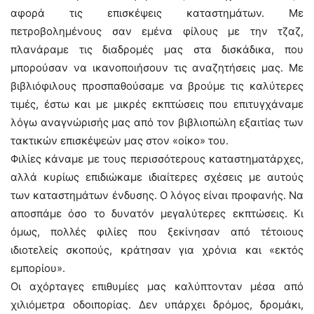
αφορά τις επισκέψεις καταστημάτων. Με
πετροβολημένους σαν εμένα φίλους με την τζαζ,
πλανάραμε τις διαδρομές μας στα δισκάδικα, που
μπορούσαν να ικανοποιήσουν τις αναζητήσεις μας. Με
βιβλιόφιλους προσπαθούσαμε να βρούμε τις καλύτερες
τιμές, έστω και με μικρές εκπτώσεις που επιτυγχάναμε
λόγω αναγνώρισής μας από τον βιβλιοπώλη εξαιτίας των
τακτικών επισκέψεών μας στον «οίκο» του.
Φιλίες κάναμε με τους περισσότερους καταστηματάρχες,
αλλά κυρίως επιδιώκαμε ιδιαίτερες σχέσεις με αυτούς
των καταστημάτων ένδυσης. Ο λόγος είναι προφανής. Να
αποσπάμε όσο το δυνατόν μεγαλύτερες εκπτώσεις. Κι
όμως, πολλές φιλίες που ξεκίνησαν από τέτοιους
ιδιοτελείς σκοπούς, κράτησαν για χρόνια και «εκτός
εμπορίου».
Οι αχόρταγες επιθυμίες μας καλύπτονταν μέσα από
χιλιόμετρα οδοιπορίας. Δεν υπάρχει δρόμος, δρομάκι,