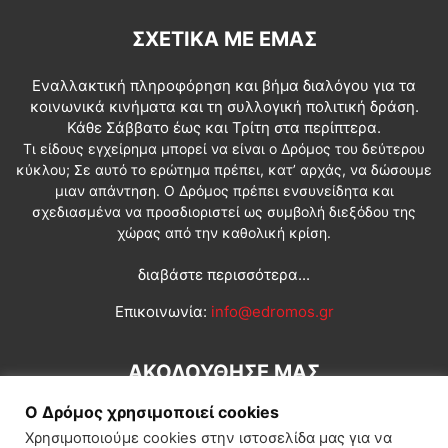
ΣΧΕΤΙΚΆ ΜΕ ΕΜΆΣ
Εναλλακτική πληροφόρηση και βήμα διαλόγου για τα
κοινωνικά κινήματα και τη συλλογική πολιτική δράση.
Κάθε Σάββατο έως και Τρίτη στα περίπτερα.
Τι είδους εγχείρημα μπορεί να είναι ο Δρόμος του δεύτερου
κύκλου; Σε αυτό το ερώτημα πρέπει, κατ’ αρχάς, να δώσουμε
μιαν απάντηση. Ο Δρόμος πρέπει ενσυνείδητα και
σχεδιασμένα να προσδιοριστεί ως συμβολή διεξόδου της
χώρας από την καθολική κρίση.
διαβάστε περισσότερα...
Επικοινωνία:
info@edromos.gr
ΑΚΟΛΟΥΘΗΣΕ ΜΑΣ
Ο Δρόμος χρησιμοποιεί cookies
Χρησιμοποιούμε cookies στην ιστοσελίδα μας για να