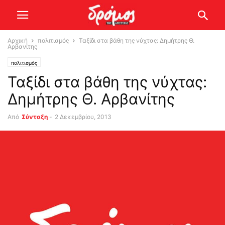
Αρχική
πολιτισμός
Ταξίδι στα βάθη της νύχτας: Δημήτρης Θ.
Αρβανίτης
πολιτισμός
Ταξίδι στα βάθη της νύχτας:
Δημήτρης Θ. Αρβανίτης
Από
Σύνταξη
-
2 Δεκεμβρίου, 2013