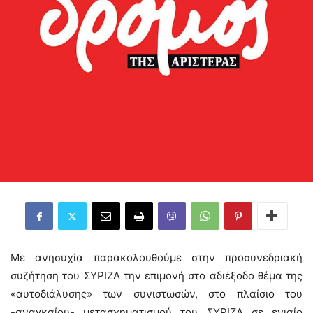
Με ανησυχία παρακολουθούμε στην προσυνεδριακή
συζήτηση του ΣΥΡΙΖΑ την επιμονή στο αδιέξοδο θέμα της
«αυτοδιάλυσης» των συνιστωσών, στo πλαίσιo του
-αναγκαίου- μετασχηματισμού του ΣΥΡΙΖΑ σε ενιαίο