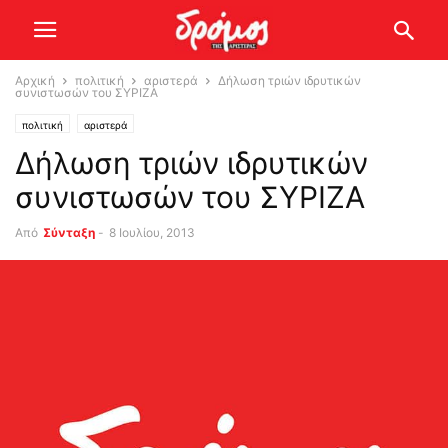
Αρχική
πολιτική
αριστερά
Δήλωση τριών ιδρυτικών
συνιστωσών του ΣΥΡΙΖΑ
πολιτική
αριστερά
Δήλωση τριών ιδρυτικών
συνιστωσών του ΣΥΡΙΖΑ
Από
Σύνταξη
-
8 Ιουλίου, 2013