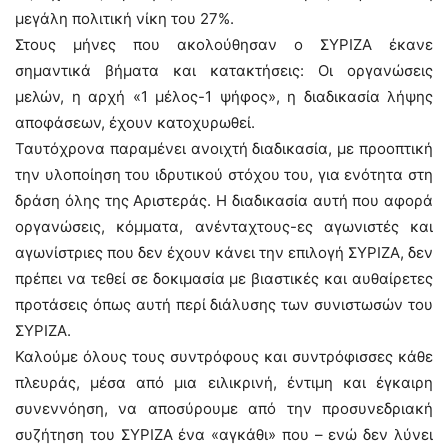
μεγάλη πολιτική νίκη του 27%.
Στους μήνες που ακολούθησαν ο ΣΥΡΙΖΑ έκανε
σημαντικά βήματα και κατακτήσεις: Οι οργανώσεις
μελών, η αρχή «1 μέλος-1 ψήφος», η διαδικασία λήψης
αποφάσεων, έχουν κατοχυρωθεί.
Ταυτόχρονα παραμένει ανοιχτή διαδικασία, με προοπτική
την υλοποίηση του ιδρυτικού στόχου του, για ενότητα στη
δράση όλης της Αριστεράς. Η διαδικασία αυτή που αφορά
οργανώσεις, κόμματα, ανένταχτους-ες αγωνιστές και
αγωνίστριες που δεν έχουν κάνει την επιλογή ΣΥΡΙΖΑ, δεν
πρέπει να τεθεί σε δοκιμασία με βιαστικές και αυθαίρετες
προτάσεις όπως αυτή περί διάλυσης των συνιστωσών του
ΣΥΡΙΖΑ.
Καλούμε όλους τους συντρόφους και συντρόφισσες κάθε
πλευράς, μέσα από μια ειλικρινή, έντιμη και έγκαιρη
συνεννόηση, να αποσύρουμε από την προσυνεδριακή
συζήτηση του ΣΥΡΙΖΑ ένα «αγκάθι» που – ενώ δεν λύνει