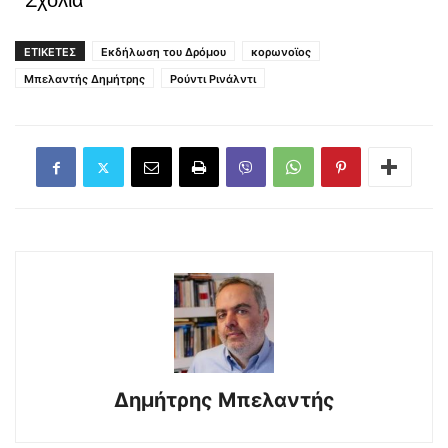
Σχόλια
ΕΤΙΚΕΤΕΣ
Εκδήλωση του Δρόμου
κορωνοϊος
Μπελαντής Δημήτρης
Ρούντι Ρινάλντι
Δημήτρης Μπελαντής