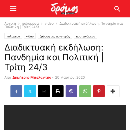
Αρχική
πολυμέσα
video
Διαδικτυακή εκδήλωση: Πανδημία και
Πολιτική | Τρίτη 24/3
πολυμέσα
video
δρόμος της αριστεράς
προτεινόμενα
Διαδικτυακή εκδήλωση:
Πανδημία και Πολιτική |
Τρίτη 24/3
Από
Δημήτρης Μπελαντής
-
20 Μαρτίου, 2020