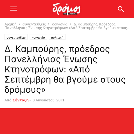
Αρχική
συνεντεύξεις
κοινωνία
Δ. Καμπούρης, πρόεδρος
Πανελλήνιας Ένωσης Κτηνοτρόφων: «Από Σεπτέμβρη θα βγούμε στους...
συνεντεύξεις
κοινωνία
πολιτική
Δ. Καμπούρης, πρόεδρος
Πανελλήνιας Ένωσης
Κτηνοτρόφων: «Από
Σεπτέμβρη θα βγούμε στους
δρόμους»
Από
Σύνταξη
-
8 Αυγούστου, 2011