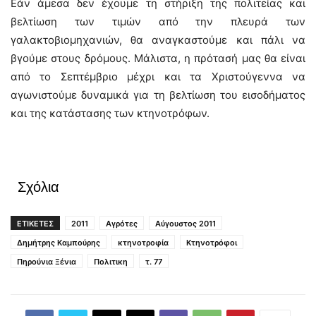
Εάν άμεσα δεν έχουμε τη στήριξη της πολιτείας και
βελτίωση των τιμών από την πλευρά των
γαλακτοβιομηχανιών, θα αναγκαστούμε και πάλι να
βγούμε στους δρόμους. Μάλιστα, η πρότασή μας θα είναι
από το Σεπτέμβριο μέχρι και τα Χριστούγεννα να
αγωνιστούμε δυναμικά για τη βελτίωση του εισοδήματος
και της κατάστασης των κτηνοτρόφων.
Σχόλια
ΕΤΙΚΕΤΕΣ
2011
Αγρότες
Αύγουστος 2011
Δημήτρης Καμπούρης
κτηνοτροφία
Κτηνοτρόφοι
Πηρούνια Ξένια
Πολιτικη
τ. 77