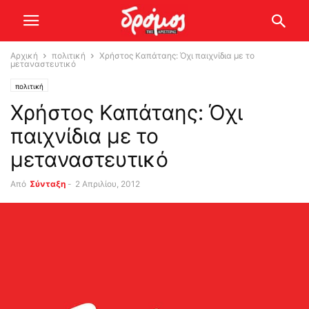
Αρχική
πολιτική
Χρήστος Καπάταης: Όχι παιχνίδια με το
μεταναστευτικό
πολιτική
Χρήστος Καπάταης: Όχι
παιχνίδια με το
μεταναστευτικό
Από
Σύνταξη
-
2 Απριλίου, 2012