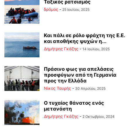
Ταξικός ρατσισμός
δρόμος
-
25 Ιουλίου, 2025
Και πάλι σε ρόλο φράχτη της Ε.Ε.
και αποθήκης ψυχών η...
Δημήτρης Γκάζης
-
14 Ιουλίου, 2025
Πράσινο φως για απελάσεις
προσφύγων από τη Γερμανία
προς την Ελλάδα
Νίκος Ταυρής
-
30 Απριλίου, 2025
Ο τυχαίος θάνατος ενός
μετανάστη
Δημήτρης Γκάζης
-
2 Οκτωβρίου, 2024