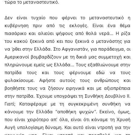
τώρα το μεταναστευτικό.
Δεν είναι τυχαίο που φέρνει το μεταναστευτικό η
κυβέρνηση πριν από τις εκλογές. Είναι ένα θέμα
πιασάρικο και αλιεύει ψήφους από θολά νερά… Η ρίζα
του κακού ξεκινά από κει που ξεκινά ο μετανάστης για
να ’ρθει στην Ελλάδα. Στο Αφγανιστάν, για παράδειγμα, οι
Αμερικανοί βομβαρδίζουν με τη δικιά μας συμμετοχή και
πληρώνουμε εμείς ως Ελλάδα… Τους εξαθλιώνουμε στην
πατρίδα τους και τους φέρνουμε εδώ να τους
φυλακίσουμε. Αφήστε αυτούς τους ανθρώπους και
βοηθήστε τους να ζήσουν ειρηνικά και με αξιοπρέπεια
στην πατρίδα. Έχουμε υπογράψει τη Συνθήκη Δουβλίνο ΙΙ.
Γιατί; Καταφέραμε με τη συγκεκριμένη συνθήκη να
κάνουμε την Ελλάδα “αποθήκη ψυχών”. Εκείνο, όμως,
που είναι χειρότερο απ’ όλα, είναι ότι κάναμε τη Χρυσή
Αυγή υπολογίσιμη δύναμη. Και αυτό είναι ντροπή για την