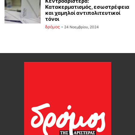
Κεντροαριστερά:
Κατακερματισμός, εσωστρέφεια
και χαμηλοί αντιπολιτευτικοί
τόνοι
δρόμος
-
24 Νοεμβρίου, 2024