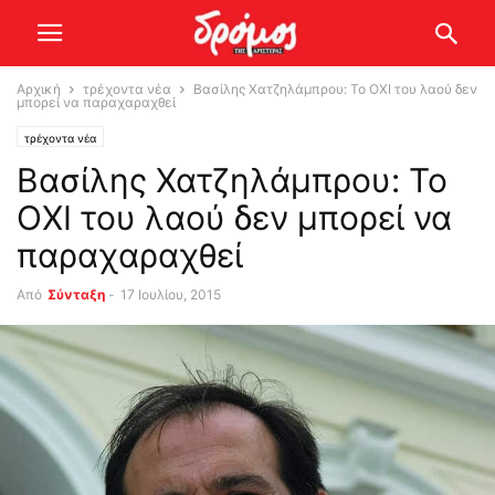
Αρχική
τρέχοντα νέα
Βασίλης Χατζηλάμπρου: Το ΟΧΙ του λαού δεν
μπορεί να παραχαραχθεί
τρέχοντα νέα
Βασίλης Χατζηλάμπρου: Το
ΟΧΙ του λαού δεν μπορεί να
παραχαραχθεί
Από
Σύνταξη
-
17 Ιουλίου, 2015