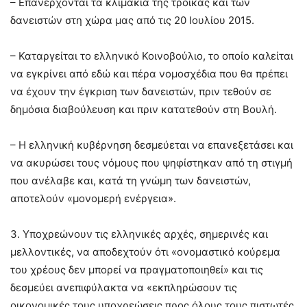
– Επανέρχονται τα κλιμάκια της τρόικας και των
δανειστών στη χώρα μας από τις 20 Ιουλίου 2015.
– Καταργείται το ελληνικό Κοινοβούλιο, το οποίο καλείται
να εγκρίνει από εδώ και πέρα νομοσχέδια που θα πρέπει
να έχουν την έγκριση των δανειστών, πριν τεθούν σε
δημόσια διαβούλευση και πριν κατατεθούν στη Βουλή.
– Η ελληνική κυβέρνηση δεσμεύεται να επανεξετάσει και
να ακυρώσει τους νόμους που ψηφίστηκαν από τη στιγμή
που ανέλαβε και, κατά τη γνώμη των δανειστών,
αποτελούν «μονομερή ενέργεια».
3. Υποχρεώνουν τις ελληνικές αρχές, σημερινές και
μελλοντικές, να αποδεχτούν ότι «ονομαστικό κούρεμα
του χρέους δεν μπορεί να πραγματοποιηθεί» και τις
δεσμεύει ανεπιφύλακτα να «εκπληρώσουν τις
οικονομικές τους υποχρεώσεις προς όλους τους πιστωτές