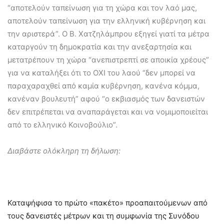
“αποτελούν ταπείνωση για τη χώρα και τον λαό μας,
αποτελούν ταπείνωση για την ελληνική κυβέρνηση και
την αριστερά”. Ο Β. Χατζηλάμπρου εξηγεί γιατί τα μέτρα
καταργούν τη δημοκρατία και την ανεξαρτησία και
μετατρέπουν τη χώρα “ανεπιστρεπτί σε αποικία χρέους”
για να καταλήξει ότι το ΟΧΙ του λαού “δεν μπορεί να
παραχαραχθεί από καμία κυβέρνηση, κανένα κόμμα,
κανέναν βουλευτή” αφού “ο εκβιασμός των δανειστών
δεν επιτρέπεται να αναπαράγεται και να νομιμοποιείται
από το ελληνικό Κοινοβούλιο”.
Διαβάστε ολόκληρη τη δήλωση:
Καταψήφισα το πρώτο «πακέτο» προαπαιτούμενων από
τους δανειστές μέτρων και τη συμφωνία της Συνόδου