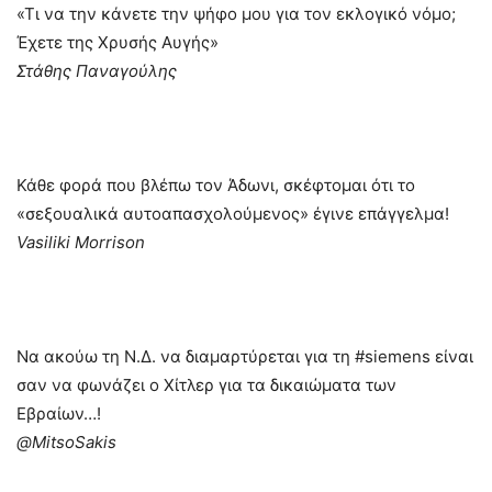
«Τι να την κάνετε την ψήφο μου για τον εκλογικό νόμο;
Έχετε της Χρυσής Αυγής»
Στάθης Παναγούλης
Κάθε φορά που βλέπω τον Άδωνι, σκέφτομαι ότι το
«σεξουαλικά αυτοαπασχολούμενος» έγινε επάγγελμα!
Vasiliki Morrison
Να ακούω τη Ν.Δ. να διαμαρτύρεται για τη #siemens είναι
σαν να φωνάζει ο Χίτλερ για τα δικαιώματα των
Εβραίων…!
‏@MitsoSakis