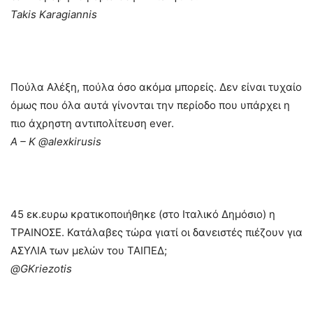
Takis Karagiannis
Πούλα Αλέξη, πούλα όσο ακόμα μπορείς. Δεν είναι τυχαίο
όμως που όλα αυτά γίνονται την περίοδο που υπάρχει η
πιο άχρηστη αντιπολίτευση ever.
A – K ‏@alexkirusis
‏45 εκ.ευρω κρατικοποιήθηκε (στο Ιταλικό Δημόσιο) η
ΤΡΑΙΝΟΣΕ. Κατάλαβες τώρα γιατί οι δανειστές πιέζουν για
ΑΣΥΛΙΑ των μελών του ΤΑΙΠΕΔ;
@GKriezotis