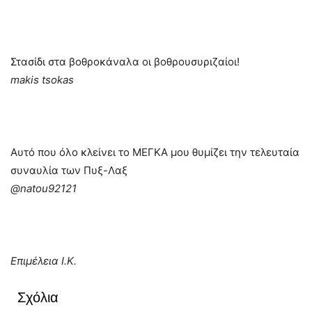
Στασίδι στα βοθροκάναλα οι βοθρουσυριζαίοι!
makis tsokas
Αυτό που όλο κλείνει το ΜΕΓΚΑ μου θυμίζει την τελευταία
συναυλία των Πυξ-Λαξ
@natou92121
Επιμέλεια Ι.Κ.
Σχόλια