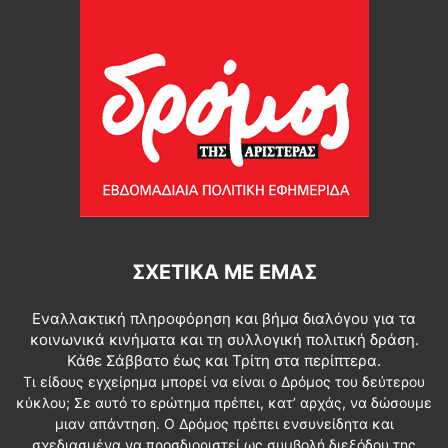
ΣΧΕΤΙΚΆ ΜΕ ΕΜΆΣ
Εναλλακτική πληροφόρηση και βήμα διαλόγου για τα
κοινωνικά κινήματα και τη συλλογική πολιτική δράση.
Κάθε Σάββατο έως και Τρίτη στα περίπτερα.
Τι είδους εγχείρημα μπορεί να είναι ο Δρόμος του δεύτερου
κύκλου; Σε αυτό το ερώτημα πρέπει, κατ’ αρχάς, να δώσουμε
μιαν απάντηση. Ο Δρόμος πρέπει ενσυνείδητα και
σχεδιασμένα να προσδιοριστεί ως συμβολή διεξόδου της