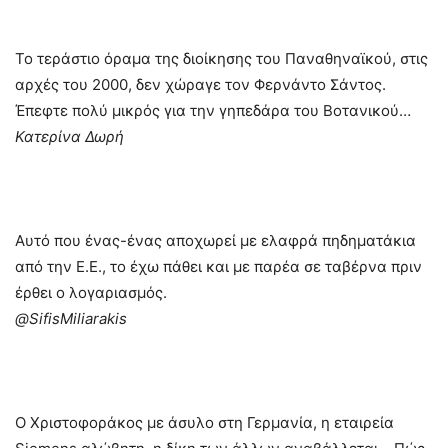
Το τεράστιο όραμα της διοίκησης του Παναθηναϊκού, στις
αρχές του 2000, δεν χώραγε τον Φερνάντο Σάντος.
Έπεφτε πολύ μικρός για την γηπεδάρα του Βοτανικού…
Κατερίνα Δωρή
Αυτό που ένας-ένας αποχωρεί με ελαφρά πηδηματάκια
από την Ε.Ε., το έχω πάθει και με παρέα σε ταβέρνα πριν
έρθει ο λογαριασμός.
@SifisMiliarakis
Ο Χριστοφοράκος με άσυλο στη Γερμανία, η εταιρεία