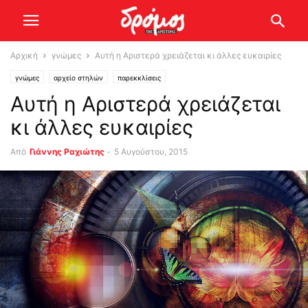
Αρχική
γνώμες
Αυτή η Αριστερά χρειάζεται κι άλλες ευκαιρίες
γνώμες
αρχείο στηλών
παρεκκλίσεις
Αυτή η Αριστερά χρειάζεται
κι άλλες ευκαιρίες
Από
Γιάννης Ραχιώτης
-
5 Αυγούστου, 2015