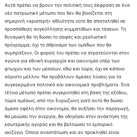
Αυτά πρέπει να βρουν την πολιτική τους έκφραση σε ένα
νέο πατριωτικό μέτωπο που δεν θα βασίζεται στη
σημερινή «αριστερή» αθλιότητα ούτε θα σπαταληθεί σε
προσπάθειες συγκόλλησης κομματιδίων και τάσεων. Τη
δυναμική θα τη δώσει το σαφές και ρεαλιστικό
πρόγραμμα, όχι το άθροισμα των ομάδων που θα
συμπράξουν. Οι φορείς του πρέπει να στρατεύονται στον
αγώνα για εθνική κυριαρχία και οικονομία υπέρ των
φτωχών και των μεσαίων, εδώ και τώρα, όχι σε κάποιο
αόριστο μέλλον. Να προβάλουν άμεσες λύσεις για τα
συγκεκριμένα πολιτικά και οικονομικά προβλήματα. Ένα
τέτοιο μέτωπο πρέπει συγκροτηθεί στη βάση της εξόδου,
τώρα αμέσως, από την Ευρωζώνη γιατί αυτό θα δώσει
άμεσα οφέλη στην οικονομία, θα αυξήσει την παραγωγή,
θα μειώσει την ανεργία, θα οδηγήσει στην ανάκτηση της
εσωτερικής αγοράς και θα βελτιώσει το εμπορικό
ισοζύγιο. Όποια αναστάτωση και αν προκληθεί είναι