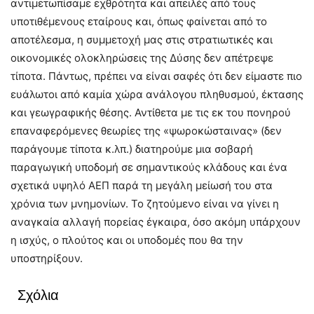
αντιμετωπίσαμε εχθρότητα και απειλές από τους
υποτιθέμενους εταίρους και, όπως φαίνεται από το
αποτέλεσμα, η συμμετοχή μας στις στρατιωτικές και
οικονομικές ολοκληρώσεις της Δύσης δεν απέτρεψε
τίποτα. Πάντως, πρέπει να είναι σαφές ότι δεν είμαστε πιο
ευάλωτοι από καμία χώρα ανάλογου πληθυσμού, έκτασης
και γεωγραφικής θέσης. Αντίθετα με τις εκ του πονηρού
επαναφερόμενες θεωρίες της «ψωροκώσταινας» (δεν
παράγουμε τίποτα κ.λπ.) διατηρούμε μια σοβαρή
παραγωγική υποδομή σε σημαντικούς κλάδους και ένα
σχετικά υψηλό ΑΕΠ παρά τη μεγάλη μείωσή του στα
χρόνια των μνημονίων. Το ζητούμενο είναι να γίνει η
αναγκαία αλλαγή πορείας έγκαιρα, όσο ακόμη υπάρχουν
η ισχύς, ο πλούτος και οι υποδομές που θα την
υποστηρίξουν.
Σχόλια