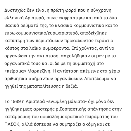
Δυστυχώς δεν είναι η πρώτη φορά που η σύγχρονη
ελληνική Αριστερά, όπως εκφράστηκε και από τα δύο
βασικά ρεύματά της, το κλασικό κομμουνιστικό και το
ευρωκομμουνιστικό/ευρωαριστερό, αποδείχθηκε
κατώτερη των περιστάσεων προκαλώντας τεράστιο
κόστος στα λαϊκά συμφέροντα. Επί χούντας, αντί να
οργανώσει την αντίσταση, ασχολήθηκαν οι μεν με τα
οργανωτικά τους και οι δε με τη συμμετοχή στο
«πείραμα» Μαρκεζίνη. Η αντίσταση απέμεινε στα χέρια
αριθμητικά ασήμαντων οργανώσεων. Αποτέλεσμα να
ηγηθεί της μεταπολίτευσης η δεξιά.
Το 1989 η Αριστερά -ενωμένη μάλιστα- όχι μόνο δεν
ηγήθηκε μιας αριστερής ριζοσπαστικής απάντησης στην
κατάρρευση του σοσιαλδημοκρατικού πειράματος του
ΠΑΣΟΚ, αλλά έσπευσε να συμπράξει ακόμη και σε