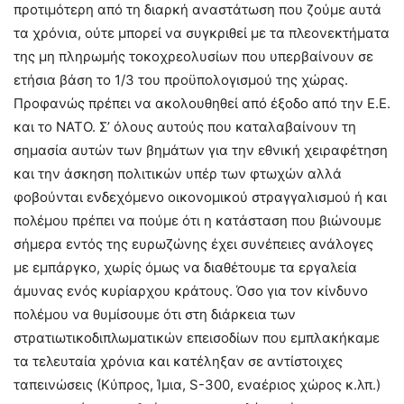
προτιμότερη από τη διαρκή αναστάτωση που ζούμε αυτά
τα χρόνια, ούτε μπορεί να συγκριθεί με τα πλεονεκτήματα
της μη πληρωμής τοκοχρεολυσίων που υπερβαίνουν σε
ετήσια βάση το 1/3 του προϋπολογισμού της χώρας.
Προφανώς πρέπει να ακολουθηθεί από έξοδο από την Ε.Ε.
και το ΝΑΤΟ. Σ’ όλους αυτούς που καταλαβαίνουν τη
σημασία αυτών των βημάτων για την εθνική χειραφέτηση
και την άσκηση πολιτικών υπέρ των φτωχών αλλά
φοβούνται ενδεχόμενο οικονομικού στραγγαλισμού ή και
πολέμου πρέπει να πούμε ότι η κατάσταση που βιώνουμε
σήμερα εντός της ευρωζώνης έχει συνέπειες ανάλογες
με εμπάργκο, χωρίς όμως να διαθέτουμε τα εργαλεία
άμυνας ενός κυρίαρχου κράτους. Όσο για τον κίνδυνο
πολέμου να θυμίσουμε ότι στη διάρκεια των
στρατιωτικοδιπλωματικών επεισοδίων που εμπλακήκαμε
τα τελευταία χρόνια και κατέληξαν σε αντίστοιχες
ταπεινώσεις (Κύπρος, Ίμια, S-300, εναέριος χώρος κ.λπ.)