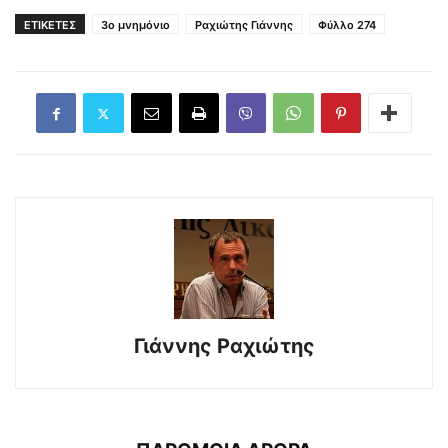
ΕΤΙΚΕΤΕΣ
3ο μνημόνιο
Ραχιώτης Γιάννης
Φύλλο 274
Γιάννης Ραχιώτης