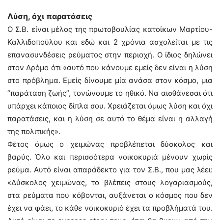
Λύση, όχι παρατάσεις
Ο Σ.Β. είναι μέλος της πρωτοβουλίας κατοίκων Μαρτίου-
Καλλιδοπούλου και εδώ και 2 χρόνια ασχολείται με τις
επανασυνδέσεις ρεύματος στην περιοχή. Ο ίδιος δηλώνει
στον Δρόμο ότι «αυτό που κάνουμε εμείς δεν είναι η λύση
στο πρόβλημα. Εμείς δίνουμε μία ανάσα στον κόσμο, μια
“παράταση ζωής”, τονώνουμε το ηθικό. Να αισθάνεσαι ότι
υπάρχει κάποιος δίπλα σου. Χρειάζεται όμως λύση και όχι
παρατάσεις, και η λύση σε αυτό το θέμα είναι η αλλαγή
της πολιτικής».
Φέτος όμως ο χειμώνας προβλέπεται δύσκολος και
βαρύς. Όλο και περισσότερα νοικοκυριά μένουν χωρίς
ρεύμα. Αυτό είναι απαράδεκτο για τον Σ.Β., που μας λέει:
«Δύσκολος χειμώνας, το βλέπεις στους λογαριασμούς,
στα ρεύματα που κόβονται, αυξάνεται ο κόσμος που δεν
έχει να φάει, το κάθε νοικοκυριό έχει τα προβλήματά του.