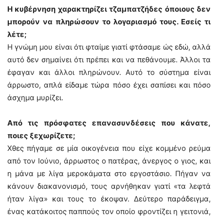
Η κυβέρνηση χαρακτηρίζει τζαμπατζήδες όποιους δεν
μπορούν να πληρώσουν το λογαριασμό τους. Εσείς τι
λέτε;
Η γνώμη μου είναι ότι φταίμε γιατί φτάσαμε ώς εδώ, αλλά
αυτό δεν σημαίνει ότι πρέπει και να πεθάνουμε. Άλλοι τα
έφαγαν και άλλοι πληρώνουν. Αυτό το σύστημα είναι
άρρωστο, απλά είδαμε τώρα πόσο έχει σαπίσει και πόσο
άσχημα μυρίζει.
Από τις πρόσφατες επανασυνδέσεις που κάνατε,
ποιες ξεχωρίζετε;
Χθες πήγαμε σε μία οικογένεια που είχε κομμένο ρεύμα
από τον Ιούνιο, άρρωστος ο πατέρας, άνεργος ο γιος, και
η μάνα με λίγα μεροκάματα στο εργοστάσιο. Πήγαν να
κάνουν διακανονισμό, τους αρνήθηκαν γιατί «τα λεφτά
ήταν λίγα» και τους το έκοψαν. Δεύτερο παράδειγμα,
ένας κατάκοιτος παππούς τον οποίο φροντίζει η γειτονιά,