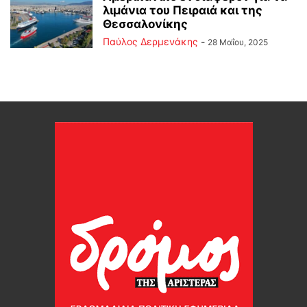
λιμάνια του Πειραιά και της
Θεσσαλονίκης
Παύλος Δερμενάκης
-
28 Μαΐου, 2025