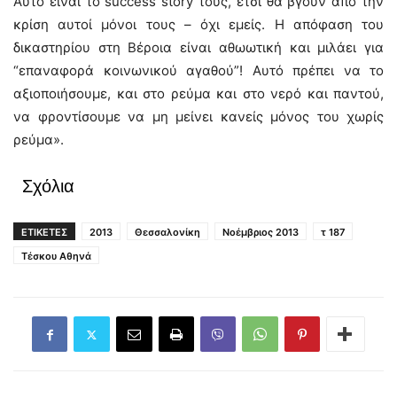
Αυτό είναι το success story τους, έτσι θα βγουν από την
κρίση αυτοί μόνοι τους – όχι εμείς. Η απόφαση του
δικαστηρίου στη Βέροια είναι αθωωτική και μιλάει για
“επαναφορά κοινωνικού αγαθού”! Αυτό πρέπει να το
αξιοποιήσουμε, και στο ρεύμα και στο νερό και παντού,
να φροντίσουμε να μη μείνει κανείς μόνος του χωρίς
ρεύμα».
Σχόλια
ΕΤΙΚΕΤΕΣ
2013
Θεσσαλονίκη
Νοέμβριος 2013
τ 187
Τέσκου Αθηνά