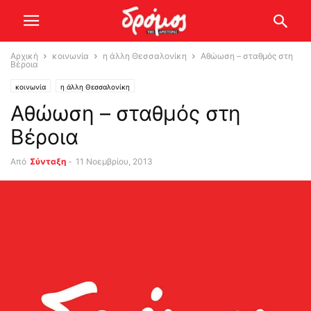
Αρχική
κοινωνία
η άλλη Θεσσαλονίκη
Αθώωση – σταθμός στη
Βέροια
κοινωνία
η άλλη Θεσσαλονίκη
Αθώωση – σταθμός στη
Βέροια
Από
Σύνταξη
-
11 Νοεμβρίου, 2013