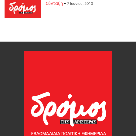
Σύνταξη
-
7 Ιουνίου, 2010