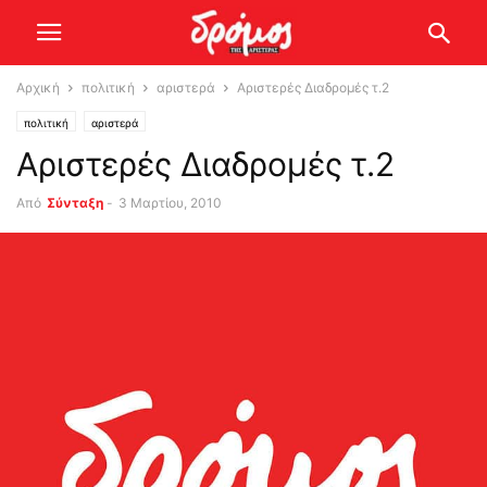
Αρχική
πολιτική
αριστερά
Αριστερές Διαδρομές τ.2
πολιτική
αριστερά
Αριστερές Διαδρομές τ.2
Από
Σύνταξη
-
3 Μαρτίου, 2010