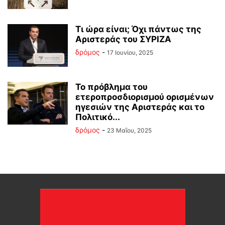
Τι ώρα είναι; Όχι πάντως της
Αριστεράς του ΣΥΡΙΖΑ
δρόμος
-
17 Ιουνίου, 2025
Το πρόβλημα του
ετεροπροσδιορισμού ορισμένων
ηγεσιών της Αριστεράς και το
Πολιτικό...
δρόμος
-
23 Μαΐου, 2025