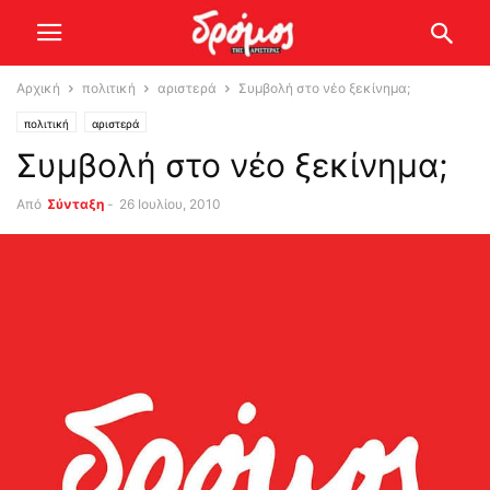
Αρχική
πολιτική
αριστερά
Συμβολή στο νέο ξεκίνημα;
πολιτική
αριστερά
Συμβολή στο νέο ξεκίνημα;
Από
Σύνταξη
-
26 Ιουλίου, 2010