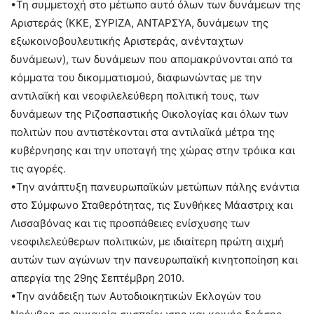
•Τη συμμετοχή στο μέτωπο αυτό όλων των δυνάμεων της
Αριστεράς (ΚΚΕ, ΣΥΡΙΖΑ, ΑΝΤΑΡΣΥΑ, δυνάμεων της
εξωκοινοβουλευτικής Αριστεράς, ανένταχτων
δυνάμεων), των δυνάμεων που απομακρύνονται από τα
κόμματα του δικομματισμού, διαφωνώντας με την
αντιλαϊκή και νεοφιλελεύθερη πολιτική τους, των
δυνάμεων της Ριζοσπαστικής Οικολογίας και όλων των
πολιτών που αντιστέκονται στα αντιλαϊκά μέτρα της
κυβέρνησης και την υποταγή της χώρας στην τρόικα και
τις αγορές.
•Την ανάπτυξη πανευρωπαϊκών μετώπων πάλης ενάντια
στο Σύμφωνο Σταθερότητας, τις Συνθήκες Μάαστριχ και
Λισσαβόνας και τις προσπάθειες ενίσχυσης των
νεοφιλελεύθερων πολιτικών, με ιδιαίτερη πρώτη αιχμή
αυτών των αγώνων την πανευρωπαϊκή κινητοποίηση και
απεργία της 29ης Σεπτέμβρη 2010.
•Την ανάδειξη των Αυτοδιοικητικών Εκλογών του