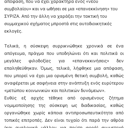
απόφαση, που να έχει χαρακτήρα ενός «νέου
συμβολαίου» και να ωθήσει σε μια «επανεκκίνηση» του
ΣΥΡΙΖΑ. Από την άλλη να χαράξει την τακτική του
συμμαχικού σχήματος μπροστά στις αυτοδιοικητικές
εκλογές.
Τελικά, η σύσκεψη συρρικνώθηκε χρονικά σε ένα
απόγευμα, πράγμα που υποδηλώνει ότι και πολιτικά οι
μεγάλες φιλοδοξίες για «επανεκκινήσεις» δεν
επαληθεύθηκαν. Όμως, τελικά, λήφθηκε μια απόφαση,
που μπορεί να έχει μια ορισμένη θετική συμβολή, καθώς
αναφέρεται με σαφήνεια στην ανάπτυξη ενός ευρύτερου
«μετώπου κοινωνικών και πολιτικών δυνάμεων».
Ευθύς εξ αρχής τέθηκε από ορισμένους ζήτημα
νομιμοποίησης της σύσκεψη ως διαδικασίας, καθώς
οργανώθηκε χωρίς κάποια αντιπροσωπευτικότητα από
τοπικές επιτροπές. Δεν είναι τυχαίο ότι παρά την αθρόα
(και αναλογικά μάλλον για πρώτη φορά) συμμετοχή