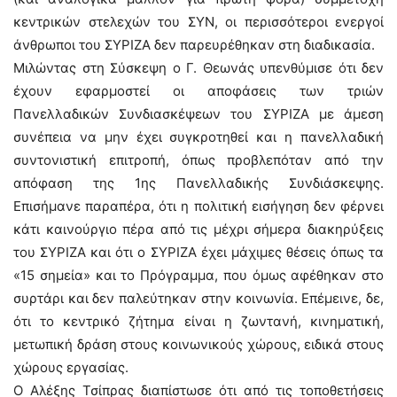
κεντρικών στελεχών του ΣΥΝ, οι περισσότεροι ενεργοί
άνθρωποι του ΣΥΡΙΖΑ δεν παρευρέθηκαν στη διαδικασία.
Μιλώντας στη Σύσκεψη ο Γ. Θεωνάς υπενθύμισε ότι δεν
έχουν εφαρμοστεί οι αποφάσεις των τριών
Πανελλαδικών Συνδιασκέψεων του ΣΥΡΙΖΑ με άμεση
συνέπεια να μην έχει συγκροτηθεί και η πανελλαδική
συντονιστική επιτροπή, όπως προβλεπόταν από την
απόφαση της 1ης Πανελλαδικής Συνδιάσκεψης.
Επισήμανε παραπέρα, ότι η πολιτική εισήγηση δεν φέρνει
κάτι καινούργιο πέρα από τις μέχρι σήμερα διακηρύξεις
του ΣΥΡΙΖΑ και ότι ο ΣΥΡΙΖΑ έχει μάχιμες θέσεις όπως τα
«15 σημεία» και το Πρόγραμμα, που όμως αφέθηκαν στο
συρτάρι και δεν παλεύτηκαν στην κοινωνία. Επέμεινε, δε,
ότι το κεντρικό ζήτημα είναι η ζωντανή, κινηματική,
μετωπική δράση στους κοινωνικούς χώρους, ειδικά στους
χώρους εργασίας.
Ο Αλέξης Τσίπρας διαπίστωσε ότι από τις τοποθετήσεις