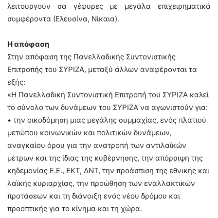
λειτουργούν σα γέφυρες με μεγάλα επιχειρηματικά
συμφέροντα (Ελευσίνα, Νίκαια).
Η απόφαση
Στην απόφαση της Πανελλαδικής Συντονιστικής
Επιτροπής του ΣΥΡΙΖΑ, μεταξύ άλλων αναφέρονται τα
εξής:
«Η Πανελλαδική Συντονιστική Επιτροπή του ΣΥΡΙΖΑ καλεί
το σύνολο των δυνάμεων του ΣΥΡΙΖΑ να αγωνιστούν για:
• την οικοδόμηση μιας μεγάλης συμμαχίας, ενός πλατιού
μετώπου κοινωνικών και πολιτικών δυνάμεων,
αναγκαίου όρου για την ανατροπή των αντιλαϊκών
μέτρων και της ίδιας της κυβέρνησης, την απόρριψη της
κηδεμονίας Ε.Ε., ΕΚΤ, ΔΝΤ, την προάσπιση της εθνικής και
λαϊκής κυριαρχίας, την προώθηση των εναλλακτικών
προτάσεων και τη διάνοιξη ενός νέου δρόμου και
προοπτικής για το κίνημα και τη χώρα.