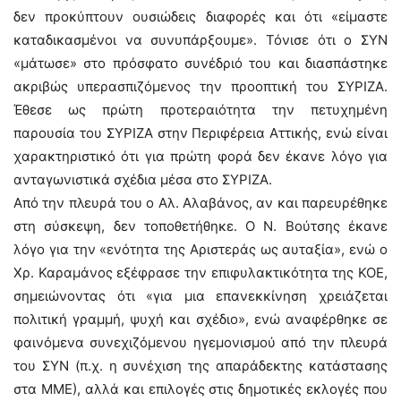
δεν προκύπτουν ουσιώδεις διαφορές και ότι «είμαστε
καταδικασμένοι να συνυπάρξουμε». Τόνισε ότι ο ΣΥΝ
«μάτωσε» στο πρόσφατο συνέδριό του και διασπάστηκε
ακριβώς υπερασπιζόμενος την προοπτική του ΣΥΡΙΖΑ.
Έθεσε ως πρώτη προτεραιότητα την πετυχημένη
παρουσία του ΣΥΡΙΖΑ στην Περιφέρεια Αττικής, ενώ είναι
χαρακτηριστικό ότι για πρώτη φορά δεν έκανε λόγο για
ανταγωνιστικά σχέδια μέσα στο ΣΥΡΙΖΑ.
Από την πλευρά του ο Αλ. Αλαβάνος, αν και παρευρέθηκε
στη σύσκεψη, δεν τοποθετήθηκε. Ο Ν. Βούτσης έκανε
λόγο για την «ενότητα της Αριστεράς ως αυταξία», ενώ ο
Χρ. Καραμάνος εξέφρασε την επιφυλακτικότητα της ΚΟΕ,
σημειώνοντας ότι «για μια επανεκκίνηση χρειάζεται
πολιτική γραμμή, ψυχή και σχέδιο», ενώ αναφέρθηκε σε
φαινόμενα συνεχιζόμενου ηγεμονισμού από την πλευρά
του ΣΥΝ (π.χ. η συνέχιση της απαράδεκτης κατάστασης
στα ΜΜΕ), αλλά και επιλογές στις δημοτικές εκλογές που