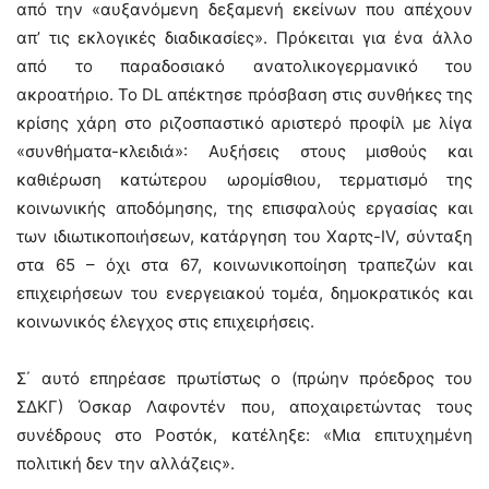
από την «αυξανόμενη δεξαμενή εκείνων που απέχουν
απ’ τις εκλογικές διαδικασίες». Πρόκειται για ένα άλλο
από το παραδοσιακό ανατολικογερμανικό του
ακροατήριο. Το DL απέκτησε πρόσβαση στις συνθήκες της
κρίσης χάρη στο ριζοσπαστικό αριστερό προφίλ με λίγα
«συνθήματα-κλειδιά»: Αυξήσεις στους μισθούς και
καθιέρωση κατώτερου ωρομίσθιου, τερματισμό της
κοινωνικής αποδόμησης, της επισφαλούς εργασίας και
των ιδιωτικοποιήσεων, κατάργηση του Χαρτς-IV, σύνταξη
στα 65 – όχι στα 67, κοινωνικοποίηση τραπεζών και
επιχειρήσεων του ενεργειακού τομέα, δημοκρατικός και
κοινωνικός έλεγχος στις επιχειρήσεις.
Σ΄ αυτό επηρέασε πρωτίστως ο (πρώην πρόεδρος του
ΣΔΚΓ) Όσκαρ Λαφοντέν που, αποχαιρετώντας τους
συνέδρους στο Ροστόκ, κατέληξε: «Μια επιτυχημένη
πολιτική δεν την αλλάζεις».