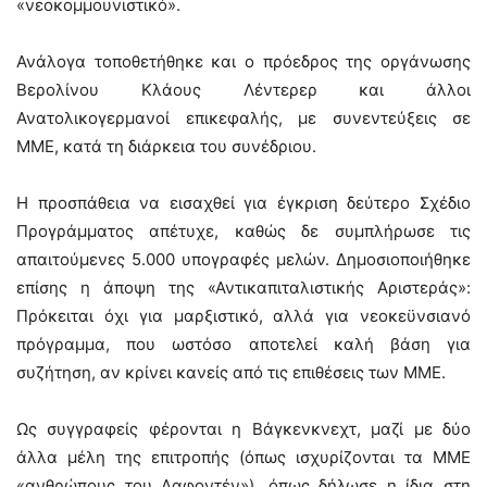
«νεοκομμουνιστικό».
Ανάλογα τοποθετήθηκε και ο πρόεδρος της οργάνωσης
Βερολίνου Κλάους Λέντερερ και άλλοι
Ανατολικογερμανοί επικεφαλής, με συνεντεύξεις σε
ΜΜΕ, κατά τη διάρκεια του συνέδριου.
Η προσπάθεια να εισαχθεί για έγκριση δεύτερο Σχέδιο
Προγράμματος απέτυχε, καθώς δε συμπλήρωσε τις
απαιτούμενες 5.000 υπογραφές μελών. Δημοσιοποιήθηκε
επίσης η άποψη της «Αντικαπιταλιστικής Αριστεράς»:
Πρόκειται όχι για μαρξιστικό, αλλά για νεοκεϋνσιανό
πρόγραμμα, που ωστόσο αποτελεί καλή βάση για
συζήτηση, αν κρίνει κανείς από τις επιθέσεις των ΜΜΕ.
Ως συγγραφείς φέρονται η Βάγκενκνεχτ, μαζί με δύο
άλλα μέλη της επιτροπής (όπως ισχυρίζονται τα ΜΜΕ
«ανθρώπους του Λαφοντέν»), όπως δήλωσε η ίδια στη