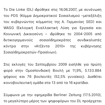
Το Die Linke (DL) ιδρύθηκε στις 16.06.2007, με συνένωση
του PDS (Κόμμα Δημοκρατικού Σοσιαλισμού –μετεξέλιξη
του κυβερνώντος κόμματος της Α. Γερμανίας SED) και
WASG (Εκλογική Εναλλακτική Λύση για Εργασία και
Κοινωνική Δικαιοσύνη – ιδρύθηκε το 2004-2005 από
δυτικογερμανούς σοσιαλδημοκράτες συνδικαλιστές
κόντρα στην «Ατζέντα 2010» της κυβέρνησης
Σοσιαλδημοκρατών-Πρασίνων).
Στις εκλογές του Σεπτεμβρίου 2009 εισήλθε για πρώτη
φορά στην Ομοσπονδιακή Βουλή με 11,9%, 5.133.884
ψήφους και 76 βουλευτές (52,5% γυναίκες). Διαθέτει
κοινοβουλευτική ομάδα στα 13 από τα 16 κρατίδια.
Σύμφωνα με την εφημερίδα Berliner Zeitung (17.5.2010),
το μεγαλύτερο μέρος των ψηφοφόρων του DL προέρχεται