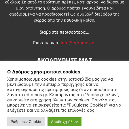
κύκλου; Σε αυτό το ερώτημα πρέπει, κατ’ αρχάς, να δώσουμε
μιαν απάντηση. Ο Δρόμος πρέπει ενσυνείδητα και
σχεδιασμένα να προσδιοριστεί ως συμβολή διεξόδου της
χώρας από την καθολική κρίση.
διαβάστε περισσότερα...
Επικοινωνία:
info@edromos.gr
ΑΚΟΛΟΥΘΗΣΕ ΜΑΣ
Ο Δρόμος χρησιμοποιεί cookies
Χρησιμοποιούμε cookies στην ιστοσελίδα μας για να
βελτιώσουμε την εμπειρία περιήγησης και να
καταγράφουμε τις προτιμήσεις σας όταν επισκέπτεστε
ξανά το edromos.gr. Κλικάροντας στο "Αποδοχή όλων",
συναινείτε στη χρήση όλων των cookies. Παρόλαυτα,
Εγγραφή συνδρομητή
Πολιτική
Διεθνή
Κοινωνία
μπορείτε να επισκεφθείτε τις "Ρυθμίσεις Cookies" για να
ελέγξετε και να αλλάξετε τις επιλογές σας.
Πολιτισμός
Αφιερώματα
Ρυθμίσεις Cookie
Αποδοχή όλων
© Δρόμος της Αριστεράς