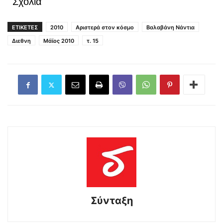
Σχόλια
ΕΤΙΚΕΤΕΣ
2010
Αριστερά στον κόσμο
Βαλαβάνη Νάντια
Διεθνη
Μάϊος 2010
τ. 15
Σύνταξη