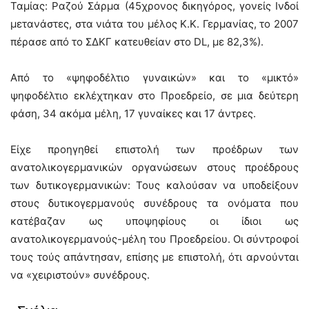
Ταμίας: Ραζού Σάρμα (45χρονος δικηγόρος, γονείς Ινδοί
μετανάστες, στα νιάτα του μέλος Κ.Κ. Γερμανίας, το 2007
πέρασε από το ΣΔΚΓ κατευθείαν στο DL, με 82,3%).
Από το «ψηφοδέλτιο γυναικών» και το «μικτό»
ψηφοδέλτιο εκλέχτηκαν στο Προεδρείο, σε μια δεύτερη
φάση, 34 ακόμα μέλη, 17 γυναίκες και 17 άντρες.
Είχε προηγηθεί επιστολή των προέδρων των
ανατολικογερμανικών οργανώσεων στους προέδρους
των δυτικογερμανικών: Τους καλούσαν να υποδείξουν
στους δυτικογερμανούς συνέδρους τα ονόματα που
κατέβαζαν ως υποψηφίους οι ίδιοι ως
ανατολικογερμανούς-μέλη του Προεδρείου. Οι σύντροφοί
τους τούς απάντησαν, επίσης με επιστολή, ότι αρνούνται
να «χειριστούν» συνέδρους.