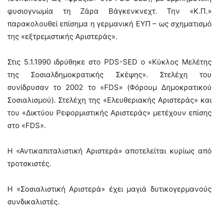
φυσιογνωμία τη Ζάρα Βάγκενκνεχτ. Την «Κ.Π.»
παρακολουθεί επίσημα η γερμανική ΕΥΠ – ως σχηματισμό
της «εξτρεμιστικής Αριστεράς».
Στις 5.1.1990 ιδρύθηκε στο PDS-SED ο «Κύκλος Μελέτης
της Σοσιαλδημοκρατικής Σκέψης». Στελέχη του
συνίδρυσαν το 2002 το «FDS» (Φόρουμ Δημοκρατικού
Σοσιαλισμού). Στελέχη της «Ελευθεριακής Αριστεράς» και
του «Δικτύου Ρεφορμιστικής Αριστεράς» μετέχουν επίσης
στο «FDS».
Η «Αντικαπιταλιστική Αριστερά» αποτελείται κυρίως από
τροτσκιστές.
Η «Σοσιαλιστική Αριστερά» έχει μαγιά δυτικογερμανούς
συνδικαλιστές.