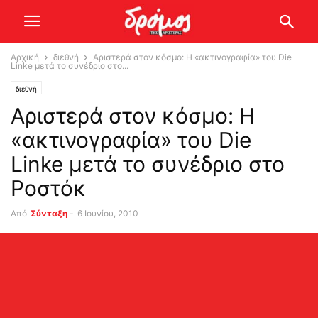
Αρχική
διεθνή
Αριστερά στον κόσμο: Η «ακτινογραφία» του Die
Linke μετά το συνέδριο στο...
διεθνή
Αριστερά στον κόσμο: Η
«ακτινογραφία» του Die
Linke μετά το συνέδριο στο
Ροστόκ
Από
Σύνταξη
-
6 Ιουνίου, 2010