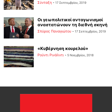
Σύνταξη
-
17 Σεπτεμβρίου, 2019
Οι γεωπολιτικοί ανταγωνισμοί
αναστατώνουν τη διεθνή σκηνή
Σπύρος Παναγιώτου
-
17 Σεπτεμβρίου, 2019
«Κυβέρνηση κουρελού»
Ρούντι Ρινάλντι
-
5 Νοεμβρίου, 2018