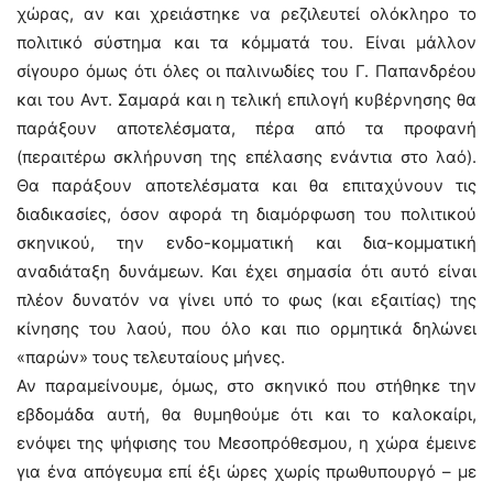
χώρας, αν και χρειάστηκε να ρεζιλευτεί ολόκληρο το
πολιτικό σύστημα και τα κόμματά του. Είναι μάλλον
σίγουρο όμως ότι όλες οι παλινωδίες του Γ. Παπανδρέου
και του Αντ. Σαμαρά και η τελική επιλογή κυβέρνησης θα
παράξουν αποτελέσματα, πέρα από τα προφανή
(περαιτέρω σκλήρυνση της επέλασης ενάντια στο λαό).
Θα παράξουν αποτελέσματα και θα επιταχύνουν τις
διαδικασίες, όσον αφορά τη διαμόρφωση του πολιτικού
σκηνικού, την ενδο-κομματική και δια-κομματική
αναδιάταξη δυνάμεων. Και έχει σημασία ότι αυτό είναι
πλέον δυνατόν να γίνει υπό το φως (και εξαιτίας) της
κίνησης του λαού, που όλο και πιο ορμητικά δηλώνει
«παρών» τους τελευταίους μήνες.
Αν παραμείνουμε, όμως, στο σκηνικό που στήθηκε την
εβδομάδα αυτή, θα θυμηθούμε ότι και το καλοκαίρι,
ενόψει της ψήφισης του Μεσοπρόθεσμου, η χώρα έμεινε
για ένα απόγευμα επί έξι ώρες χωρίς πρωθυπουργό – με