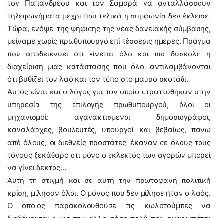
τον Παπανδρέου και τον Σαμαρά να ανταλλάσσουν
τηλεφωνήματα μέχρι που τελικά η συμφωνία δεν έκλεισε.
Τώρα, ενόψει της ψήφισης της νέας δανειακής σύμβασης,
μείναμε χωρίς πρωθυπουργό επί τέσσερις ημέρες. Πράγμα
που αποδεικνύει ότι γίνεται όλο και πιο δύσκολη η
διαχείριση μιας κατάστασης που όλοι αντιλαμβάνονται
ότι βυθίζει τον λαό και τον τόπο στο μαύρο σκοτάδι.
Αυτός είναι και ο λόγος για τον οποίο στρατεύθηκαν στην
υπηρεσία της επιλογής πρωθυπουργού, όλοι οι
μηχανισμοί: αγανακτισμένοι δημοσιογράφοι,
καναλάρχες, βουλευτές, υπουργοί και βεβαίως, πάνω
από όλους, οι διεθνείς προστάτες, έκαναν σε όλους τους
τόνους ξεκάθαρο ότι μόνο ο εκλεκτός των αγορών μπορεί
να γίνει δεκτός…
Αυτή τη στιγμή και σε αυτή την πρωτοφανή πολιτική
κρίση, μίλησαν όλοι. Ο μόνος που δεν μίλησε ήταν ο λαός.
Ο οποίος παρακολουθούσε τις κωλοτούμπες να