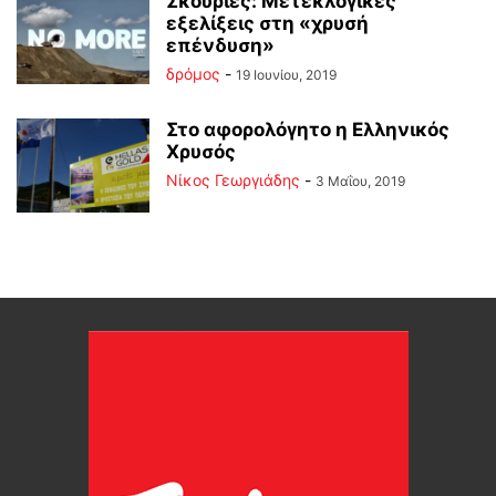
Σκουριές: Μετεκλογικές
εξελίξεις στη «χρυσή
επένδυση»
δρόμος
-
19 Ιουνίου, 2019
Στο αφορολόγητο η Ελληνικός
Χρυσός
Νίκος Γεωργιάδης
-
3 Μαΐου, 2019