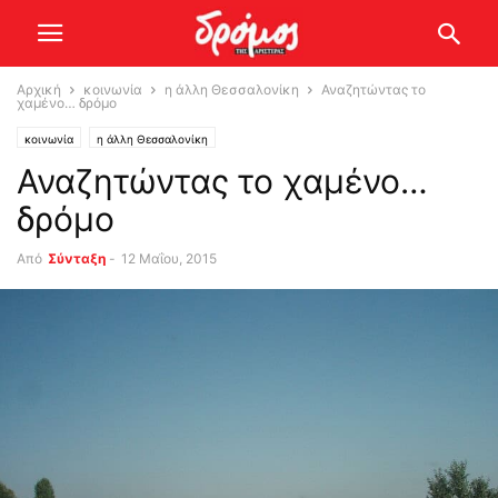
Αρχική
κοινωνία
η άλλη Θεσσαλονίκη
Αναζητώντας το
χαμένο… δρόμο
κοινωνία
η άλλη Θεσσαλονίκη
Αναζητώντας το χαμένο…
δρόμο
Από
Σύνταξη
-
12 Μαΐου, 2015