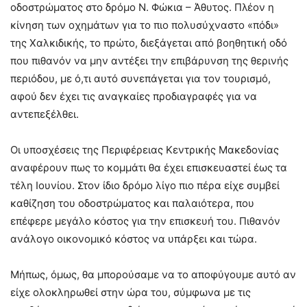
οδοστρώματος στο δρόμο Ν. Φώκια – Άθυτος. Πλέον η
κίνηση των οχημάτων για το πιο πολυσύχναστο «πόδι»
της Χαλκιδικής, το πρώτο, διεξάγεται από βοηθητική οδό
που πιθανόν να μην αντέξει την επιβάρυνση της θερινής
περιόδου, με ό,τι αυτό συνεπάγεται για τον τουρισμό,
αφού δεν έχει τις αναγκαίες προδιαγραφές για να
αντεπεξέλθει.
Οι υποσχέσεις της Περιφέρειας Κεντρικής Μακεδονίας
αναφέρουν πως το κομμάτι θα έχει επισκευαστεί έως τα
τέλη Ιουνίου. Στον ίδιο δρόμο λίγο πιο πέρα είχε συμβεί
καθίζηση του οδοστρώματος και παλαιότερα, που
επέφερε μεγάλο κόστος για την επισκευή του. Πιθανόν
ανάλογο οικονομικό κόστος να υπάρξει και τώρα.
Μήπως, όμως, θα μπορούσαμε να το αποφύγουμε αυτό αν
είχε ολοκληρωθεί στην ώρα του, σύμφωνα με τις