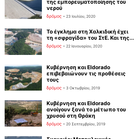
της εμπορευματοποίησης του
νερού
δρόμος
-
23 Ιουλίου, 2020
Το έγκλημα στη Χαλκιδική έχει
τη «σφραγίδα» του ΣτΕ. Και της...
δρόμος
-
22 Ιανουαρίου, 2020
Κυβέρνηση και Eldorado
επιβεβαιώνουν τις προθέσεις
τους
δρόμος
-
3 Οκτωβρίου, 2019
Kυβέρνηση και Eldorado
ανοίγουν ξανά το μέτωπο του
χρυσού στη Θράκη
δρόμος
-
20 Σεπτεμβρίου, 2019