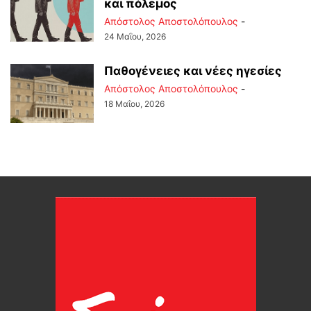
και πόλεμος
Απόστολος Αποστολόπουλος
-
24 Μαΐου, 2026
Παθογένειες και νέες ηγεσίες
Απόστολος Αποστολόπουλος
-
18 Μαΐου, 2026