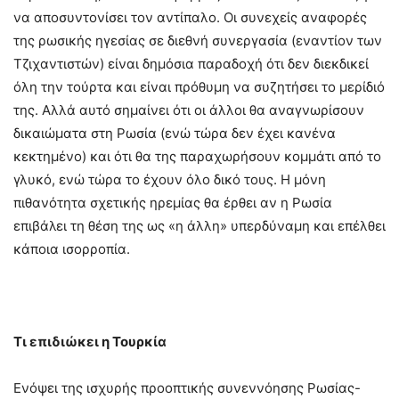
να αποσυντονίσει τον αντίπαλο. Οι συνεχείς αναφορές
της ρωσικής ηγεσίας σε διεθνή συνεργασία (εναντίον των
Τζιχαντιστών) είναι δημόσια παραδοχή ότι δεν διεκδικεί
όλη την τούρτα και είναι πρόθυμη να συζητήσει το μερίδιό
της. Αλλά αυτό σημαίνει ότι οι άλλοι θα αναγνωρίσουν
δικαιώματα στη Ρωσία (ενώ τώρα δεν έχει κανένα
κεκτημένο) και ότι θα της παραχωρήσουν κομμάτι από το
γλυκό, ενώ τώρα το έχουν όλο δικό τους. Η μόνη
πιθανότητα σχετικής ηρεμίας θα έρθει αν η Ρωσία
επιβάλει τη θέση της ως «η άλλη» υπερδύναμη και επέλθει
κάποια ισορροπία.
Τι επιδιώκει η Τουρκία
Ενόψει της ισχυρής προοπτικής συνεννόησης Ρωσίας-