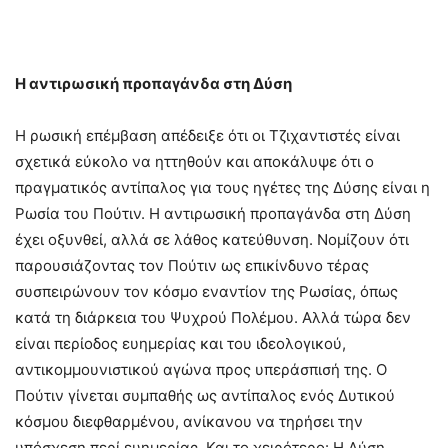
Η αντιρωσική προπαγάνδα στη Δύση
Η ρωσική επέμβαση απέδειξε ότι οι Τζιχαντιστές είναι
σχετικά εύκολο να ηττηθούν και αποκάλυψε ότι ο
πραγματικός αντίπαλος για τους ηγέτες της Δύσης είναι η
Ρωσία του Πούτιν. Η αντιρωσική προπαγάνδα στη Δύση
έχει οξυνθεί, αλλά σε λάθος κατεύθυνση. Νομίζουν ότι
παρουσιάζοντας τον Πούτιν ως επικίνδυνο τέρας
συσπειρώνουν τον κόσμο εναντίον της Ρωσίας, όπως
κατά τη διάρκεια του Ψυχρού Πολέμου. Αλλά τώρα δεν
είναι περίοδος ευημερίας και του ιδεολογικού,
αντικομμουνιστικού αγώνα προς υπεράσπισή της. Ο
Πούτιν γίνεται συμπαθής ως αντίπαλος ενός Δυτικού
κόσμου διεφθαρμένου, ανίκανου να τηρήσει την
υπόσχεση περί ευημερίας. Και το χειρότερο: Η Δύση