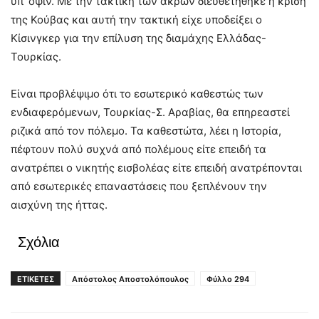
υπ’ όψιν. Με την τακτική των άκρων διευθετήθηκε η κρίση
της Κούβας και αυτή την τακτική είχε υποδείξει ο
Κίσινγκερ για την επίλυση της διαμάχης Ελλάδας-
Τουρκίας.
Είναι προβλέψιμο ότι το εσωτερικό καθεστώς των
ενδιαφερόμενων, Τουρκίας-Σ. Αραβίας, θα επηρεαστεί
ριζικά από τον πόλεμο. Τα καθεστώτα, λέει η Ιστορία,
πέφτουν πολύ συχνά από πολέμους είτε επειδή τα
ανατρέπει ο νικητής εισβολέας είτε επειδή ανατρέπονται
από εσωτερικές επαναστάσεις που ξεπλένουν την
αισχύνη της ήττας.
Σχόλια
ΕΤΙΚΕΤΕΣ
Απόστολος Αποστολόπουλος
Φύλλο 294