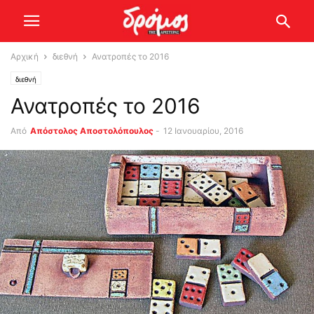
Αρχική
διεθνή
Ανατροπές το 2016
διεθνή
Ανατροπές το 2016
Από
Απόστολος Αποστολόπουλος
-
12 Ιανουαρίου, 2016