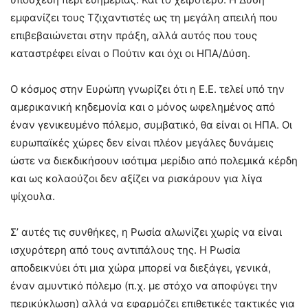
εμφανίζει τους Τζιχαντιστές ως τη μεγάλη απειλή που
επιβεβαιώνεται στην πράξη, αλλά αυτός που τους
καταστρέφει είναι ο Πούτιν και όχι οι ΗΠΑ/Δύση.
Ο κόσμος στην Ευρώπη γνωρίζει ότι η Ε.Ε. τελεί υπό την
αμερικανική κηδεμονία και ο μόνος ωφελημένος από
έναν γενικευμένο πόλεμο, συμβατικό, θα είναι οι ΗΠΑ. Οι
ευρωπαϊκές χώρες δεν είναι πλέον μεγάλες δυνάμεις
ώστε να διεκδικήσουν ισότιμα μερίδιο από πολεμικά κέρδη
και ως κολαούζοι δεν αξίζει να ρισκάρουν για λίγα
ψίχουλα.
Σ’ αυτές τις συνθήκες, η Ρωσία αλωνίζει χωρίς να είναι
ισχυρότερη από τους αντιπάλους της. Η Ρωσία
αποδεικνύει ότι μια χώρα μπορεί να διεξάγει, γενικά,
έναν αμυντικό πόλεμο (π.χ. με στόχο να αποφύγει την
περικύκλωση) αλλά να εφαρμόζει επιθετικές τακτικές για