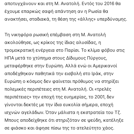
αποτυγχάνουν και στη Μ. Ανατολή. Εντός του 2016 θα
έχουμε επαρκώς σαφή απάντηση αν η Ρωσία θα
ανακτήσει, σταδιακά, τη θέση της «άλλης» υπερδύναμης.
Τη νικηφόρα ρωσική επέμβαση στη Μ. Ανατολή
ακολούθησε, ως κρίκος της ίδιας αλυσίδας, η
τρομοκρατική ενέργεια στο Παρίσι. Το κλίμα φόβου στις
ΗΠΑ μετά το χτύπημα στους Δίδυμους Πύργους,
μεταφέρθηκε στην Ευρώπη. Αλλά ενώ οι Αμερικανοί
αποδέχθηκαν παθητικά την εισβολή στο Ιράκ, στην
Ευρώπη ο κόσμος δεν φαίνεται πρόθυμος να στηρίξει
πολεμικές περιπέτειες στη Μ. Ανατολή. Οι «τρελές
περιπέτειες» την εποχή της ευημερίας, το 2001, δεν
γίνονται δεκτές με την ίδια ευκολία σήμερα, εποχή
ισχνών αγελάδων. Όταν μάλιστα η εκστρατεία του Τζ.
Μπους αποδείχθηκε ότι στηριζόταν σε ψεύδη, κατέληξε
σε φιάσκο και άφησε πίσω της το ατελεύτητο χάος.