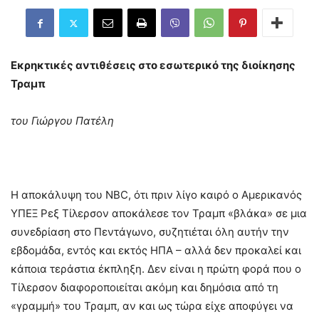
Εκρηκτικές αντιθέσεις στο εσωτερικό της διοίκησης
Τραμπ
του Γιώργου Πατέλη
Η αποκάλυψη του NBC, ότι πριν λίγο καιρό ο Αμερικανός
ΥΠΕΞ Ρεξ Τίλερσον αποκάλεσε τον Τραμπ «βλάκα» σε μια
συνεδρίαση στο Πεντάγωνο, συζητιέται όλη αυτήν την
εβδομάδα, εντός και εκτός ΗΠΑ – αλλά δεν προκαλεί και
κάποια τεράστια έκπληξη. Δεν είναι η πρώτη φορά που ο
Τίλερσον διαφοροποιείται ακόμη και δημόσια από τη
«γραμμή» του Τραμπ, αν και ως τώρα είχε αποφύγει να