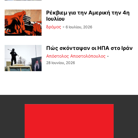
Ρέκβιεμ για την Αμερική την 4η
Ιουλίου
δρόμος
-
6 Ιουλίου, 2026
Πώς σκόνταψαν οι ΗΠΑ στο Ιράν
Απόστολος Αποστολόπουλος
-
28 Ιουνίου, 2026