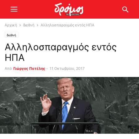
Αρχική
διεθνή
Αλληλοσπαραγμός εντός ΗΠΑ
διεθνή
Αλληλοσπαραγμός εντός
ΗΠΑ
Από
Γιώργος Πατέλης
-
11 Οκτωβρίου, 2017