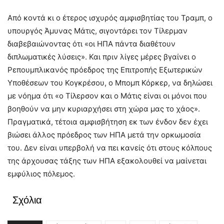
Από κοντά κι ο έτερος ισχυρός αμφισβητίας του Τραμπ, ο
υπουργός Άμυνας Μάτις, σιγοντάρει τον Τίλερμαν
διαβεβαιώνοντας ότι «οι ΗΠΑ πάντα διαθέτουν
διπλωματικές λύσεις». Και πριν λίγες μέρες βγαίνει ο
Ρεπουμπλικανός πρόεδρος της Επιτροπής Εξωτερικών
Υποθέσεων του Κογκρέσου, ο Μπομπ Κόρκερ, να δηλώσει
με νόημα ότι «ο Τίλερσον και ο Μάτις είναι οι μόνοι που
βοηθούν να μην κυριαρχήσει στη χώρα μας το χάος».
Πραγματικά, τέτοια αμφισβήτηση εκ των ένδον δεν έχει
βιώσει άλλος πρόεδρος των ΗΠΑ μετά την ορκωμοσία
του. Δεν είναι υπερβολή να πει κανείς ότι στους κόλπους
της άρχουσας τάξης των ΗΠΑ εξακολουθεί να μαίνεται
εμφύλιος πόλεμος.
Σχόλια