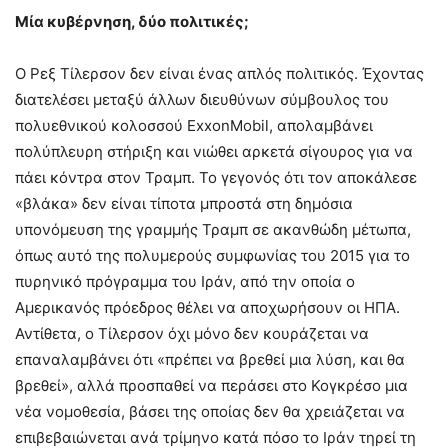
Μία κυβέρνηση, δύο πολιτικές;
Ο Ρεξ Τίλερσον δεν είναι ένας απλός πολιτικός. Έχοντας
διατελέσει μεταξύ άλλων διευθύνων σύμβουλος του
πολυεθνικού κολοσσού ExxonMobil, απολαμβάνει
πολύπλευρη στήριξη και νιώθει αρκετά σίγουρος για να
πάει κόντρα στον Τραμπ. Το γεγονός ότι τον αποκάλεσε
«βλάκα» δεν είναι τίποτα μπροστά στη δημόσια
υπονόμευση της γραμμής Τραμπ σε ακανθώδη μέτωπα,
όπως αυτό της πολυμερούς συμφωνίας του 2015 για το
πυρηνικό πρόγραμμα του Ιράν, από την οποία ο
Αμερικανός πρόεδρος θέλει να αποχωρήσουν οι ΗΠΑ.
Αντίθετα, ο Τίλερσον όχι μόνο δεν κουράζεται να
επαναλαμβάνει ότι «πρέπει να βρεθεί μια λύση, και θα
βρεθεί», αλλά προσπαθεί να περάσει στο Κογκρέσο μια
νέα νομοθεσία, βάσει της οποίας δεν θα χρειάζεται να
επιβεβαιώνεται ανά τρίμηνο κατά πόσο το Ιράν τηρεί τη