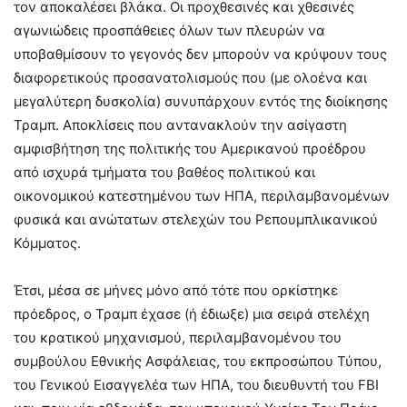
τον αποκαλέσει βλάκα. Οι προχθεσινές και χθεσινές
αγωνιώδεις προσπάθειες όλων των πλευρών να
υποβαθμίσουν το γεγονός δεν μπορούν να κρύψουν τους
διαφορετικούς προσανατολισμούς που (με ολοένα και
μεγαλύτερη δυσκολία) συνυπάρχουν εντός της διοίκησης
Τραμπ. Αποκλίσεις που αντανακλούν την ασίγαστη
αμφισβήτηση της πολιτικής του Αμερικανού προέδρου
από ισχυρά τμήματα του βαθέος πολιτικού και
οικονομικού κατεστημένου των ΗΠΑ, περιλαμβανομένων
φυσικά και ανώτατων στελεχών του Ρεπουμπλικανικού
Κόμματος.
Έτσι, μέσα σε μήνες μόνο από τότε που ορκίστηκε
πρόεδρος, ο Τραμπ έχασε (ή έδιωξε) μια σειρά στελέχη
του κρατικού μηχανισμού, περιλαμβανομένου του
συμβούλου Εθνικής Ασφάλειας, του εκπροσώπου Τύπου,
του Γενικού Εισαγγελέα των ΗΠΑ, του διευθυντή του FBI