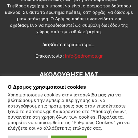
Τι είδους εγχείρημα μπορεί να είναι ο Δρόμος του δεύτερου
κύκλου; Σε αυτό το ερώτημα πρέπει, κατ’ αρχάς, να δώσουμε
μιαν απάντηση. Ο Δρόμος πρέπει ενσυνείδητα και
σχεδιασμένα να προσδιοριστεί ως συμβολή διεξόδου της
χώρας από την καθολική κρίση.
διαβάστε περισσότερα...
Επικοινωνία:
info@edromos.gr
ΑΚΟΛΟΥΘΗΣΕ ΜΑΣ
Ο Δρόμος χρησιμοποιεί cookies
Χρησιμοποιούμε cookies στην ιστοσελίδα μας για να
βελτιώσουμε την εμπειρία περιήγησης και να
καταγράφουμε τις προτιμήσεις σας όταν επισκέπτεστε
ξανά το edromos.gr. Κλικάροντας στο "Αποδοχή όλων",
συναινείτε στη χρήση όλων των cookies. Παρόλαυτα,
Εγγραφή συνδρομητή
Πολιτική
Διεθνή
Κοινωνία
μπορείτε να επισκεφθείτε τις "Ρυθμίσεις Cookies" για να
ελέγξετε και να αλλάξετε τις επιλογές σας.
Πολιτισμός
Αφιερώματα