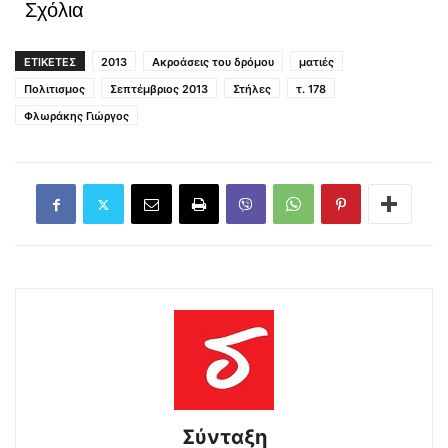
Σχόλια
ΕΤΙΚΕΤΕΣ
2013
Ακροάσεις του δρόμου
ματιές
Πολιτισμος
Σεπτέμβριος 2013
Στήλες
τ. 178
Φλωράκης Γιώργος
Σύνταξη