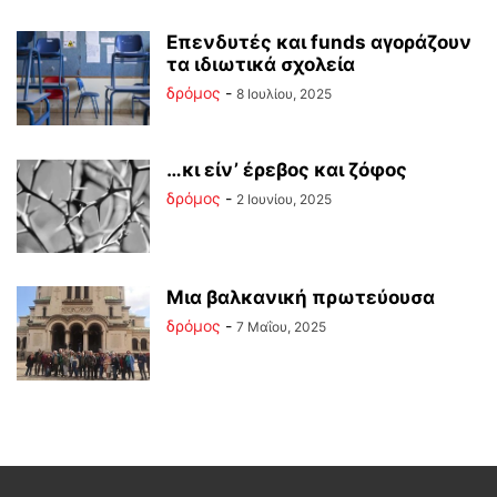
Επενδυτές και funds αγοράζουν
τα ιδιωτικά σχολεία
δρόμος
-
8 Ιουλίου, 2025
…κι είν’ έρεβος και ζόφος
δρόμος
-
2 Ιουνίου, 2025
Μια βαλκανική πρωτεύουσα
δρόμος
-
7 Μαΐου, 2025