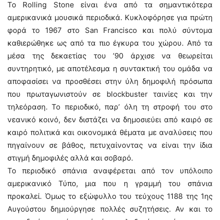
Το Rolling Stone είναι ένα από τα σημαντικότερα
αμερικανικά μουσικά περιοδικά. Κυκλοφόρησε για πρώτη
φορά το 1967 στο San Francisco και πολύ σύντομα
καθιερώθηκε ως από τα πιο έγκυρα του χώρου. Από τα
μέσα της δεκαετίας του ’90 άρχισε να θεωρείται
συντηρητικό, με αποτέλεσμα η συντακτική του ομάδα να
αποφασίσει να προσθέσει στην ύλη δημοφιλή πρόσωπα
που πρωταγωνιστούν σε blockbuster ταινίες και την
τηλεόραση. Το περιοδικό, παρ’ όλη τη στροφή του στο
νεανικό κοινό, δεν διστάζει να δημοσιεύει από καιρό σε
καιρό πολιτικά και οικονομικά θέματα με αναλύσεις που
πηγαίνουν σε βάθος, πετυχαίνοντας να είναι την ίδια
στιγμή δημοφιλές αλλά και σοβαρό.
Το περιοδικό σπάνια αναφέρεται από τον υπόλοιπο
αμερικανικό Τύπο, μια που η γραμμή του σπάνια
προκαλεί. Όμως το εξώφυλλο του τεύχους 1188 της 1ης
Αυγούστου δημιούργησε πολλές συζητήσεις. Αν και το