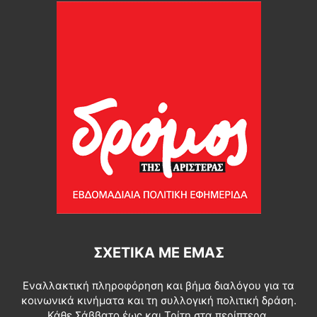
ΣΧΕΤΙΚΆ ΜΕ ΕΜΆΣ
Εναλλακτική πληροφόρηση και βήμα διαλόγου για τα
κοινωνικά κινήματα και τη συλλογική πολιτική δράση.
Κάθε Σάββατο έως και Τρίτη στα περίπτερα.