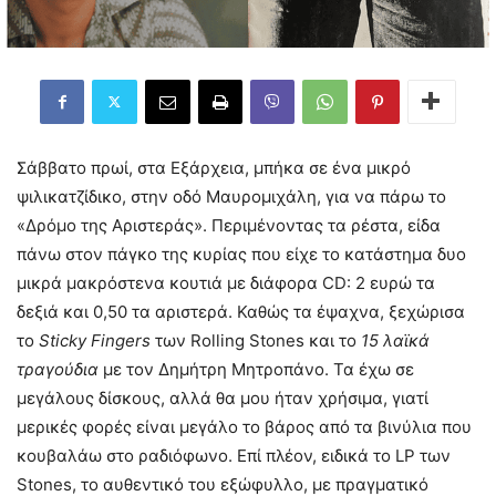
Σάββατο πρωί, στα Εξάρχεια, μπήκα σε ένα μικρό
ψιλικατζίδικο, στην οδό Μαυρομιχάλη, για να πάρω το
«Δρόμο της Αριστεράς». Περιμένοντας τα ρέστα, είδα
πάνω στον πάγκο της κυρίας που είχε το κατάστημα δυο
μικρά μακρόστενα κουτιά με διάφορα CD: 2 ευρώ τα
δεξιά και 0,50 τα αριστερά. Καθώς τα έψαχνα, ξεχώρισα
το
Sticky
Fingers
των Rolling Stones και το
15 λαϊκά
τραγούδια
με τον Δημήτρη Μητροπάνο. Τα έχω σε
μεγάλους δίσκους, αλλά θα μου ήταν χρήσιμα, γιατί
μερικές φορές είναι μεγάλο το βάρος από τα βινύλια που
κουβαλάω στο ραδιόφωνο. Επί πλέον, ειδικά το LP των
Stones, το αυθεντικό του εξώφυλλο, με πραγματικό