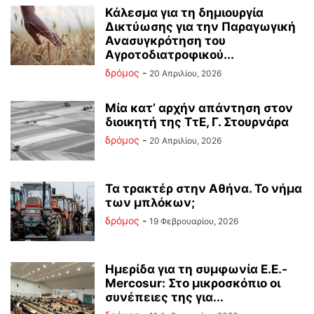
Κάλεσμα για τη δημιουργία
Δικτύωσης για την Παραγωγική
Ανασυγκρότηση του
Αγροτοδιατροφικού...
δρόμος
-
20 Απριλίου, 2026
Μία κατ’ αρχήν απάντηση στον
διοικητή της ΤτΕ, Γ. Στουρνάρα
δρόμος
-
20 Απριλίου, 2026
Τα τρακτέρ στην Αθήνα. Το νήμα
των μπλόκων;
δρόμος
-
19 Φεβρουαρίου, 2026
Ημερίδα για τη συμφωνία Ε.Ε.-
Mercosur: Στο μικροσκόπιο οι
συνέπειες της για...