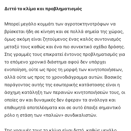
Διττό το κλίμα και προβληματισμός
Μπορεί μεγάλο κομμάτι των αγροτοκτηνοτρόφων να
βρίσκεται ήδη σε κίνηση και σε πολλά σημεία της χώρας,
όμως ακόμη είναι ζητούμενος ένας καλός συντονισμός
μεταξύ τους καθώς και ένα πιο συνεκτικό σχέδιο δράσης.
Στις γραμμές τους επικρατεί έντονος προβληματισμός για
το επόμενο χρονικό διάστημα αφού δεν υπάρχει
ενοποίηση, ούτε ως προς τη μορφή των κινητοποιήσεων,
αλλά ούτε ως προς το χρονοδιάγραμμα αυτών. Βασικός
παράγοντας αυτής της εσωτερικής κατάστασης είναι η
άσχημη κατάληξη των περσινών κινητοποιήσεών τους, οι
οποίες αν και δυναμικές δεν έφεραν τα ανάλογα και
επιθυμητά αποτελέσματα και σε αυτό έπαιξε σημαντικό
ρόλο η στάση των «παλιών» συνδικαλιστών.
Στις γραμμές τους το κλίμα είναι διττό, καθώς μεγάλο