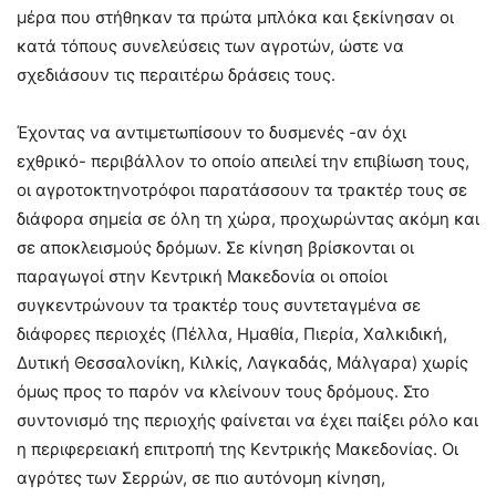
μέρα που στήθηκαν τα πρώτα μπλόκα και ξεκίνησαν οι
κατά τόπους συνελεύσεις των αγροτών, ώστε να
σχεδιάσουν τις περαιτέρω δράσεις τους.
Έχοντας να αντιμετωπίσουν το δυσμενές -αν όχι
εχθρικό- περιβάλλον το οποίο απειλεί την επιβίωση τους,
οι αγροτοκτηνοτρόφοι παρατάσσουν τα τρακτέρ τους σε
διάφορα σημεία σε όλη τη χώρα, προχωρώντας ακόμη και
σε αποκλεισμούς δρόμων. Σε κίνηση βρίσκονται οι
παραγωγοί στην Κεντρική Μακεδονία οι οποίοι
συγκεντρώνουν τα τρακτέρ τους συντεταγμένα σε
διάφορες περιοχές (Πέλλα, Ημαθία, Πιερία, Χαλκιδική,
Δυτική Θεσσαλονίκη, Κιλκίς, Λαγκαδάς, Μάλγαρα) χωρίς
όμως προς το παρόν να κλείνουν τους δρόμους. Στο
συντονισμό της περιοχής φαίνεται να έχει παίξει ρόλο και
η περιφερειακή επιτροπή της Κεντρικής Μακεδονίας. Οι
αγρότες των Σερρών, σε πιο αυτόνομη κίνηση,