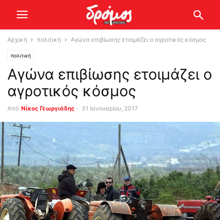
Αρχική
πολιτική
Αγώνα επιβίωσης ετοιμάζει ο αγροτικός κόσμος
πολιτική
Αγώνα επιβίωσης ετοιμάζει ο
αγροτικός κόσμος
Από
Νίκος Γεωργιάδης
-
31 Ιανουαρίου, 2017