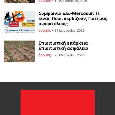
δρόμος
-
11 Φεβρουαρίου, 2026
Συμφωνία Ε.Ε.-Mercosur: Τι
είναι; Ποιοι κερδίζουν; Γιατί μας
αφορά όλους;
δρόμος
-
31 Ιανουαρίου, 2026
Επισιτιστική επάρκεια –
Επισιτιστική ασφάλεια
δρόμος
-
28 Ιανουαρίου, 2026