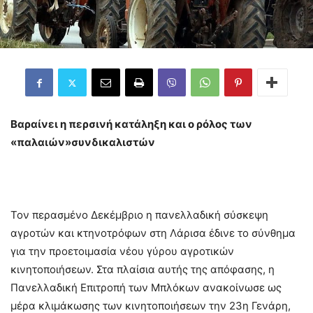
Βαραίνει η περσινή κατάληξη και ο ρόλος των
«παλαιών»συνδικαλιστών
Τον περασμένο Δεκέμβριο η πανελλαδική σύσκεψη
αγροτών και κτηνοτρόφων στη Λάρισα έδινε το σύνθημα
για την προετοιμασία νέου γύρου αγροτικών
κινητοποιήσεων. Στα πλαίσια αυτής της απόφασης, η
Πανελλαδική Επιτροπή των Μπλόκων ανακοίνωσε ως
μέρα κλιμάκωσης των κινητοποιήσεων την 23η Γενάρη,