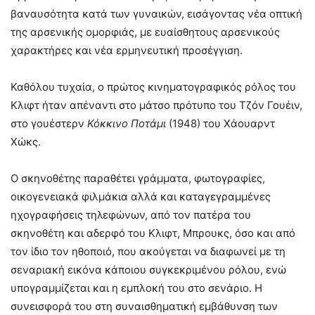
βαναυσότητα κατά των γυναικών, εισάγοντας νέα οπτική
της αρσενικής ομορφιάς, με ευαίσθητους αρσενικούς
χαρακτήρες και νέα ερμηνευτική προσέγγιση.
Καθόλου τυχαία, ο πρώτος κινηματογραφικός ρόλος του
Κλιφτ ήταν απέναντι στο μάτσο πρότυπο του Τζόν Γουέιν,
στο γουέστερν
Κόκκινο Ποτάμι
(1948) του Χάουαρντ
Χώκς.
Ο σκηνοθέτης παραθέτει γράμματα, φωτογραφίες,
οικογενειακά φιλμάκια αλλά και καταγεγραμμένες
ηχογραφήσεις τηλεφώνων, από τον πατέρα του
σκηνοθέτη και αδερφό του Κλιφτ, Μπρουκς, όσο και από
τον ίδιο τον ηθοποιό, που ακούγεται να διαφωνεί με τη
σεναριακή εικόνα κάποιου συγκεκριμένου ρόλου, ενώ
υπογραμμίζεται και η εμπλοκή του στο σενάριο. Η
συνεισφορά του στη συναισθηματική εμβάθυνση των