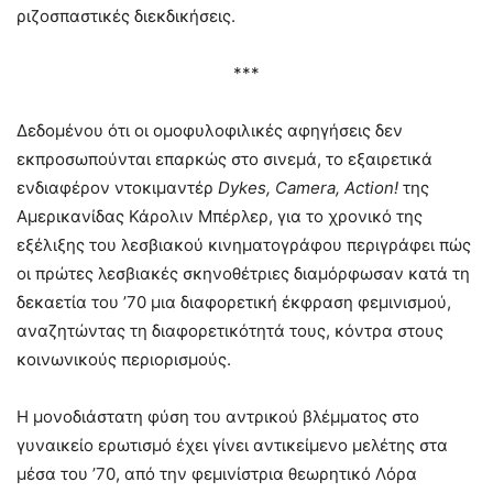
ριζοσπαστικές διεκδικήσεις.
***
Δεδομένου ότι οι ομοφυλοφιλικές αφηγήσεις δεν
εκπροσωπούνται επαρκώς στο σινεμά, το εξαιρετικά
ενδιαφέρον ντοκιμαντέρ
Dykes
,
Camera
,
Action
!
της
Αμερικανίδας Κάρολιν Μπέρλερ, για το χρονικό της
εξέλιξης του λεσβιακού κινηματογράφου περιγράφει πώς
οι πρώτες λεσβιακές σκηνοθέτριες διαμόρφωσαν κατά τη
δεκαετία του ’70 μια διαφορετική έκφραση φεμινισμού,
αναζητώντας τη διαφορετικότητά τους, κόντρα στους
κοινωνικούς περιορισμούς.
Η μονοδιάστατη φύση του αντρικού βλέμματος στο
γυναικείο ερωτισμό έχει γίνει αντικείμενο μελέτης στα
μέσα του ’70, από την φεμινίστρια θεωρητικό Λόρα