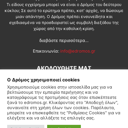
Τι είδους εγχείρημα μπορεί να είναι ο Δρόμος του δεύτερου
κύκλου; Σε αυτό το ερώτημα πρέπει, κατ’ αρχάς, να δώσουμε
μιαν απάντηση. Ο Δρόμος πρέπει ενσυνείδητα και
σχεδιασμένα να προσδιοριστεί ως συμβολή διεξόδου της
χώρας από την καθολική κρίση.
διαβάστε περισσότερα...
Επικοινωνία:
info@edromos.gr
ΑΚΟΛΟΥΘΗΣΕ ΜΑΣ
Ο Δρόμος χρησιμοποιεί cookies
Χρησιμοποιούμε cookies στην ιστοσελίδα μας για να
βελτιώσουμε την εμπειρία περιήγησης και να
καταγράφουμε τις προτιμήσεις σας όταν επισκέπτεστε
ξανά το edromos.gr. Κλικάροντας στο "Αποδοχή όλων",
συναινείτε στη χρήση όλων των cookies. Παρόλαυτα,
Εγγραφή συνδρομητή
Πολιτική
Διεθνή
Κοινωνία
μπορείτε να επισκεφθείτε τις "Ρυθμίσεις Cookies" για να
ελέγξετε και να αλλάξετε τις επιλογές σας.
Πολιτισμός
Αφιερώματα