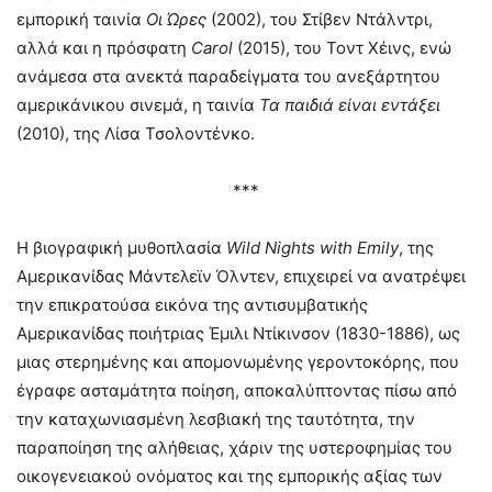
εμπορική ταινία
Οι Ώρες
(2002), του Στίβεν Ντάλντρι,
αλλά και η πρόσφατη
Carol
(2015), του Τοντ Χέινς, ενώ
ανάμεσα στα ανεκτά παραδείγματα του ανεξάρτητου
αμερικάνικου σινεμά, η ταινία
Τα παιδιά είναι εντάξει
(2010), της Λίσα Τσολοντένκο.
***
Η βιογραφική μυθοπλασία
Wild
Nights
with
Emily
, της
Αμερικανίδας Μάντελεϊν Όλντεν, επιχειρεί να ανατρέψει
την επικρατούσα εικόνα της αντισυμβατικής
Αμερικανίδας ποιήτριας Έμιλι Ντίκινσον (1830-1886), ως
μιας στερημένης και απομονωμένης γεροντοκόρης, που
έγραφε ασταμάτητα ποίηση, αποκαλύπτοντας πίσω από
την καταχωνιασμένη λεσβιακή της ταυτότητα, την
παραποίηση της αλήθειας, χάριν της υστεροφημίας του
οικογενειακού ονόματος και της εμπορικής αξίας των