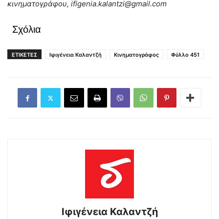
κινηματογράφου,
ifigenia
.
kalantzi
@
gmail
.
com
Σχόλια
ΕΤΙΚΕΤΕΣ
Ιφιγένεια Καλαντζή
Κινηματογράφος
Φύλλο 451
Ιφιγένεια Καλαντζή