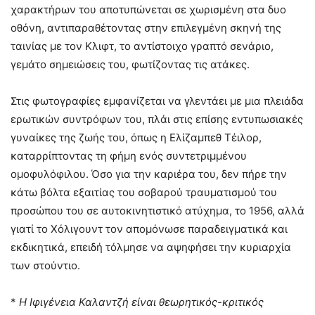
χαρακτήρων του αποτυπώνεται σε χωρισμένη στα δυο
οθόνη, αντιπαραθέτοντας στην επιλεγμένη σκηνή της
ταινίας με τον Κλιφτ, το αντίστοιχο γραπτό σενάριο,
γεμάτο σημειώσεις του, φωτίζοντας τις ατάκες.
Στις φωτογραφίες εμφανίζεται να γλεντάει με μια πλειάδα
ερωτικών συντρόφων του, πλάι στις επίσης εντυπωσιακές
γυναίκες της ζωής του, όπως η Ελίζαμπεθ Τέιλορ,
καταρρίπτοντας τη φήμη ενός συντετριμμένου
ομοφυλόφιλου. Όσο για την καριέρα του, δεν πήρε την
κάτω βόλτα εξαιτίας του σοβαρού τραυματισμού του
προσώπου του σε αυτοκινητιστικό ατύχημα, το 1956, αλλά
γιατί το Χόλιγουντ τον απομόνωσε παραδειγματικά και
εκδικητικά, επειδή τόλμησε να αψηφήσει την κυριαρχία
των στούντιο.
*
Η Ιφιγένεια Καλαντζή είναι θεωρητικός-κριτικός