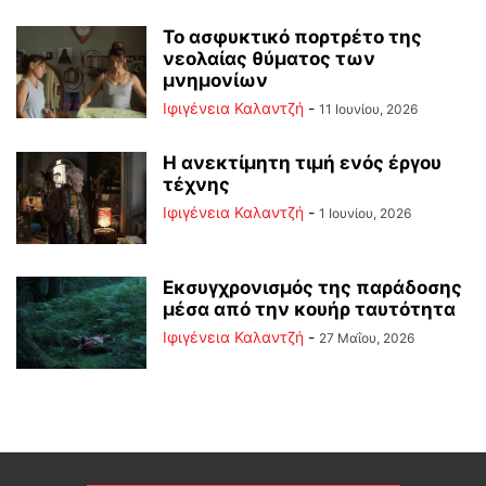
Το ασφυκτικό πορτρέτο της
νεολαίας θύματος των
μνημονίων
Ιφιγένεια Καλαντζή
-
11 Ιουνίου, 2026
Η ανεκτίμητη τιμή ενός έργου
τέχνης
Ιφιγένεια Καλαντζή
-
1 Ιουνίου, 2026
Εκσυγχρονισμός της παράδοσης
μέσα από την κουήρ ταυτότητα
Ιφιγένεια Καλαντζή
-
27 Μαΐου, 2026