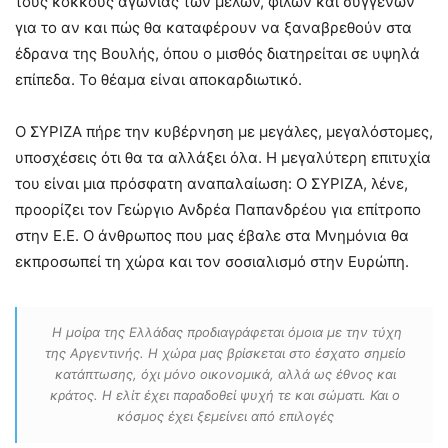
τους κόκκους αγωνίας των μελών, φίλων και συγγενών
για το αν και πώς θα καταφέρουν να ξαναβρεθούν στα
έδρανα της Βουλής, όπου ο μισθός διατηρείται σε υψηλά
επίπεδα. Το θέαμα είναι αποκαρδιωτικό.
Ο ΣΥΡΙΖΑ πήρε την κυβέρνηση με μεγάλες, μεγαλόστομες,
υποσχέσεις ότι θα τα αλλάξει όλα. Η μεγαλύτερη επιτυχία
του είναι μια πρόσφατη αναπαλαίωση: Ο ΣΥΡΙΖΑ, λένε,
προορίζει τον Γεώργιο Ανδρέα Παπανδρέου για επίτροπο
στην Ε.Ε. Ο άνθρωπος που μας έβαλε στα Μνημόνια θα
εκπροσωπεί τη χώρα και τον σοσιαλισμό στην Ευρώπη.
Η μοίρα της Ελλάδας προδιαγράφεται όμοια με την τύχη
της Αργεντινής. Η χώρα μας βρίσκεται στο έσχατο σημείο
κατάπτωσης, όχι μόνο οικονομικά, αλλά ως έθνος και
κράτος. Η ελίτ έχει παραδοθεί ψυχή τε και σώματι. Και ο
κόσμος έχει ξεμείνει από επιλογές