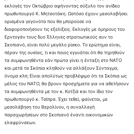
εκλογές τον Οκτώβριο αφήνοντας σύξυλο τον ανίδεο
πρωθυπουργό Κ. Μητσοτάκη. Ωστόσο έχουν μεσολαβήσει
ορισμένα γεγονότα που θα μπορούσε να
διαφοροποιήσουν τις εξελίξεις. Εκλογές με όμηρους του
Ερντογάν τους δυο Έλληνες στρατιωτικούς συν το
Σκοπιανό, είναι πολύ μεγάλο ρίσκο. Το ερώτημα είναι,
πέραν της ουσίας, τι και ποιος εγγυάται ότι θα τηρηθούν
τα συμφωνηθέντα εάν πρώτα γίνει η ένταξη στο ΝΑΤΟ
και μετά τα Σκόπια κληθούν να αλλάξουν Σύνταγμα,
όνομα κλπ; Είναι απολύτως προβλέψιμο ότι τα Σκόπια ως
μέλος του ΝΑΤΟ, θα βρουν προσχήματα για να αθετήσουν
τα συμφωνηθέντα με τον κ. Κοτζιά και τον ίδιο τον
πρωθυπουργό κ. Τσίπρα. Έχει τεθεί, φαίνεται, με
μεσολάβηση του Βερολίνου, η συναλλαγή
παραχωρήσεων στο Σκοπιανό έναντι οικονομικών
ελαφρύνσεων.