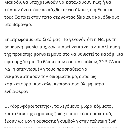
Μακρόν, θα υποχρεωθούν να καταλάβουν πως ή θα
κάνουν ένα είδος σεισάχθειας για όλους, ή η Ευρώπη
τους θα πάει στον πάτο σέρνοντας δίκαιους και άδικους
στο βάραθρο.
Επιστρέφουμε στα δικά μας. Το γεγονός ότι η ΝΔ, με τη
σημερινή ηγεσία της, δεν μπορεί να κάνει αντιπολίτευση
της προκοπής βοηθάει μόνο στο να βυθιστεί το καράβι μια
ώρα αρχύτερα. Το θέαμα των δυο αντιπάλων, ΣΥΡΙΖΑ και
ΝΔ, η απεγνωσμένη τους προσπάθεια να
νεκραναστήσουν τον δικομματισμό, έστω ως
καρικατούρα, προκαλεί περισσότερο θλίψη παρά
ενδιαφέρον.
Οι «δορυφόροι τσέπης», τα λεγόμενα μικρά κόμματα,
«ρετάλια» της δημόσιας ζωής ποσοτικά και ποιοτικά,
έχουν ως μόνη ουσιαστική συμβολή στην πολιτική ζωή