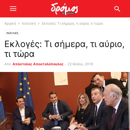
Αρχική
πολιτική
Εκλογές: Τι σήμερα, τι αύριο, τι τώρα
πολιτική
Εκλογές: Τι σήμερα, τι αύριο,
τι τώρα
Από
Απόστολος Αποστολόπουλος
-
22 Μαΐου, 2018