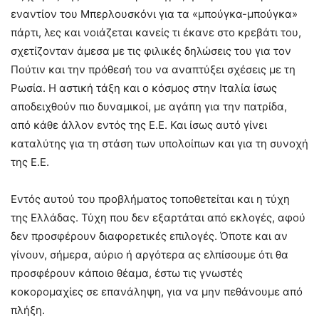
εναντίον του Μπερλουσκόνι για τα «μπούγκα-μπούγκα»
πάρτι, λες και νοιάζεται κανείς τι έκανε στο κρεβάτι του,
σχετίζονταν άμεσα με τις φιλικές δηλώσεις του για τον
Πούτιν και την πρόθεσή του να αναπτύξει σχέσεις με τη
Ρωσία. Η αστική τάξη και ο κόσμος στην Ιταλία ίσως
αποδειχθούν πιο δυναμικοί, με αγάπη για την πατρίδα,
από κάθε άλλον εντός της Ε.Ε. Και ίσως αυτό γίνει
καταλύτης για τη στάση των υπολοίπων και για τη συνοχή
της Ε.Ε.
Εντός αυτού του προβλήματος τοποθετείται και η τύχη
της Ελλάδας. Τύχη που δεν εξαρτάται από εκλογές, αφού
δεν προσφέρουν διαφορετικές επιλογές. Όποτε και αν
γίνουν, σήμερα, αύριο ή αργότερα ας ελπίσουμε ότι θα
προσφέρουν κάποιο θέαμα, έστω τις γνωστές
κοκορομαχίες σε επανάληψη, για να μην πεθάνουμε από
πλήξη.