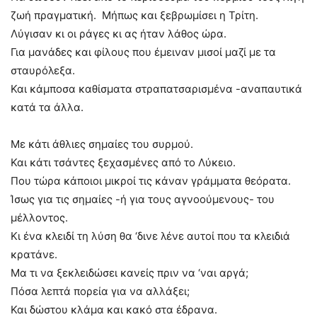
ζωή πραγματική. Μήπως και ξεβρωμίσει η Τρίτη.
Λύγισαν κι οι ράγες κι ας ήταν λάθος ώρα.
Για μανάδες και φίλους που έμειναν μισοί μαζί με τα
σταυρόλεξα.
Και κάμποσα καθίσματα στραπατσαρισμένα -αναπαυτικά
κατά τα άλλα.
Με κάτι άθλιες σημαίες του συρμού.
Και κάτι τσάντες ξεχασμένες από το Λύκειο.
Που τώρα κάποιοι μικροί τις κάναν γράμματα θεόρατα.
Ίσως για τις σημαίες -ή για τους αγνοούμενους- του
μέλλοντος.
Κι ένα κλειδί τη λύση θα ‘δινε λένε αυτοί που τα κλειδιά
κρατάνε.
Μα τι να ξεκλειδώσει κανείς πριν να ‘ναι αργά;
Πόσα λεπτά πορεία για να αλλάξει;
Και δώστου κλάμα και κακό στα έδρανα.