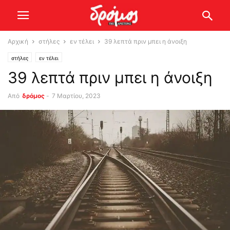
Αρχική
στήλες
εν τέλει
39 λεπτά πριν μπει η άνοιξη
στήλες
εν τέλει
39 λεπτά πριν μπει η άνοιξη
Από
δρόμος
-
7 Μαρτίου, 2023