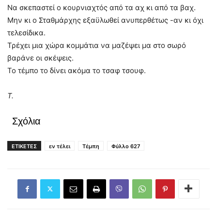
Να σκεπαστεί ο κουρνιαχτός από τα αχ κι από τα βαχ.
Μην κι ο Σταθμάρχης εξαϋλωθεί ανυπερθέτως -αν κι όχι
τελεσίδικα.
Τρέχει μια χώρα κομμάτια να μαζέψει μα στο σωρό
βαράνε οι σκέψεις.
Το τέμπο το δίνει ακόμα το τσαφ τσουφ.
Τ.
Σχόλια
ΕΤΙΚΕΤΕΣ
εν τέλει
Τέμπη
Φύλλο 627